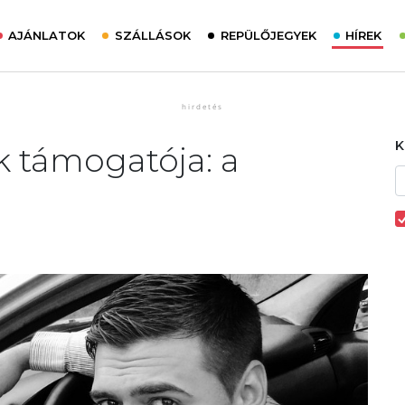
AJÁNLATOK
SZÁLLÁSOK
REPÜLŐJEGYEK
HÍREK
k támogatója: a