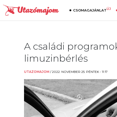
ÚJ
CSOMAGAJÁNLAT
A családi programo
limuzinbérlés
UTAZOMAJOM
/
2022. NOVEMBER 25. PÉNTEK - 11:17