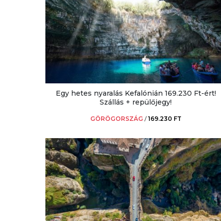
Egy hetes nyaralás Kefalónián 169.230 Ft-ért!
Szállás + repülőjegy!
GÖRÖGORSZÁG
/
169.230 FT