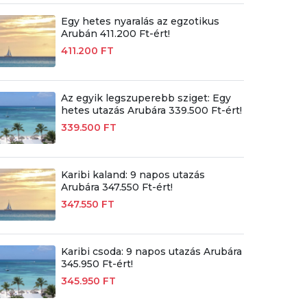
Egy hetes nyaralás az egzotikus
Arubán 411.200 Ft-ért!
411.200 FT
Az egyik legszuperebb sziget: Egy
hetes utazás Arubára 339.500 Ft-ért!
339.500 FT
Karibi kaland: 9 napos utazás
Arubára 347.550 Ft-ért!
347.550 FT
Karibi csoda: 9 napos utazás Arubára
345.950 Ft-ért!
345.950 FT