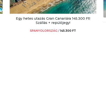
Egy hetes utazás Gran Canariára 145.300 Ft!
Szállás + repülőjegy!
SPANYOLORSZÁG
/
145.300 FT