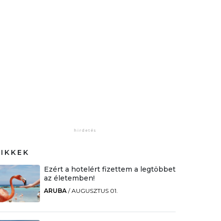
CIKKEK
Ezért a hotelért fizettem a legtöbbet
az életemben!
ARUBA
/
AUGUSZTUS 01.