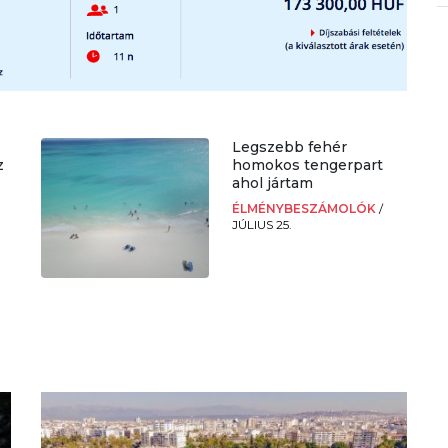
Legszebb fehér
z
homokos tengerpart
ahol jártam
ÉLMÉNYBESZÁMOLÓK
/
JÚLIUS 25.