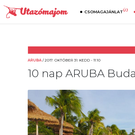
ÚJ
CSOMAGAJÁNLAT
ARUBA
/
2017. OKTÓBER 31. KEDD - 11:10
10 nap ARUBA Buda