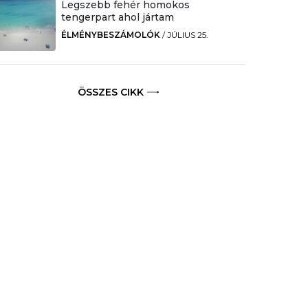
Legszebb fehér homokos
tengerpart ahol jártam
ÉLMÉNYBESZÁMOLÓK
/
JÚLIUS 25.
ÖSSZES CIKK