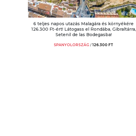
6 teljes napos utazás Malagára és környékére
126.300 Ft-ért! Látogass el Rondába, Gibraltárra,
Setenil de las Bodegasba!
SPANYOLORSZÁG
/
126.300 FT