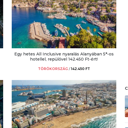
Egy hetes All Inclusive nyaralás Alanyában 5*-os
hotellel, repülővel 142.450 Ft-ért!
TÖRÖKORSZÁG
/
142.450 FT