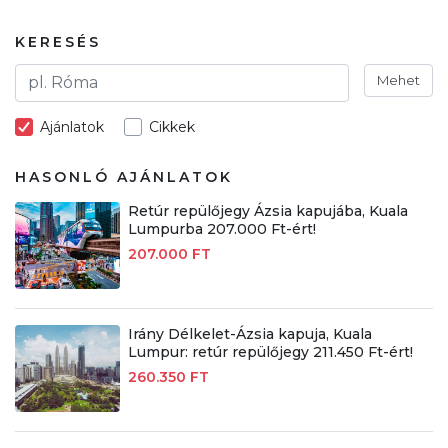
KERESÉS
Mehet
Ajánlatok
Cikkek
HASONLÓ AJÁNLATOK
Retúr repülőjegy Ázsia kapujába, Kuala
Lumpurba 207.000 Ft-ért!
207.000 FT
Irány Délkelet-Ázsia kapuja, Kuala
Lumpur: retúr repülőjegy 211.450 Ft-ért!
260.350 FT