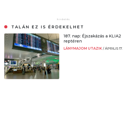
TALÁN EZ IS ÉRDEKELHET
187. nap: Éjszakázás a KLIA2
reptéren
LÁNYMAJOM UTAZIK
/
ÁPRILIS 17.