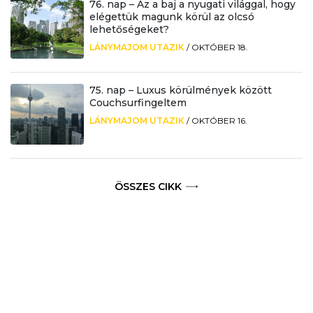
76. nap – Az a baj a nyugati világgal, hogy
elégettük magunk körül az olcsó
lehetőségeket?
LÁNYMAJOM UTAZIK
/
OKTÓBER 18.
75. nap – Luxus körülmények között
Couchsurfingeltem
LÁNYMAJOM UTAZIK
/
OKTÓBER 16.
ÖSSZES CIKK