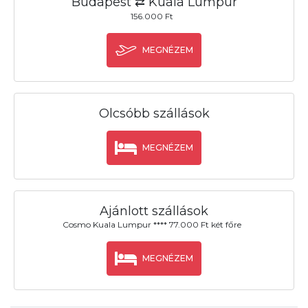
Budapest ⇄ Kuala Lumpur
156.000 Ft
MEGNÉZEM
Olcsóbb szállások
MEGNÉZEM
Ajánlott szállások
Cosmo Kuala Lumpur **** 77.000 Ft két főre
MEGNÉZEM