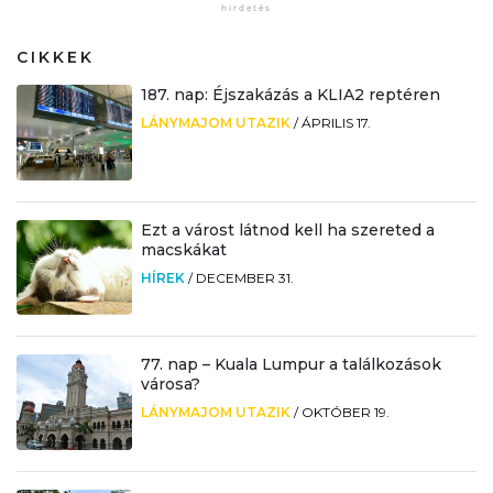
CIKKEK
187. nap: Éjszakázás a KLIA2 reptéren
LÁNYMAJOM UTAZIK
/
ÁPRILIS 17.
Ezt a várost látnod kell ha szereted a
macskákat
HÍREK
/
DECEMBER 31.
77. nap – Kuala Lumpur a találkozások
városa?
LÁNYMAJOM UTAZIK
/
OKTÓBER 19.