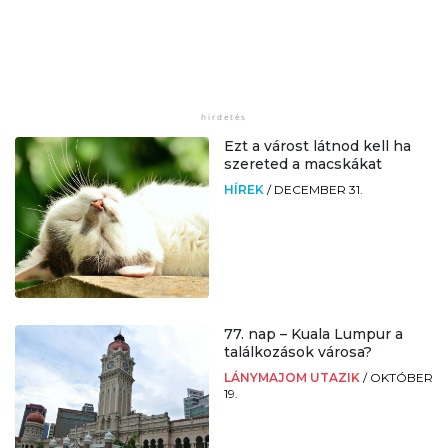
Ezt a várost látnod kell ha
szereted a macskákat
HÍREK
/
DECEMBER 31.
77. nap – Kuala Lumpur a
találkozások városa?
LÁNYMAJOM UTAZIK
/
OKTÓBER
19.