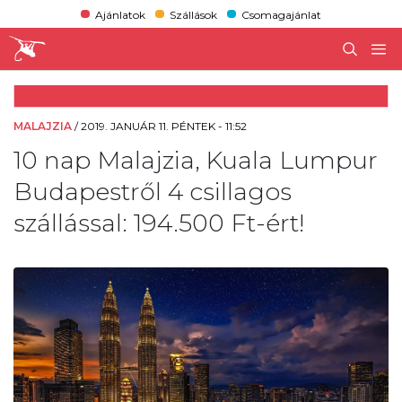
Ajánlatok
Szállások
Csomagajánlat
MALAJZIA
/
2019. JANUÁR 11. PÉNTEK - 11:52
10 nap Malajzia, Kuala Lumpur
Budapestről 4 csillagos
szállással: 194.500 Ft-ért!