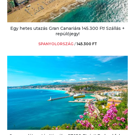
Egy hetes utazás Gran Canariára 145.300 Ft! Szállás +
repülőjegy!
SPANYOLORSZÁG
/
145.300 FT