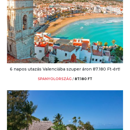
6 napos utazás Valenciába szuper áron 87.180 Ft-ért!
SPANYOLORSZÁG
/
87.180 FT