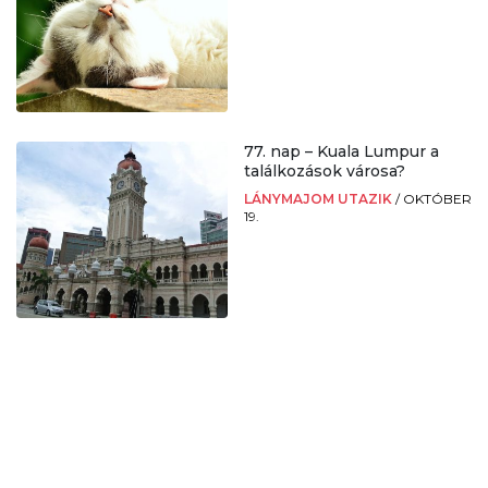
77. nap – Kuala Lumpur a
találkozások városa?
LÁNYMAJOM UTAZIK
/
OKTÓBER
19.