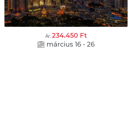
234.450
Ft
Ár:
március 16 - 26