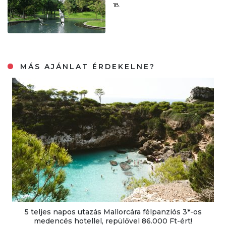
18.
MÁS AJÁNLAT ÉRDEKELNE?
5 teljes napos utazás Mallorcára félpanziós 3*-os
medencés hotellel, repülővel 86.000 Ft-ért!