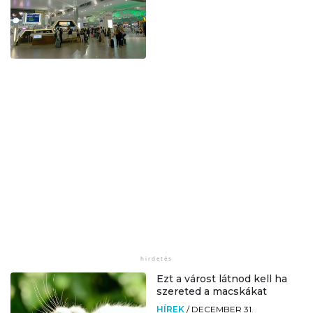
Ezt a várost látnod kell ha
szereted a macskákat
HÍREK
/
DECEMBER 31.