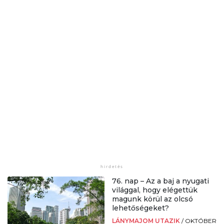
76. nap – Az a baj a nyugati
világgal, hogy elégettük
magunk körül az olcsó
lehetőségeket?
LÁNYMAJOM UTAZIK
/
OKTÓBER