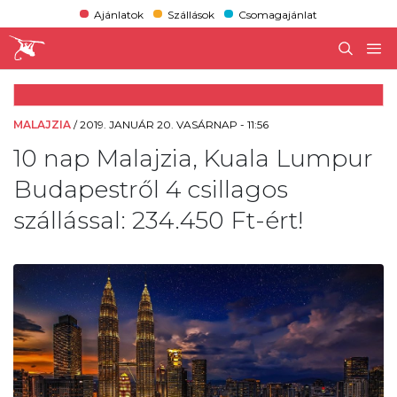
Ajánlatok
Szállások
Csomagajánlat
MALAJZIA
/
2019. JANUÁR 20. VASÁRNAP - 11:56
10 nap Malajzia, Kuala Lumpur
Budapestről 4 csillagos
szállással: 234.450 Ft-ért!