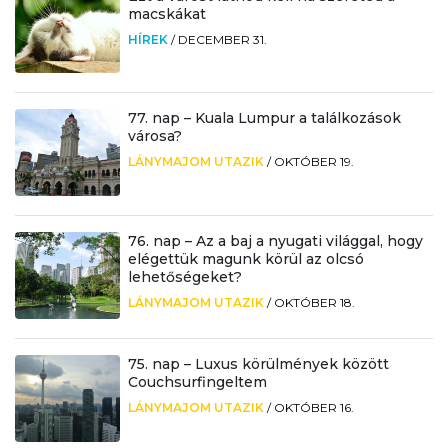
macskákat
HÍREK
/
DECEMBER 31.
77. nap – Kuala Lumpur a találkozások
városa?
LÁNYMAJOM UTAZIK
/
OKTÓBER 19.
76. nap – Az a baj a nyugati világgal, hogy
elégettük magunk körül az olcsó
lehetőségeket?
LÁNYMAJOM UTAZIK
/
OKTÓBER 18.
75. nap – Luxus körülmények között
Couchsurfingeltem
LÁNYMAJOM UTAZIK
/
OKTÓBER 16.