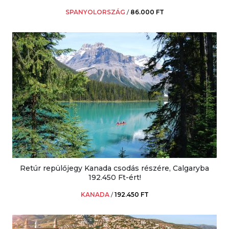
SPANYOLORSZÁG
/
86.000 FT
Retúr repülőjegy Kanada csodás részére, Calgaryba
192.450 Ft-ért!
KANADA
/
192.450 FT