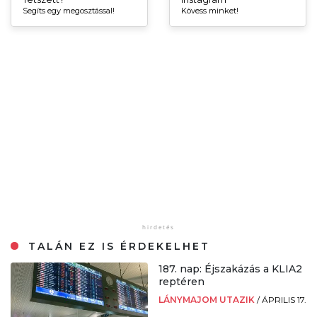
Segíts egy megosztással!
Kövess minket!
TALÁN EZ IS ÉRDEKELHET
187. nap: Éjszakázás a KLIA2
reptéren
LÁNYMAJOM UTAZIK
/
ÁPRILIS 17.