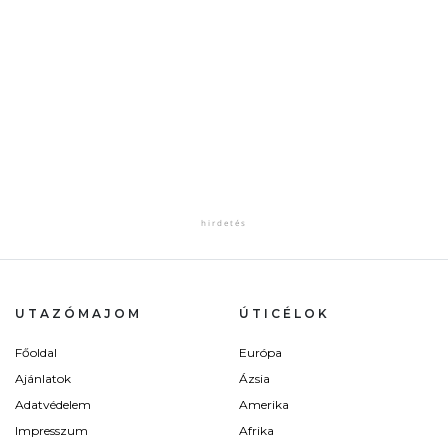
UTAZÓMAJOM
ÚTICÉLOK
Főoldal
Európa
Ajánlatok
Ázsia
Adatvédelem
Amerika
Impresszum
Afrika