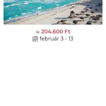
204.600
Ft
Ár:
február 3 - 13