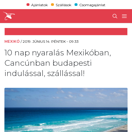
Ajánlatok
Szállások
Csomagajánlat
MEXIKÓ
/
2019. JÚNIUS 14. PÉNTEK - 09:33
10 nap nyaralás Mexikóban,
Cancúnban budapesti
indulással, szállással!