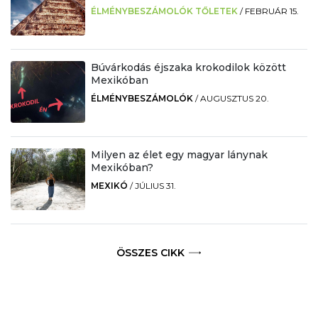
ÉLMÉNYBESZÁMOLÓK TŐLETEK
/
FEBRUÁR 15.
Búvárkodás éjszaka krokodilok között
Mexikóban
ÉLMÉNYBESZÁMOLÓK
/
AUGUSZTUS 20.
Milyen az élet egy magyar lánynak
Mexikóban?
MEXIKÓ
/
JÚLIUS 31.
ÖSSZES CIKK