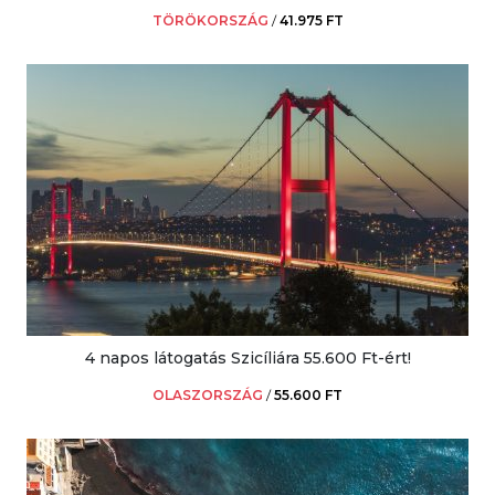
TÖRÖKORSZÁG
/
41.975 FT
4 napos látogatás Szicíliára 55.600 Ft-ért!
OLASZORSZÁG
/
55.600 FT