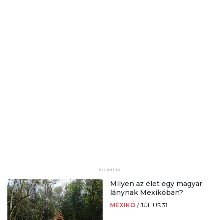
Milyen az élet egy magyar
lánynak Mexikóban?
MEXIKÓ
/
JÚLIUS 31.