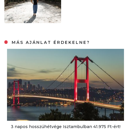
MÁS AJÁNLAT ÉRDEKELNE?
3 napos hosszúhétvége Isztambulban 41.975 Ft-ért!