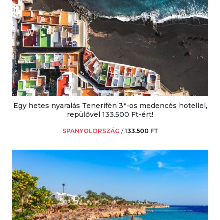
Egy hetes nyaralás Tenerifén 3*-os medencés hotellel,
repülővel 133.500 Ft-ért!
SPANYOLORSZÁG
/
133.500 FT