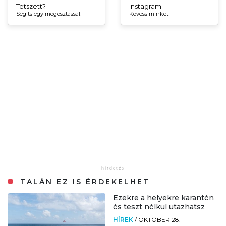
Tetszett?
Instagram
Segíts egy megosztással!
Kövess minket!
TALÁN EZ IS ÉRDEKELHET
Ezekre a helyekre karantén
és teszt nélkül utazhatsz
HÍREK
/
OKTÓBER 28.