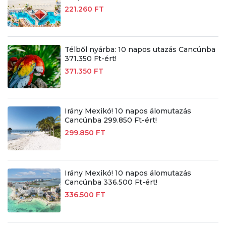
221.260 FT
Télből nyárba: 10 napos utazás Cancúnba
371.350 Ft-ért!
371.350 FT
Irány Mexikó! 10 napos álomutazás
Cancúnba 299.850 Ft-ért!
299.850 FT
Irány Mexikó! 10 napos álomutazás
Cancúnba 336.500 Ft-ért!
336.500 FT