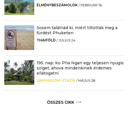
ÉLMÉNYBESZÁMOLÓK
/
FEBRUÁR 16.
Sosem találnád ki, miért tiltották meg a
fürdést Phuketen
THAIFÖLD
/
JÚLIUS 24.
195. nap: Ko Pha Ngan egy teljesen nyugis
sziget, ahova mindenkinek érdemes
ellátogatni
LÁNYMAJOM UTAZIK
/
MÁJUS 28.
ÖSSZES CIKK