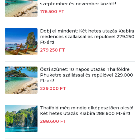
szeptember és november között!
176.500 FT
Dobj el mindent: Két hetes utazás Krabira
medencés szállással és repülővel 279.250
Ft-ért!
279.250 FT
Őszi szünet: 10 napos utazás Thaiföldre,
Phuketre szállással és repülővel 229.000
Ft-ért!
229.000 FT
Thaiföld még mindig elképesztően olcsó!
Két hetes utazás Krabira 288.600 Ft-ért!
288.600 FT