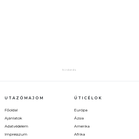
UTAZÓMAJOM
ÚTICÉLOK
Főoldal
Európa
Ajánlatok
Ázsia
Adatvédelem
Amerika
Impresszum
Afrika