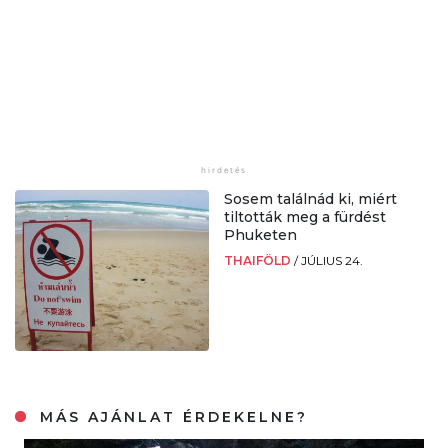
Sosem találnád ki, miért
tiltották meg a fürdést
Phuketen
THAIFÖLD
/
JÚLIUS 24.
MÁS AJÁNLAT ÉRDEKELNE?