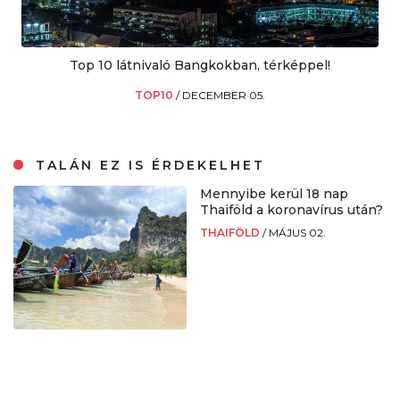
Top 10 látnivaló Bangkokban, térképpel!
TOP10
/
DECEMBER 05.
TALÁN EZ IS ÉRDEKELHET
Mennyibe kerül 18 nap
Thaiföld a koronavírus után?
THAIFÖLD
/
MÁJUS 02.