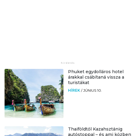
Phuket egydolláros hotel
árakkal csábítaná vissza a
turistákat
HÍREK
/
JÚNIUS 10.
Thaiföldtől Kazahsztánig
autóstoppal – és ami közben