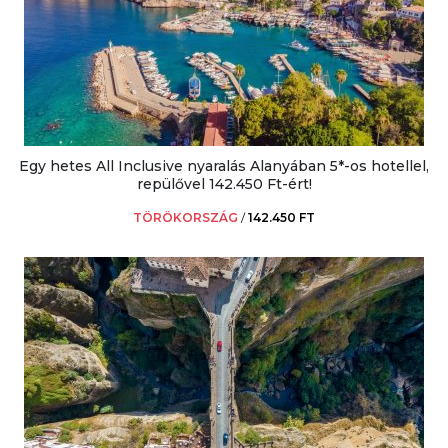
Egy hetes All Inclusive nyaralás Alanyában 5*-os hotellel,
repülővel 142.450 Ft-ért!
TÖRÖKORSZÁG
/
142.450 FT