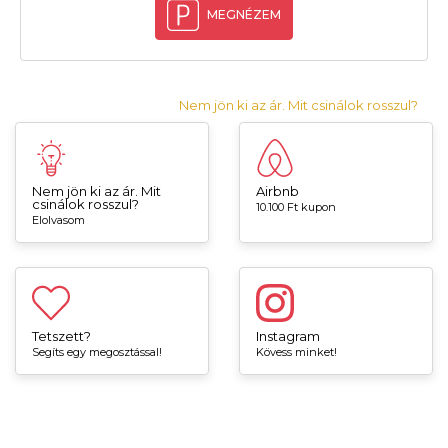
MEGNÉZEM
Nem jön ki az ár. Mit csinálok rosszul?
Nem jön ki az ár. Mit
Airbnb
csinálok rosszul?
10.100 Ft kupon
Elolvasom
Tetszett?
Instagram
Segíts egy megosztással!
Kövess minket!