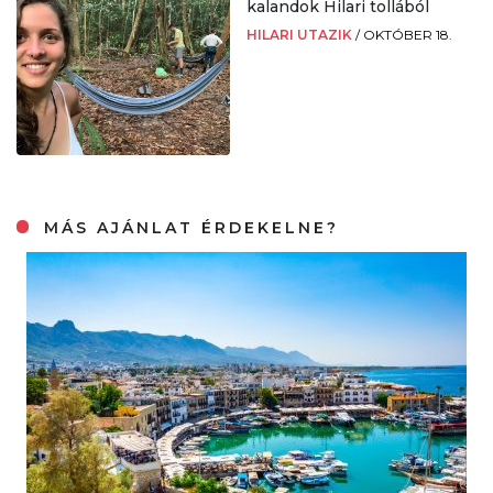
kalandok Hilari tollából
HILARI UTAZIK
/
OKTÓBER 18.
MÁS AJÁNLAT ÉRDEKELNE?