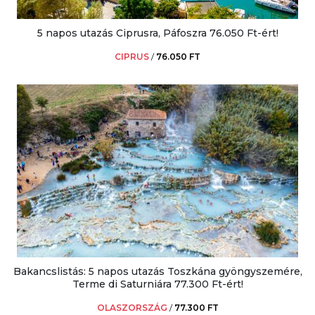
5 napos utazás Ciprusra, Páfoszra 76.050 Ft-ért!
CIPRUS
/
76.050 FT
Bakancslistás: 5 napos utazás Toszkána gyöngyszemére,
Terme di Saturniára 77.300 Ft-ért!
OLASZORSZÁG
/
77.300 FT