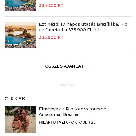
334.250 FT
Ezt nézd: 10 napos utazás Brazíliába, Rio
de Janeiroba 335.900 Ft-ért!
335.900 FT
ÖSSZES AJÁNLAT
CIKKEK
Élmények a Rio Negro törzsnél,
Amazónia, Brazília
HILARI UTAZIK
/
OKTÓBER 26.