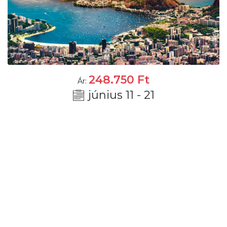
248.750
Ft
Ár:
június 11 - 21