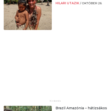
HILARI UTAZIK
/
OKTÓBER 26.
Brazil Amazónia – hátizsákos