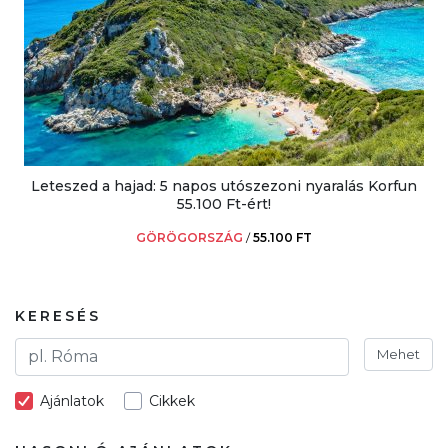
Leteszed a hajad: 5 napos utószezoni nyaralás Korfun
55.100 Ft-ért!
GÖRÖGORSZÁG
/
55.100 FT
KERESÉS
Mehet
Ajánlatok
Cikkek