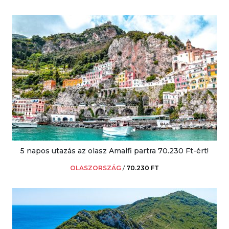
5 napos utazás az olasz Amalfi partra 70.230 Ft-ért!
OLASZORSZÁG
/
70.230 FT