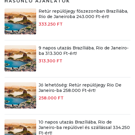
HASONLÓ AJÁNLATOK
Retúr repülőjegy főszezonban Brazíliába,
Rio de Janeiroba 243.000 Ft-ért!
333.250 FT
9 napos utazás Brazíliába, Rio de Janeiro-
ba 313.300 Ft-ért!
313.300 FT
Jó lehetőség: Retúr repülőjegy Rio De
Janeiro-ba 258.000 Ft-ért!
258.000 FT
10 napos utazás Brazíliába, Rio de
Janeiro-ba repülővel és szállással 334.250
Ft-ért!