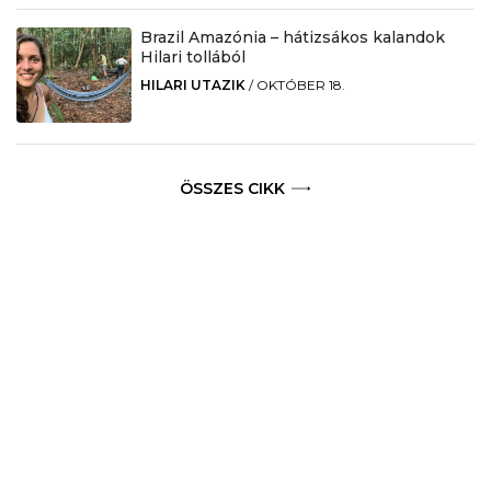
Brazil Amazónia – hátizsákos kalandok
Hilari tollából
HILARI UTAZIK
/
OKTÓBER 18.
ÖSSZES CIKK