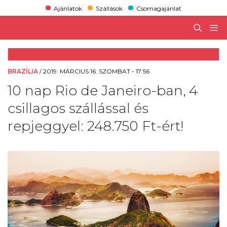
Ajánlatok
Szállások
Csomagajánlat
BRAZÍLIA
/
2019. MÁRCIUS 16. SZOMBAT - 17:56
10 nap Rio de Janeiro-ban, 4
csillagos szállással és
repjeggyel: 248.750 Ft-ért!