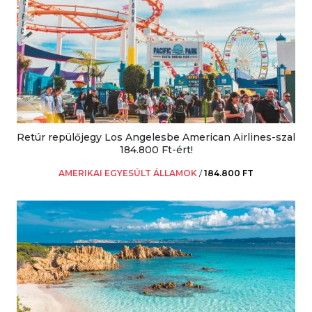
Retúr repülőjegy Los Angelesbe American Airlines-szal
184.800 Ft-ért!
AMERIKAI EGYESÜLT ÁLLAMOK
/
184.800 FT