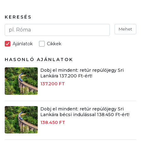
KERESÉS
Mehet
Ajánlatok
Cikkek
HASONLÓ AJÁNLATOK
Dobj el mindent: retúr repülőjegy Sri
Lankára 137.200 Ft-ért!
137.200 FT
Dobj el mindent: retúr repülőjegy Sri
Lankára bécsi indulással 138.450 Ft-ért!
138.450 FT