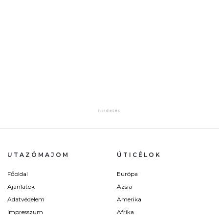
UTAZÓMAJOM
ÚTICÉLOK
Főoldal
Európa
Ajánlatok
Ázsia
Adatvédelem
Amerika
Impresszum
Afrika