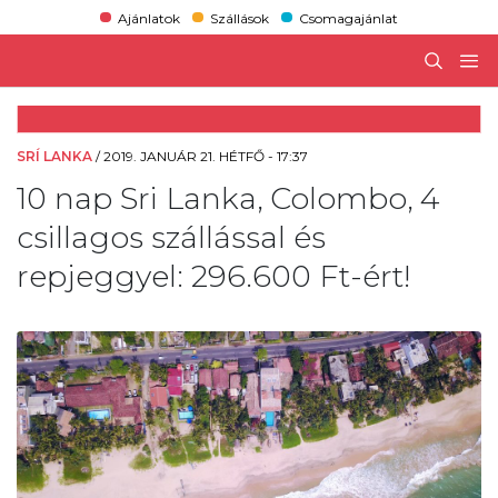
Ajánlatok
Szállások
Csomagajánlat
SRÍ LANKA
/
2019. JANUÁR 21. HÉTFŐ - 17:37
10 nap Sri Lanka, Colombo, 4
csillagos szállással és
repjeggyel: 296.600 Ft-ért!