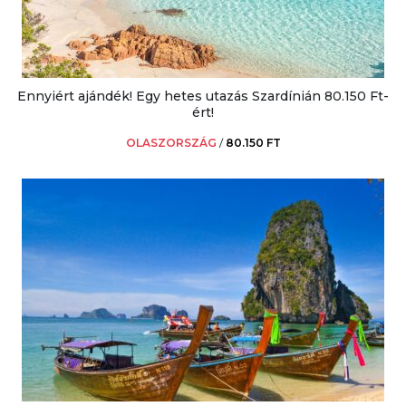
Ennyiért ajándék! Egy hetes utazás Szardínián 80.150 Ft-
ért!
OLASZORSZÁG
/
80.150 FT