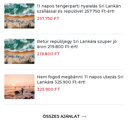
11 napos tengerparti nyaralás Sri Lankán
szállással és repülővel 257.750 Ft-ért!
257.750 FT
Retúr repülőjegy Sri Lankára szuper jó
áron 219.800 Ft-ért!
219.800 FT
Nem fogod megbánni: 11 napos utazás Sri
Lankára 325.900 Ft-ért!
325.900 FT
ÖSSZES AJÁNLAT