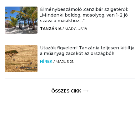
Élménybeszámoló Zanzibár szigetéről:
„Mindenki boldog, mosolyog, van 1-2 jó
szava a másikhoz…”
TANZÁNIA
/
MÁRCIUS 18.
Utazók figyelem! Tanzánia teljesen kitiltja
a műanyag zacskót az országból!
HÍREK
/
MÁJUS 21.
ÖSSZES CIKK