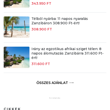
343.950 FT
Télből nyárba: 11 napos nyaralás
Zanzibáron 308.900 Ft-ért!
308.900 FT
Irány az egzotikus afrikai sziget télen: 8
napos álomutazás Zanzibárra 311.600 Ft-
ért!
311.600 FT
ÖSSZES AJÁNLAT
CIKKEK