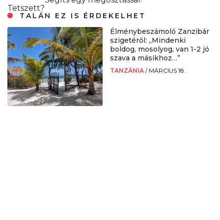
Tetszett?
TALÁN EZ IS ÉRDEKELHET
Élménybeszámoló Zanzibár
szigetéről: „Mindenki
boldog, mosolyog, van 1-2 jó
szava a másikhoz…”
TANZÁNIA
/
MÁRCIUS 18.