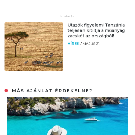
Utazók figyelem! Tanzánia
teljesen kitiltja a műanyag
zacskót az országból!
HÍREK
/
MÁJUS 21.
MÁS AJÁNLAT ÉRDEKELNE?