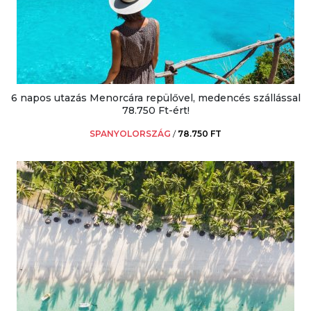
6 napos utazás Menorcára repülővel, medencés szállással
78.750 Ft-ért!
SPANYOLORSZÁG
/
78.750 FT