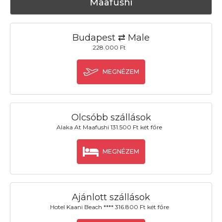
Maafushi
Budapest ⇄ Male
228.000 Ft
MEGNÉZEM
Olcsóbb szállások
Alaka At Maafushi 131.500 Ft két főre
MEGNÉZEM
Ajánlott szállások
Hotel Kaani Beach **** 316.800 Ft két főre