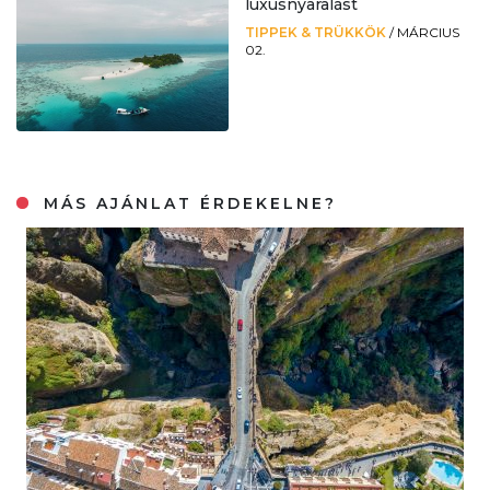
luxusnyaralást
TIPPEK & TRÜKKÖK
/
MÁRCIUS
02.
MÁS AJÁNLAT ÉRDEKELNE?