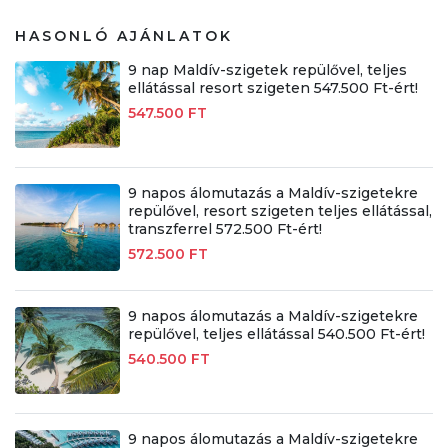
HASONLÓ AJÁNLATOK
9 nap Maldív-szigetek repülővel, teljes
ellátással resort szigeten 547.500 Ft-ért!
547.500 FT
9 napos álomutazás a Maldív-szigetekre
repülővel, resort szigeten teljes ellátással,
transzferrel 572.500 Ft-ért!
572.500 FT
9 napos álomutazás a Maldív-szigetekre
repülővel, teljes ellátással 540.500 Ft-ért!
540.500 FT
9 napos álomutazás a Maldív-szigetekre