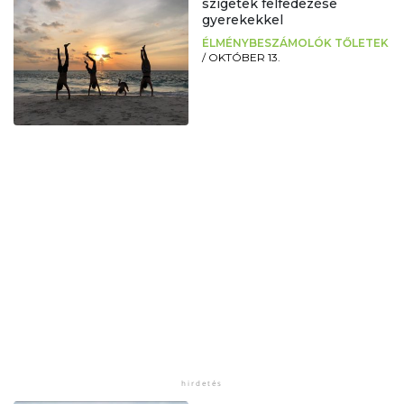
szigetek felfedezése
gyerekekkel
ÉLMÉNYBESZÁMOLÓK TŐLETEK
/
OKTÓBER 13.