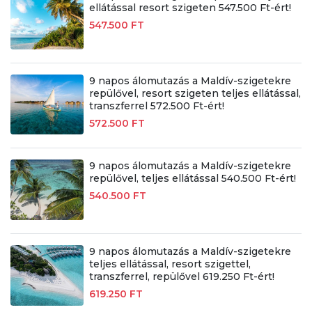
ellátással resort szigeten 547.500 Ft-ért!
547.500 FT
9 napos álomutazás a Maldív-szigetekre
repülővel, resort szigeten teljes ellátással,
transzferrel 572.500 Ft-ért!
572.500 FT
9 napos álomutazás a Maldív-szigetekre
repülővel, teljes ellátással 540.500 Ft-ért!
540.500 FT
9 napos álomutazás a Maldív-szigetekre
teljes ellátással, resort szigettel,
transzferrel, repülővel 619.250 Ft-ért!
619.250 FT