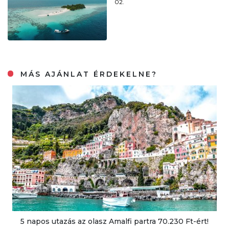
02.
MÁS AJÁNLAT ÉRDEKELNE?
5 napos utazás az olasz Amalfi partra 70.230 Ft-ért!