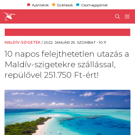
Ajánlatok
Szállások
Csomagajánlat
MALDÍV-SZIGETEK
/
2022. JANUÁR 29. SZOMBAT - 10:11
10 napos felejthetetlen utazás a
Maldív-szigetekre szállással,
repülővel 251.750 Ft-ért!