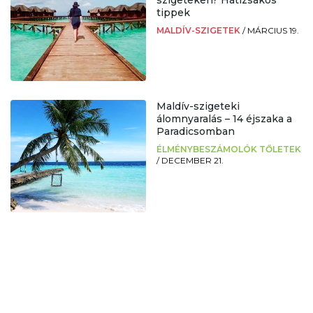
tippek
MALDÍV-SZIGETEK
/
MÁRCIUS 19.
Maldív-szigeteki
álomnyaralás – 14 éjszaka a
Paradicsomban
ÉLMÉNYBESZÁMOLÓK TŐLETEK
/
DECEMBER 21.