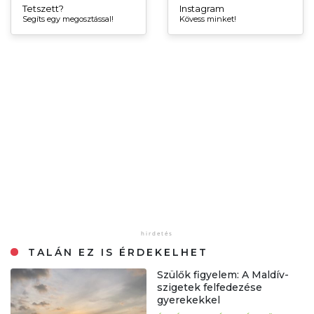
Tetszett?
Instagram
Segíts egy megosztással!
Kövess minket!
TALÁN EZ IS ÉRDEKELHET
Szülők figyelem: A Maldív-
szigetek felfedezése
gyerekekkel