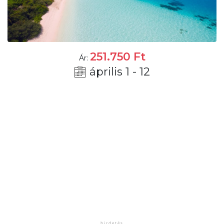
251.750
Ft
Ár:
április 1 - 12