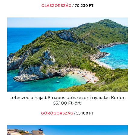
OLASZORSZÁG
/
70.230 FT
Leteszed a hajad: 5 napos utószezoni nyaralás Korfun
55.100 Ft-ért!
GÖRÖGORSZÁG
/
55.100 FT