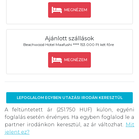
MEGNÉZEM
Ajánlott szállások
Beachwood Hotel Maafushi **** 153.000 Ft két főre
MEGNÉZEM
LEFOGLALOM EGYBEN UTAZÁSI IRODÁN KERESZTÜL
A feltüntetett ár (251.750 HUF) külön, egyéni
foglalás esetén érvényes. Ha egyben foglalod le a
partner irodánkon keresztül, az ár változhat.
Mit
jelent ez?