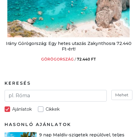
Irány Görögország: Egy hetes utazás Zakynthosra 72.440
Ft-ért!
GÖRÖGORSZÁG
/
72.440 FT
KERESÉS
Mehet
Ajánlatok
Cikkek
HASONLÓ AJÁNLATOK
9 nap Maldív-szigetek repülővel, teljes