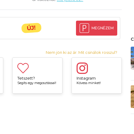
ÚJ!
MEGNÉZEM
Nem jön ki az ár. Mit csinálok rosszul?
Tetszett?
Instagram
Segíts egy megosztással!
Kövess minket!