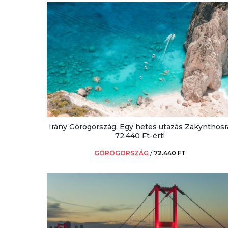
Irány Görögország: Egy hetes utazás Zakynthosr
72.440 Ft-ért!
GÖRÖGORSZÁG
/
72.440 FT