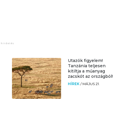
Utazók figyelem!
Tanzánia teljesen
kitiltja a műanyag
zacskót az országból!
HÍREK
/
MÁJUS 21.