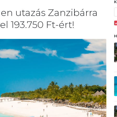
tlen utazás Zanzibárra
el 193.750 Ft-ért!