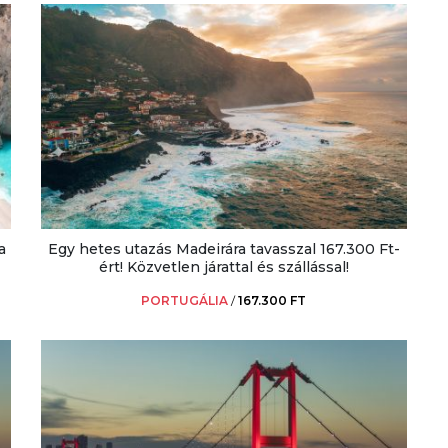
a
Egy hetes utazás Madeirára tavasszal 167.300 Ft-
ért! Közvetlen járattal és szállással!
PORTUGÁLIA
/
167.300 FT