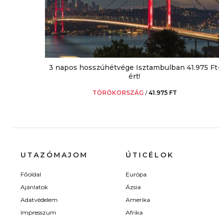
3 napos hosszúhétvége Isztambulban 41.975 Ft
ért!
TÖRÖKORSZÁG
/
41.975 FT
UTAZÓMAJOM
ÚTICÉLOK
Főoldal
Európa
Ajánlatok
Ázsia
Adatvédelem
Amerika
Impresszum
Afrika