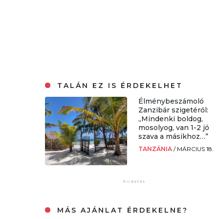
TALÁN EZ IS ÉRDEKELHET
Élménybeszámoló
Zanzibár szigetéről:
„Mindenki boldog,
mosolyog, van 1-2 jó
szava a másikhoz…”
TANZÁNIA
/
MÁRCIUS 18.
MÁS AJÁNLAT ÉRDEKELNE?