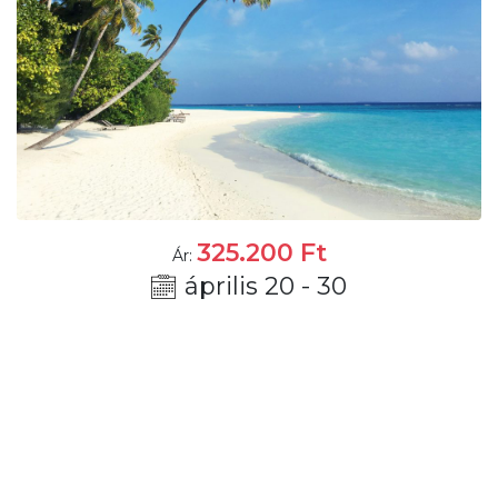
325.200
Ft
Ár:
április 20 - 30