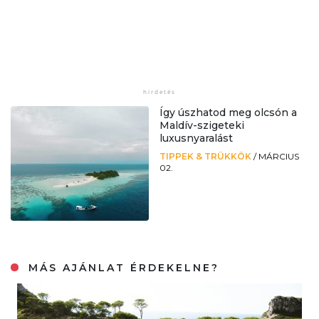
Így úszhatod meg olcsón a
Maldív-szigeteki
luxusnyaralást
TIPPEK & TRÜKKÖK
/
MÁRCIUS
02.
MÁS AJÁNLAT ÉRDEKELNE?