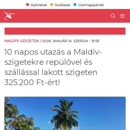
Ajánlatok
Szállások
Csomagajánlat
MALDÍV-SZIGETEK
/
2026. JANUÁR 14. SZERDA - 19:53
10 napos utazás a Maldív-
szigetekre repülővel és
szállással lakott szigeten
325.200 Ft-ért!