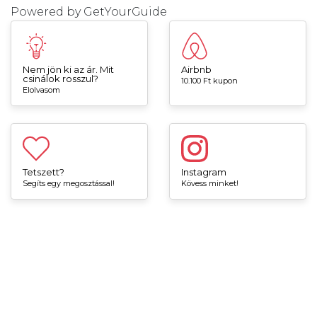
Powered by
GetYourGuide
Nem jön ki az ár. Mit
Airbnb
csinálok rosszul?
10.100 Ft kupon
Elolvasom
Tetszett?
Instagram
Segíts egy megosztással!
Kövess minket!