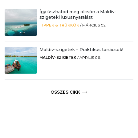
Így úszhatod meg olcsón a Maldív-
szigeteki luxusnyaralást
TIPPEK & TRÜKKÖK
/
MÁRCIUS 02.
Maldív-szigetek – Praktikus tanácsok!
MALDÍV-SZIGETEK
/
ÁPRILIS 06.
ÖSSZES CIKK