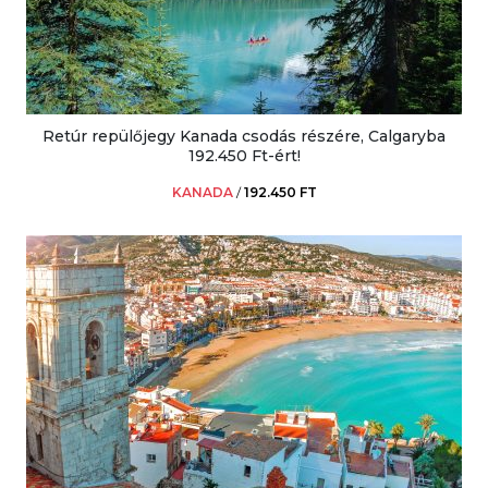
Retúr repülőjegy Kanada csodás részére, Calgaryba
192.450 Ft-ért!
KANADA
/
192.450 FT