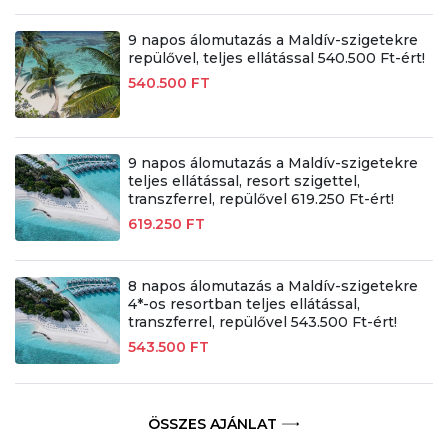
9 napos álomutazás a Maldív-szigetekre
repülővel, teljes ellátással 540.500 Ft-ért!
540.500 FT
9 napos álomutazás a Maldív-szigetekre
teljes ellátással, resort szigettel,
transzferrel, repülővel 619.250 Ft-ért!
619.250 FT
8 napos álomutazás a Maldív-szigetekre
4*-os resortban teljes ellátással,
transzferrel, repülővel 543.500 Ft-ért!
543.500 FT
ÖSSZES AJÁNLAT