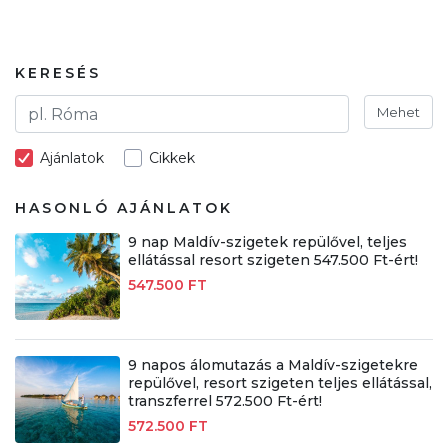
KERESÉS
Mehet
Ajánlatok
Cikkek
HASONLÓ AJÁNLATOK
9 nap Maldív-szigetek repülővel, teljes
ellátással resort szigeten 547.500 Ft-ért!
547.500 FT
9 napos álomutazás a Maldív-szigetekre
repülővel, resort szigeten teljes ellátással,
transzferrel 572.500 Ft-ért!
572.500 FT