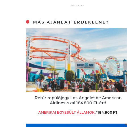
MÁS AJÁNLAT ÉRDEKELNE?
Retúr repülőjegy Los Angelesbe American
Airlines-szal 184.800 Ft-ért!
AMERIKAI EGYESÜLT ÁLLAMOK
/
184.800 FT