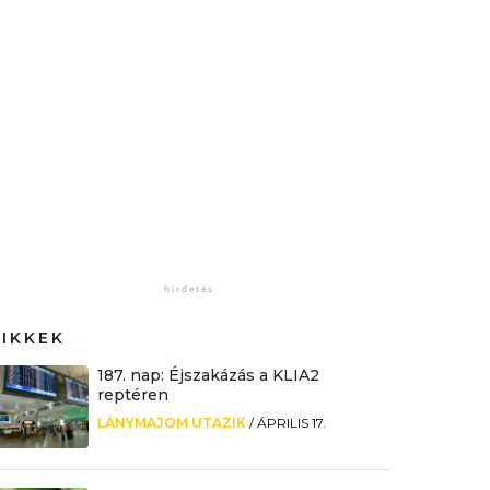
CIKKEK
187. nap: Éjszakázás a KLIA2
reptéren
LÁNYMAJOM UTAZIK
/
ÁPRILIS 17.