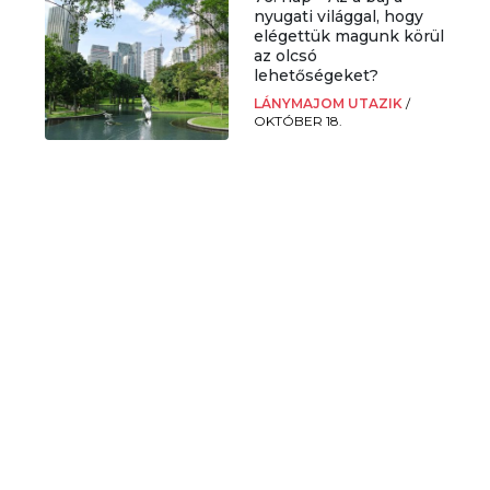
nyugati világgal, hogy
elégettük magunk körül
az olcsó
lehetőségeket?
LÁNYMAJOM UTAZIK
/
OKTÓBER 18.