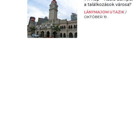
a találkozások városa?
LÁNYMAJOM UTAZIK
/
OKTÓBER 19.