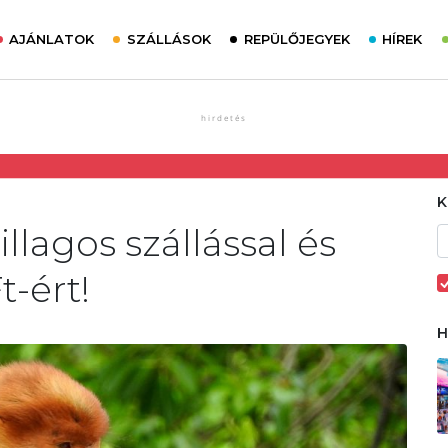
AJÁNLATOK
SZÁLLÁSOK
REPÜLŐJEGYEK
HÍREK
llagos szállással és
t-ért!