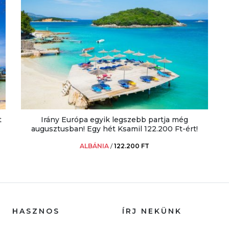
t
Irány Európa egyik legszebb partja még
augusztusban! Egy hét Ksamil 122.200 Ft-ért!
ALBÁNIA
/
122.200 FT
HASZNOS
ÍRJ NEKÜNK