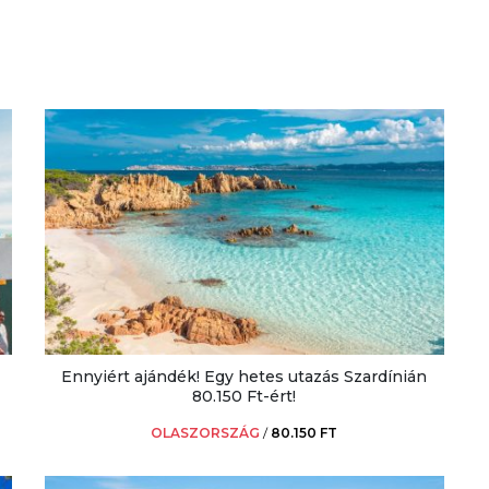
Ennyiért ajándék! Egy hetes utazás Szardínián
80.150 Ft-ért!
OLASZORSZÁG
/
80.150 FT