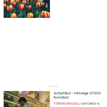
Isztambul – hétvége 27300
forintból
TÖRÖKORSZÁG
/
OKTÓBER 14.