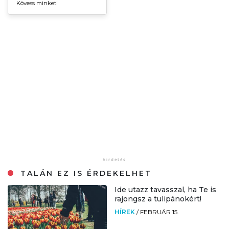
Kövess minket!
TALÁN EZ IS ÉRDEKELHET
Ide utazz tavasszal, ha Te is
rajongsz a tulipánokért!
HÍREK
/
FEBRUÁR 15.