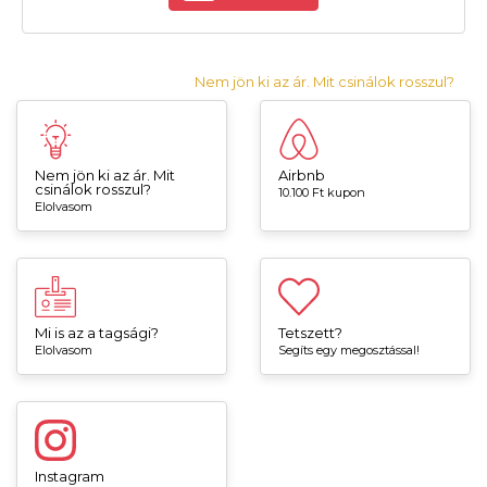
Nem jön ki az ár. Mit csinálok rosszul?
Nem jön ki az ár. Mit
Airbnb
csinálok rosszul?
10.100 Ft kupon
Elolvasom
Mi is az a tagsági?
Tetszett?
Elolvasom
Segíts egy megosztással!
Instagram