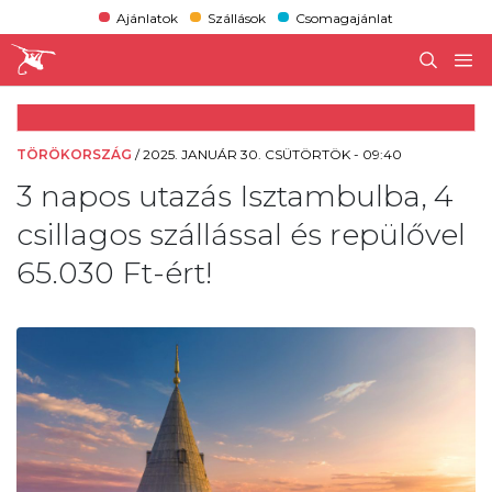
Ajánlatok
Szállások
Csomagajánlat
TÖRÖKORSZÁG
/
2025. JANUÁR 30. CSÜTÖRTÖK - 09:40
3 napos utazás Isztambulba, 4
csillagos szállással és repülővel
65.030 Ft-ért!