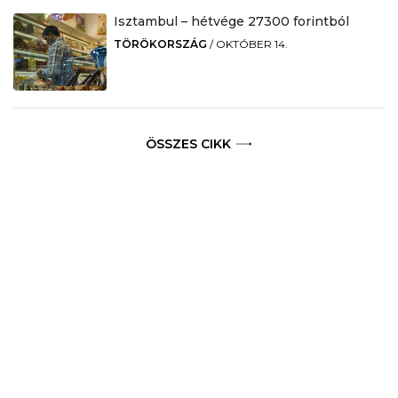
Isztambul – hétvége 27300 forintból
TÖRÖKORSZÁG
/
OKTÓBER 14.
ÖSSZES CIKK