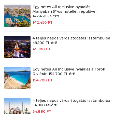
Egy hetes All Inclusive nyaralás
Alanyában 5*-os hotellel, repülővel
142.450 Ft-ért!
142.450 FT
4 teljes napos városlátogatás Isztambulba
49.100 Ft-ért!
49.100 FT
Egy hetes All Inclusive nyaralás a Török
Riviérán 154.700 Ft-ért!
154.700 FT
4 teljes napos városlátogatás Isztambulba
54.880 Ft-ért!
54.880 FT