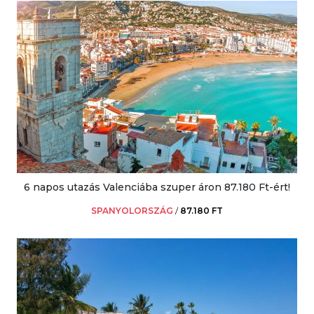
6 napos utazás Valenciába szuper áron 87.180 Ft-ért!
SPANYOLORSZÁG
/
87.180 FT