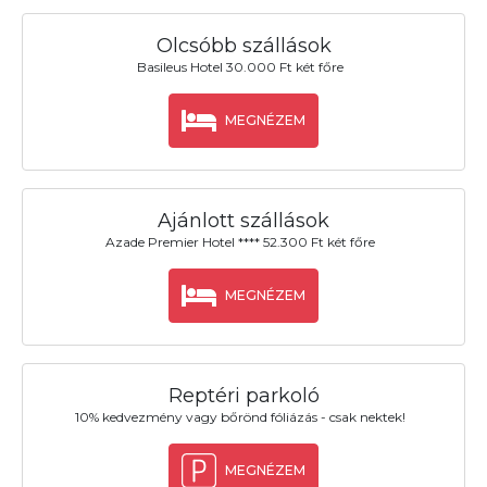
Olcsóbb szállások
Basileus Hotel 30.000 Ft két főre
MEGNÉZEM
Ajánlott szállások
Azade Premier Hotel **** 52.300 Ft két főre
MEGNÉZEM
Reptéri parkoló
10% kedvezmény vagy bőrönd fóliázás - csak nektek!
MEGNÉZEM