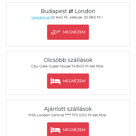
Budapest ⇄ London
tagságival
22.640 Ft, nélküle: 29.980 Ft !
MEGNÉZEM
Olcsóbb szállások
City Gate Guest House 74.800 Ft két főre
MEGNÉZEM
Ajánlott szállások
YHA London Central **** 170.000 Ft két főre
MEGNÉZEM