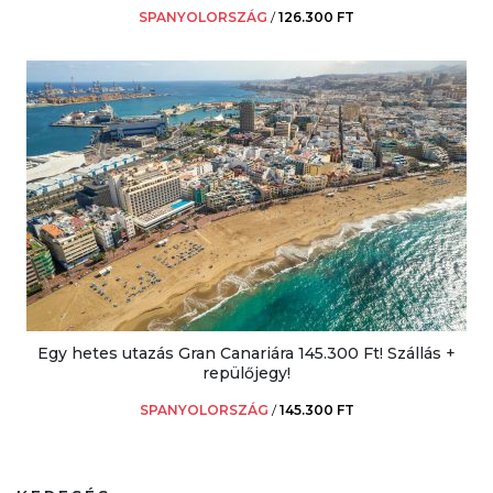
SPANYOLORSZÁG
/
126.300 FT
Egy hetes utazás Gran Canariára 145.300 Ft! Szállás +
repülőjegy!
SPANYOLORSZÁG
/
145.300 FT