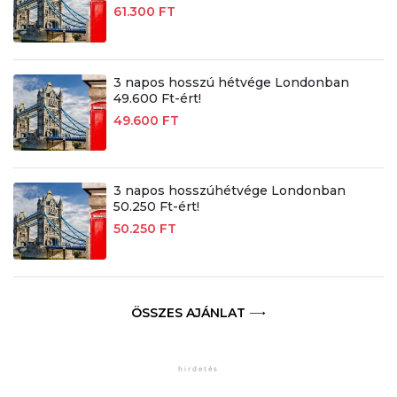
61.300 FT
3 napos hosszú hétvége Londonban
49.600 Ft-ért!
49.600 FT
3 napos hosszúhétvége Londonban
50.250 Ft-ért!
50.250 FT
ÖSSZES AJÁNLAT