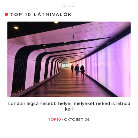
TOP 10 LÁTNIVALÓK
London legszínesebb helyei, melyeket neked is látnod
kell!
TOP10
/
OKTÓBER 06.