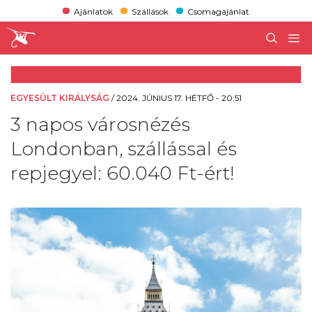
Ajánlatok
Szállások
Csomagajánlat
EGYESÜLT KIRÁLYSÁG
/
2024. JÚNIUS 17. HÉTFŐ - 20:51
3 napos városnézés
Londonban, szállással és
repjegyel: 60.040 Ft-ért!