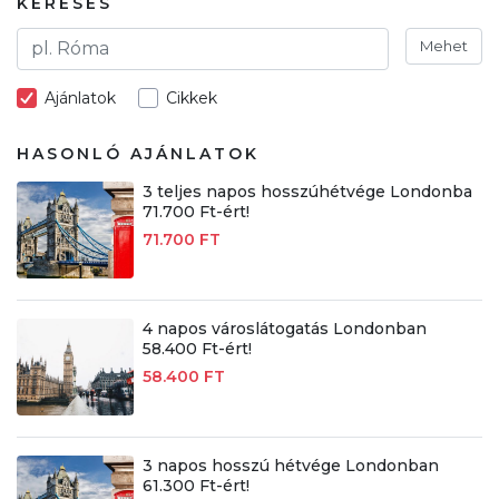
KERESÉS
Mehet
Ajánlatok
Cikkek
HASONLÓ AJÁNLATOK
3 teljes napos hosszúhétvége Londonba
71.700 Ft-ért!
71.700 FT
4 napos városlátogatás Londonban
58.400 Ft-ért!
58.400 FT
3 napos hosszú hétvége Londonban
61.300 Ft-ért!