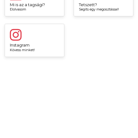
Mi is az a tagsági?
Tetszett?
Elolvasom
Segíts egy megosztással!
Instagram
Kövess minket!