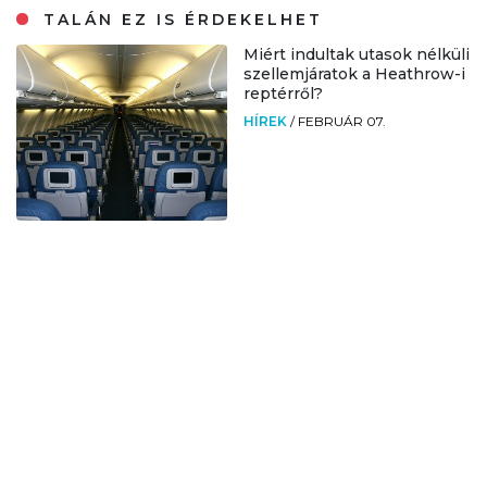
TALÁN EZ IS ÉRDEKELHET
Miért indultak utasok nélküli
szellemjáratok a Heathrow-i
reptérről?
HÍREK
/
FEBRUÁR 07.