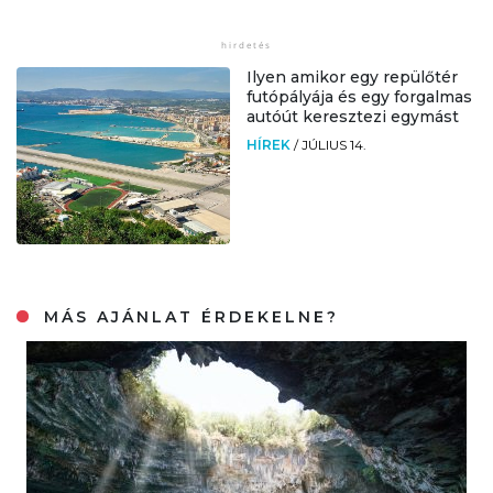
Ilyen amikor egy repülőtér
futópályája és egy forgalmas
autóút keresztezi egymást
HÍREK
/
JÚLIUS 14.
MÁS AJÁNLAT ÉRDEKELNE?