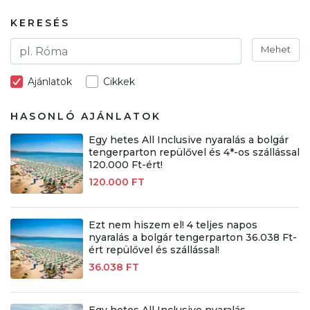
KERESÉS
Mehet
Ajánlatok
Cikkek
HASONLÓ AJÁNLATOK
Egy hetes All Inclusive nyaralás a bolgár
tengerparton repülővel és 4*-os szállással
120.000 Ft-ért!
120.000 FT
Ezt nem hiszem el! 4 teljes napos
nyaralás a bolgár tengerparton 36.038 Ft-
ért repülővel és szállással!
36.038 FT
Egy hetes All Inclusive nyaralás