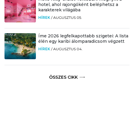
hotel, ahol rajongóként beléphetsz a
karakterek világába
HÍREK
/
AUGUSZTUS 05.
Íme 2026 legfelkapottabb szigetei: A lista
élén egy karibi álomparadicsom végzett
HÍREK
/
AUGUSZTUS 04.
ÖSSZES CIKK