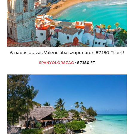
6 napos utazás Valenciába szuper áron 87.180 Ft-ért!
SPANYOLORSZÁG
/
87.180 FT