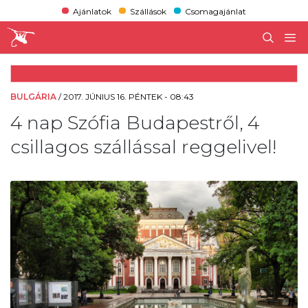
Ajánlatok
Szállások
Csomagajánlat
BULGÁRIA
/
2017. JÚNIUS 16. PÉNTEK - 08:43
4 nap Szófia Budapestről, 4
csillagos szállással reggelivel!