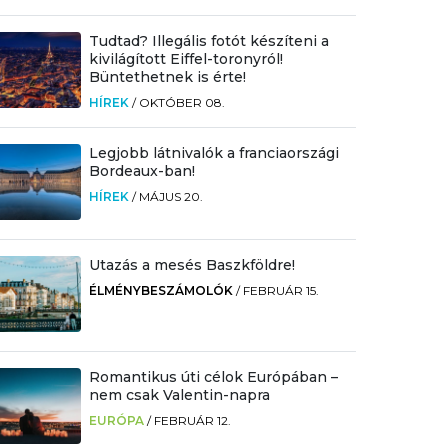
Tudtad? Illegális fotót készíteni a
kivilágított Eiffel-toronyról!
Büntethetnek is érte!
HÍREK
/
OKTÓBER 08.
Legjobb látnivalók a franciaországi
Bordeaux-ban!
HÍREK
/
MÁJUS 20.
Utazás a mesés Baszkföldre!
ÉLMÉNYBESZÁMOLÓK
/
FEBRUÁR 15.
Romantikus úti célok Európában –
nem csak Valentin-napra
EURÓPA
/
FEBRUÁR 12.