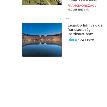
FRANCIAORSZÁG
/
NOVEMBER 17.
Legjobb látnivalók a
franciaországi
Bordeaux-ban!
HÍREK
/
MÁJUS 20.