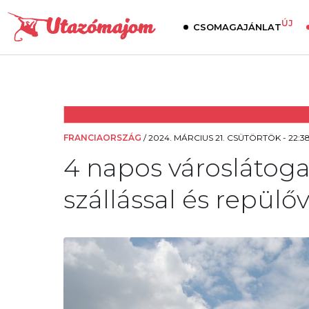
ÚJ
CSOMAGAJÁNLAT
FRANCIAORSZÁG
/
2024. MÁRCIUS 21. CSÜTÖRTÖK - 22:3
4 napos városlátoga
szállással és repülőv