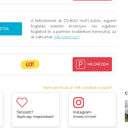
A feltüntetett ár (72.800 HUF) külön, egyéni
foglalás esetén érvényes. Ha egyben
ZTÜL
foglalod le a partner irodánkon keresztül, az
ár változhat.
Mit jelent ez?
ÚJ!
MEGNÉZEM
Nem jön ki az ár. Mit csinálok rosszul?
Tetszett?
Instagram
Segíts egy megosztással!
Kövess minket!