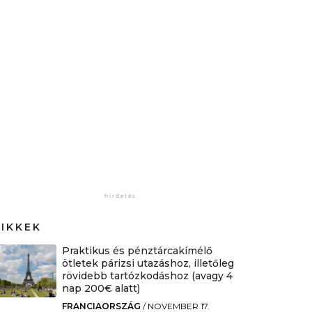
CIKKEK
Praktikus és pénztárcakímélő
ötletek párizsi utazáshoz, illetőleg
rövidebb tartózkodáshoz (avagy 4
nap 200€ alatt)
FRANCIAORSZÁG
/
NOVEMBER 17.