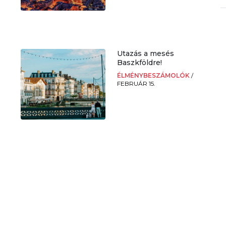
Utazás a mesés
Baszkföldre!
ÉLMÉNYBESZÁMOLÓK
/
FEBRUÁR 15.