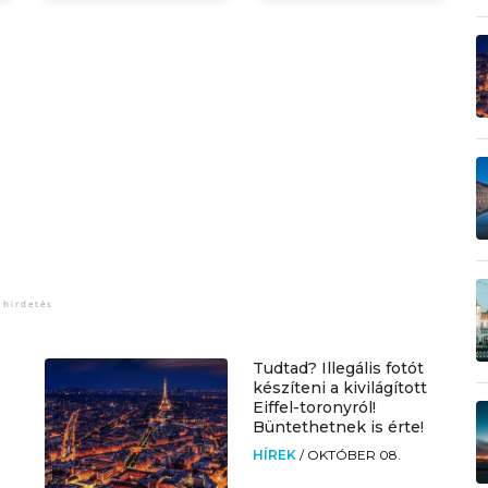
Tudtad? Illegális fotót
készíteni a kivilágított
Eiffel-toronyról!
Büntethetnek is érte!
HÍREK
/
OKTÓBER 08.