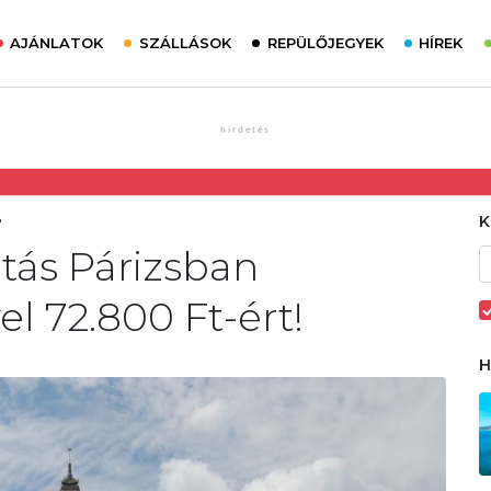
AJÁNLATOK
SZÁLLÁSOK
REPÜLŐJEGYEK
HÍREK
8
tás Párizsban
el 72.800 Ft-ért!