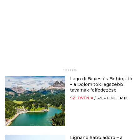
Lago di Braies és Bohinji-tó
– a Dolomitok legszebb
tavainak felfedezése
SZLOVÉNIA
/
SZEPTEMBER 19.
Lignano Sabbiadoro – a