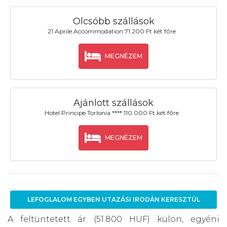
Olcsóbb szállások
21 Aprile Accommodation 71.200 Ft két főre
MEGNÉZEM
Ajánlott szállások
Hotel Principe Torlonia **** 110.000 Ft két főre
MEGNÉZEM
LEFOGLALOM EGYBEN UTAZÁSI IRODÁN KERESZTÜL
A feltüntetett ár (51.800 HUF) külön, egyéni