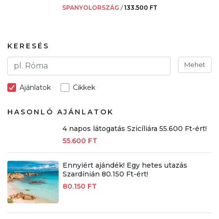
SPANYOLORSZÁG
/
133.500 FT
KERESÉS
Mehet
Ajánlatok
Cikkek
HASONLÓ AJÁNLATOK
4 napos látogatás Szicíliára 55.600 Ft-ért!
55.600 FT
Ennyiért ajándék! Egy hetes utazás
Szardínián 80.150 Ft-ért!
80.150 FT