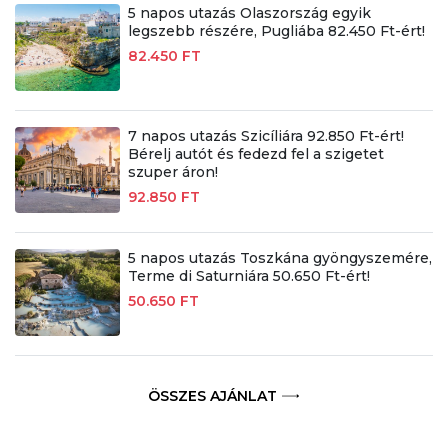
5 napos utazás Olaszország egyik
legszebb részére, Pugliába 82.450 Ft-ért!
82.450 FT
7 napos utazás Szicíliára 92.850 Ft-ért!
Bérelj autót és fedezd fel a szigetet
szuper áron!
92.850 FT
5 napos utazás Toszkána gyöngyszemére,
Terme di Saturniára 50.650 Ft-ért!
50.650 FT
ÖSSZES AJÁNLAT