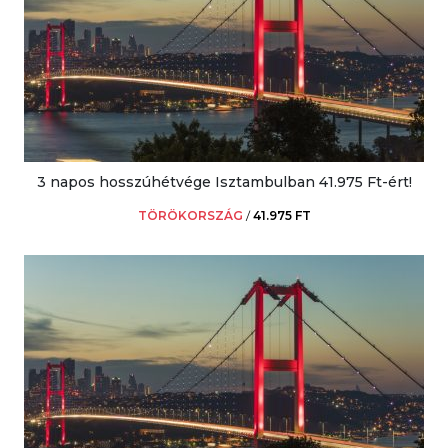
3 napos hosszúhétvége Isztambulban 41.975 Ft-ért!
TÖRÖKORSZÁG
/
41.975 FT