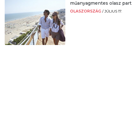
műanyagmentes olasz part
OLASZORSZÁG
/
JÚLIUS 17.