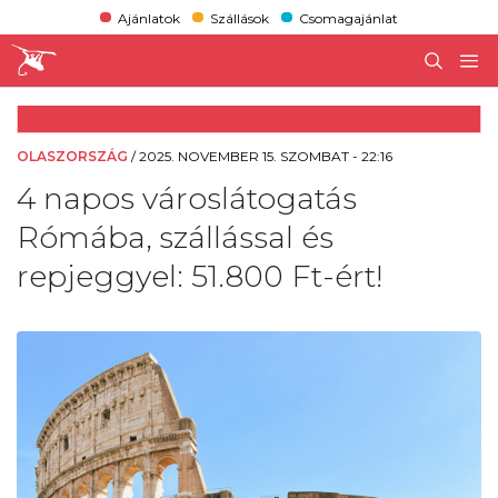
Ajánlatok
Szállások
Csomagajánlat
OLASZORSZÁG
/
2025. NOVEMBER 15. SZOMBAT - 22:16
4 napos városlátogatás
Rómába, szállással és
repjeggyel: 51.800 Ft-ért!