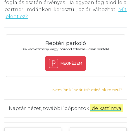
foglalás esetén érvényes. Ha egyben foglalod le a
partner irodánkon keresztül, az ár változhat.
Mit
jelent ez?
Reptéri parkoló
10% kedvezmény vagy bőrönd fóliázás - csak nektek!
MEGNÉZEM
Nem jön ki az ár. Mit csinálok rosszul?
Naptár nézet, további időpontok
ide kattintva
.