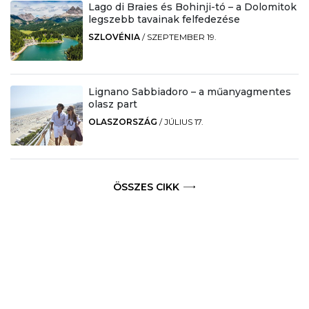
Lago di Braies és Bohinji-tó – a Dolomitok
legszebb tavainak felfedezése
SZLOVÉNIA
/
SZEPTEMBER 19.
Lignano Sabbiadoro – a műanyagmentes
olasz part
OLASZORSZÁG
/
JÚLIUS 17.
ÖSSZES CIKK