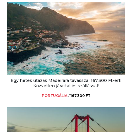
Egy hetes utazás Madeirára tavasszal 167.300 Ft-ért!
Közvetlen járattal és szállással!
PORTUGÁLIA
/
167.300 FT