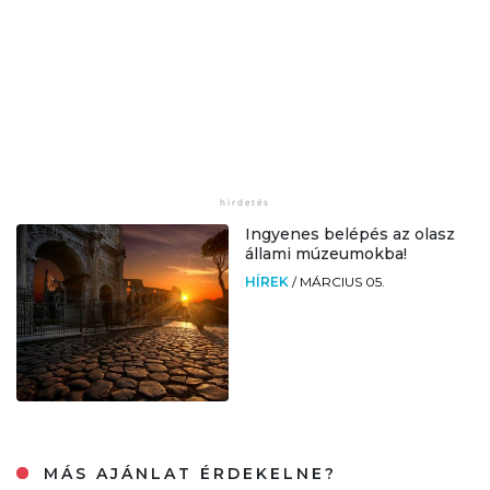
Ingyenes belépés az olasz
állami múzeumokba!
HÍREK
/
MÁRCIUS 05.
MÁS AJÁNLAT ÉRDEKELNE?