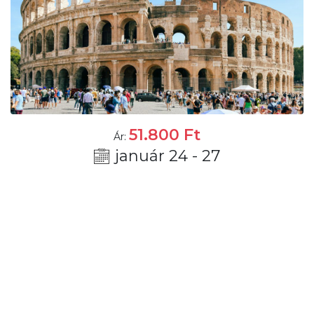
51.800
Ft
Ár:
január 24 - 27