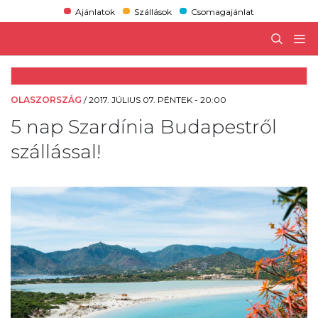
Ajánlatok
Szállások
Csomagajánlat
OLASZORSZÁG
/
2017. JÚLIUS 07. PÉNTEK - 20:00
5 nap Szardínia Budapestről
szállással!