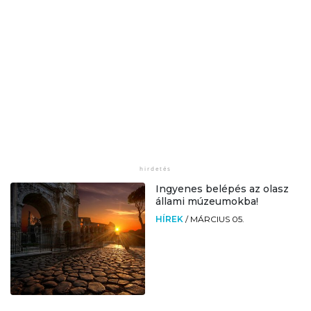
Ingyenes belépés az olasz
állami múzeumokba!
HÍREK
/
MÁRCIUS 05.