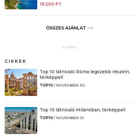
19.200 FT
ÖSSZES AJÁNLAT
CIKKEK
Top 10 látnivaló Róma legszebb részein,
térképpel!
TOP10
/
NOVEMBER 30.
Top 10 látnivaló Milánóban, térképpel!
TOP10
/
NOVEMBER 01.