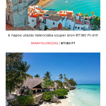
6 napos utazás Valenciába szuper áron 87.180 Ft-ért!
SPANYOLORSZÁG
/
87.180 FT