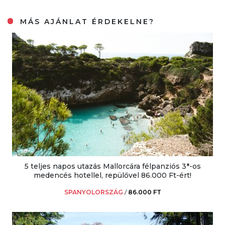
MÁS AJÁNLAT ÉRDEKELNE?
5 teljes napos utazás Mallorcára félpanziós 3*-os
medencés hotellel, repülővel 86.000 Ft-ért!
SPANYOLORSZÁG
/
86.000 FT