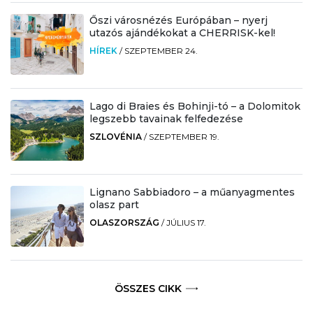
Őszi városnézés Európában – nyerj
utazós ajándékokat a CHERRISK-kel!
HÍREK
/
SZEPTEMBER 24.
Lago di Braies és Bohinji-tó – a Dolomitok
legszebb tavainak felfedezése
SZLOVÉNIA
/
SZEPTEMBER 19.
Lignano Sabbiadoro – a műanyagmentes
olasz part
OLASZORSZÁG
/
JÚLIUS 17.
ÖSSZES CIKK