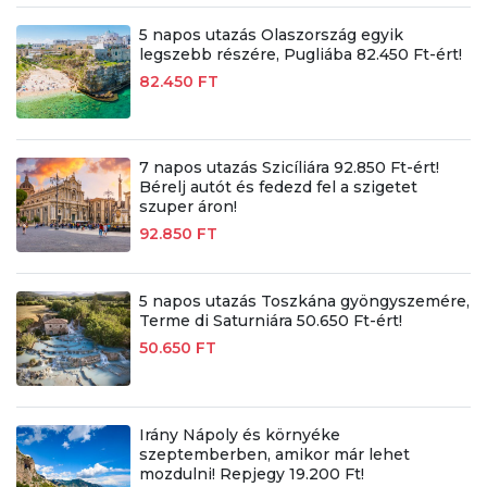
5 napos utazás Olaszország egyik
legszebb részére, Pugliába 82.450 Ft-ért!
82.450 FT
7 napos utazás Szicíliára 92.850 Ft-ért!
Bérelj autót és fedezd fel a szigetet
szuper áron!
92.850 FT
5 napos utazás Toszkána gyöngyszemére,
Terme di Saturniára 50.650 Ft-ért!
50.650 FT
Irány Nápoly és környéke
szeptemberben, amikor már lehet
mozdulni! Repjegy 19.200 Ft!