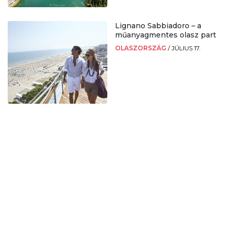
Lignano Sabbiadoro – a
műanyagmentes olasz part
OLASZORSZÁG
/
JÚLIUS 17.