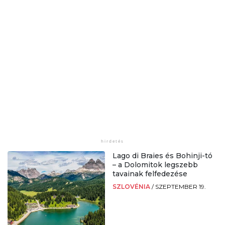
Lago di Braies és Bohinji-tó
– a Dolomitok legszebb
tavainak felfedezése
SZLOVÉNIA
/
SZEPTEMBER 19.