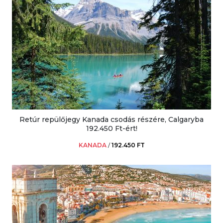
Retúr repülőjegy Kanada csodás részére, Calgaryba
192.450 Ft-ért!
KANADA
/
192.450 FT