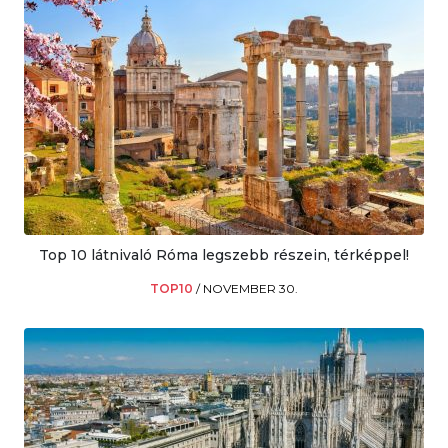
Top 10 látnivaló Róma legszebb részein, térképpel!
TOP10
/
NOVEMBER 30.