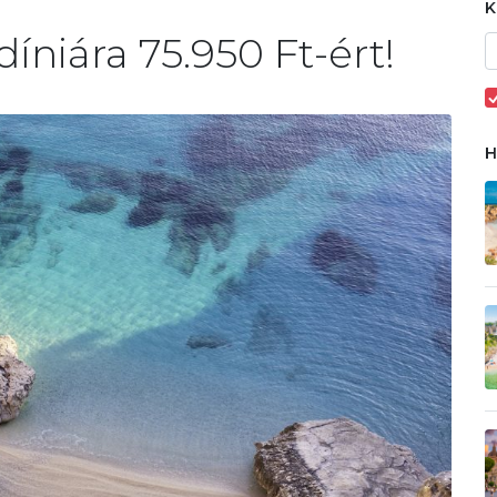
íniára 75.950 Ft-ért!