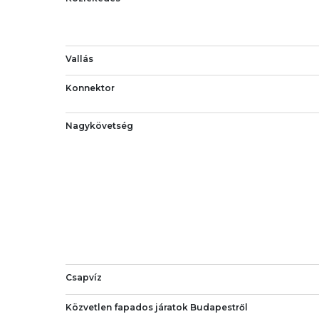
Vallás
Konnektor
Nagykövetség
Csapvíz
Közvetlen fapados járatok Budapestről