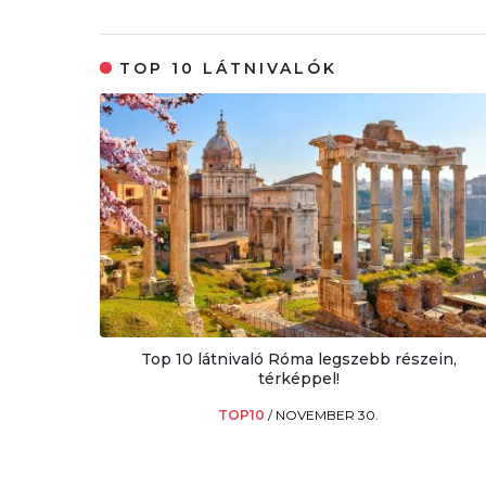
TOP 10 LÁTNIVALÓK
Top 10 látnivaló Róma legszebb részein,
térképpel!
TOP10
/
NOVEMBER 30.