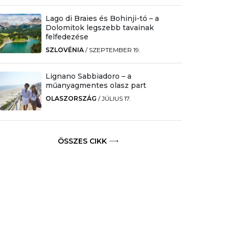
Lago di Braies és Bohinji-tó – a
Dolomitok legszebb tavainak
felfedezése
SZLOVÉNIA
/
SZEPTEMBER 19.
Lignano Sabbiadoro – a
műanyagmentes olasz part
OLASZORSZÁG
/
JÚLIUS 17.
ÖSSZES CIKK