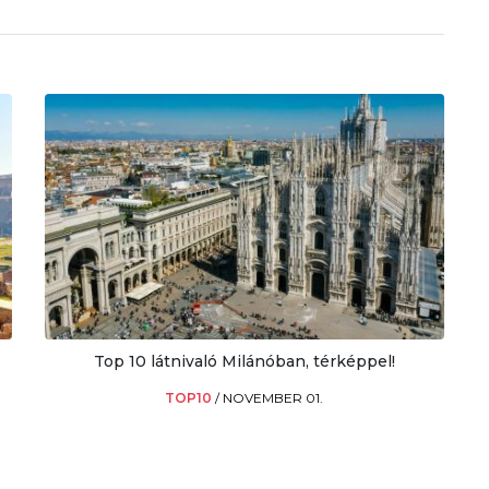
Top 10 látnivaló Milánóban, térképpel!
TOP10
/
NOVEMBER 01.