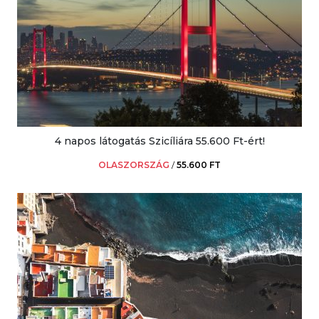
4 napos látogatás Szicíliára 55.600 Ft-ért!
OLASZORSZÁG
/
55.600 FT