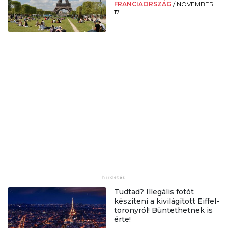
FRANCIAORSZÁG
/
NOVEMBER
17.
Tudtad? Illegális fotót
készíteni a kivilágított Eiffel-
toronyról! Büntethetnek is
érte!