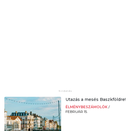
Utazás a mesés Baszkföldre!
ÉLMÉNYBESZÁMOLÓK
/
FEBRUÁR 15.