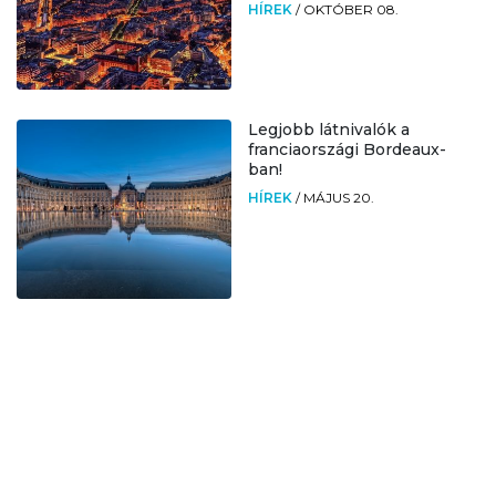
HÍREK
/
OKTÓBER 08.
Legjobb látnivalók a
franciaországi Bordeaux-
ban!
HÍREK
/
MÁJUS 20.