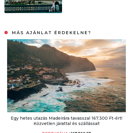
MÁS AJÁNLAT ÉRDEKELNE?
Egy hetes utazás Madeirára tavasszal 167.300 Ft-ért!
Közvetlen járattal és szállással!