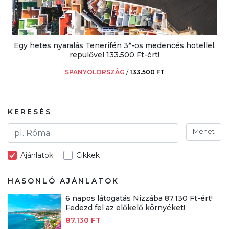
Egy hetes nyaralás Tenerifén 3*-os medencés hotellel,
repülővel 133.500 Ft-ért!
SPANYOLORSZÁG
/
133.500 FT
KERESÉS
Mehet
Ajánlatok
Cikkek
HASONLÓ AJÁNLATOK
6 napos látogatás Nizzába 87.130 Ft-ért!
Fedezd fel az előkelő környéket!
87.130 FT