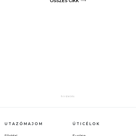
ÖSSZES CIKK
UTAZÓMAJOM
ÚTICÉLOK
Főoldal
Európa