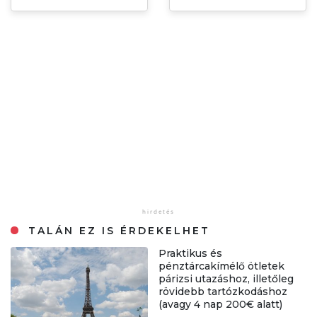
TALÁN EZ IS ÉRDEKELHET
Praktikus és
pénztárcakímélő ötletek
párizsi utazáshoz, illetőleg
rövidebb tartózkodáshoz
(avagy 4 nap 200€ alatt)