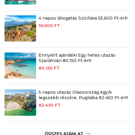
4 napos látogatás Szicíliára 55.600 Ft-ért!
55.600 FT
Ennyiért ajándék! Egy hetes utazás
Szardínián 80.150 Ft-ért!
80.150 FT
5 napos utazás Olaszország egyik
legszebb részére, Pugliába 82.450 Ft-ért!
82.450 FT
ÖSSZES AJÁNLAT