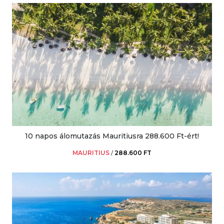
10 napos álomutazás Mauritiusra 288.600 Ft-ért!
MAURITIUS
/
288.600 FT