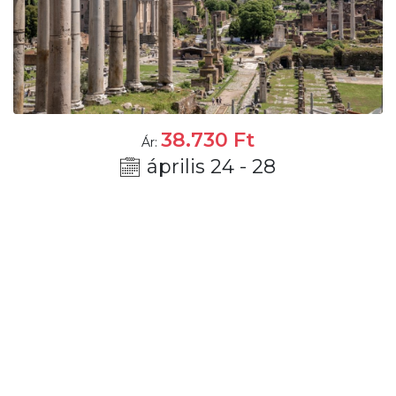
38.730
Ft
Ár:
április 24 - 28