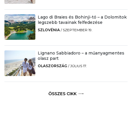
Lago di Braies és Bohinji-tó – a Dolomitok
legszebb tavainak felfedezése
SZLOVÉNIA
/
SZEPTEMBER 19.
Lignano Sabbiadoro – a műanyagmentes
olasz part
OLASZORSZÁG
/
JÚLIUS 17.
ÖSSZES CIKK