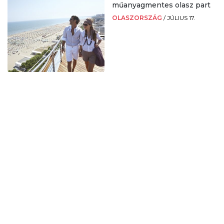
műanyagmentes olasz part
OLASZORSZÁG
/
JÚLIUS 17.