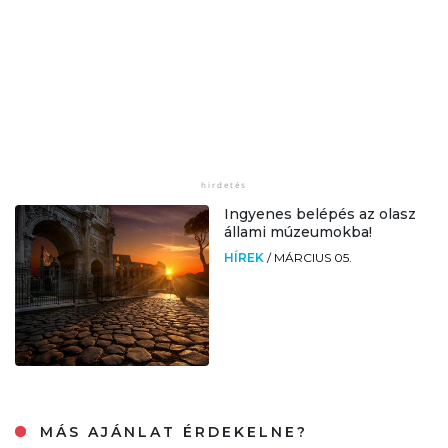
Ingyenes belépés az olasz
állami múzeumokba!
HÍREK
/
MÁRCIUS 05.
MÁS AJÁNLAT ÉRDEKELNE?