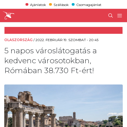
Ajánlatok
Szállások
Csomagajánlat
OLASZORSZÁG
/
2022. FEBRUÁR 19. SZOMBAT - 20:45
5 napos városlátogatás a
kedvenc városotokban,
Rómában 38.730 Ft-ért!