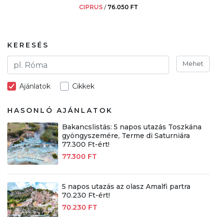
CIPRUS
/
76.050 FT
KERESÉS
Mehet
Ajánlatok
Cikkek
HASONLÓ AJÁNLATOK
Bakancslistás: 5 napos utazás Toszkána
gyöngyszemére, Terme di Saturniára
77.300 Ft-ért!
77.300 FT
5 napos utazás az olasz Amalfi partra
70.230 Ft-ért!
70.230 FT