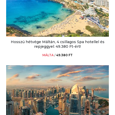
Hosszú hétvége Máltán, 4 csillagos Spa hotellel és
repjeggyel: 49.380 Ft-ért!
MÁLTA
/
49.380 FT