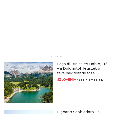
Lago di Braies és Bohinji-tó
– a Dolomitok legszebb
tavainak felfedezése
SZLOVÉNIA
/
SZEPTEMBER 19.
Lignano Sabbiadoro – a