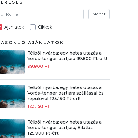
KERESÉS
Mehet
Ajánlatok
Cikkek
HASONLÓ AJÁNLATOK
Télből nyárba: egy hetes utazás a
Vörös-tenger partjára 99.800 Ft-ért!
99.800 FT
Télből nyárba: egy hetes utazás a
Vörös-tenger partjára szállással és
repülővel 123.150 Ft-ért!
123.150 FT
Télből nyárba: egy hetes utazás a
Vörös-tenger partjára, Eilatba
125.900 Ft-ért!