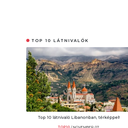
TOP 10 LÁTNIVALÓK
Top 10 látnivaló Libanonban, térképpel!
TOP10
/
NOVEMBER 07.