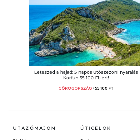
Leteszed a hajad: 5 napos utószezoni nyaralás
Korfun 55.100 Ft-ért!
GÖRÖGORSZÁG
/
55.100 FT
UTAZÓMAJOM
ÚTICÉLOK