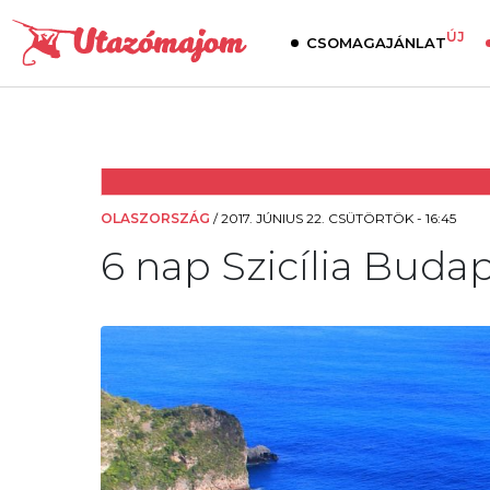
ÚJ
CSOMAGAJÁNLAT
OLASZORSZÁG
/
2017. JÚNIUS 22. CSÜTÖRTÖK - 16:45
6 nap Szicília Budape