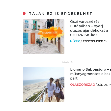
TALÁN EZ IS ÉRDEKELHET
Őszi városnézés
Európában – nyerj
utazós ajándékokat a
CHERRISK-kel!
HÍREK
/
SZEPTEMBER 24.
Lignano Sabbiadoro – 
műanyagmentes olasz
part
OLASZORSZÁG
/
JÚLIUS 17