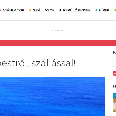
AJÁNLATOK
SZÁLLÁSOK
REPÜLŐJEGYEK
HÍREK
stről, szállással!