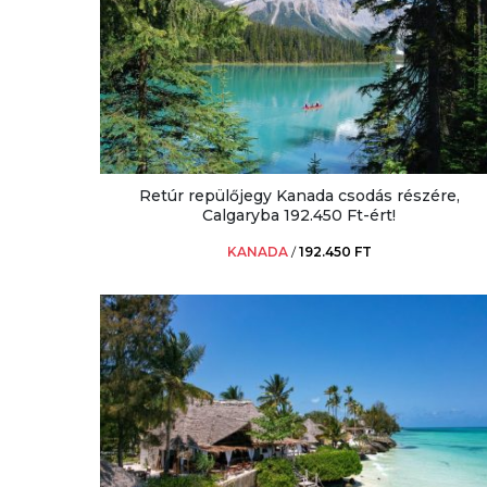
Retúr repülőjegy Kanada csodás részére,
Calgaryba 192.450 Ft-ért!
KANADA
/
192.450 FT