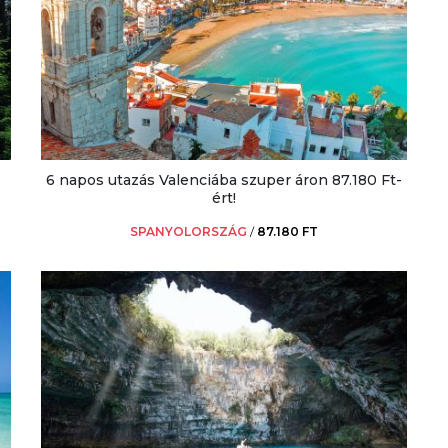
6 napos utazás Valenciába szuper áron 87.180 Ft-
ért!
SPANYOLORSZÁG
/
87.180 FT