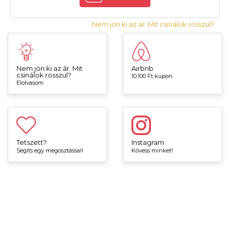
Nem jön ki az ár. Mit csinálok rosszul?
Nem jön ki az ár. Mit
Airbnb
csinálok rosszul?
10.100 Ft kupon
Elolvasom
Tetszett?
Instagram
Segíts egy megosztással!
Kövess minket!