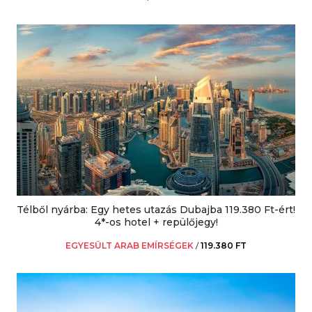
Télből nyárba: Egy hetes utazás Dubajba 119.380 Ft-ért!
4*-os hotel + repülőjegy!
EGYESÜLT ARAB EMÍRSÉGEK
/
119.380 FT