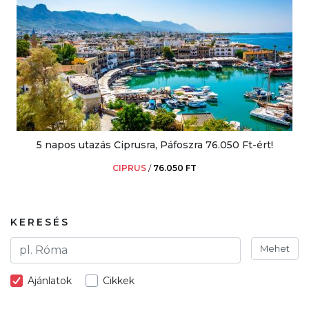
5 napos utazás Ciprusra, Páfoszra 76.050 Ft-ért!
CIPRUS
/
76.050 FT
KERESÉS
Mehet
Ajánlatok
Cikkek