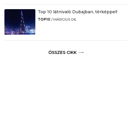
Top 10 látnivaló Dubajban, térképpel!
TOP10
/
MÁRCIUS 06.
ÖSSZES CIKK