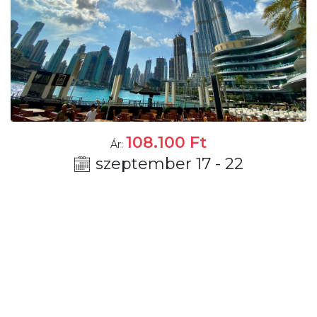
108.100
Ft
Ár:
szeptember 17 - 22