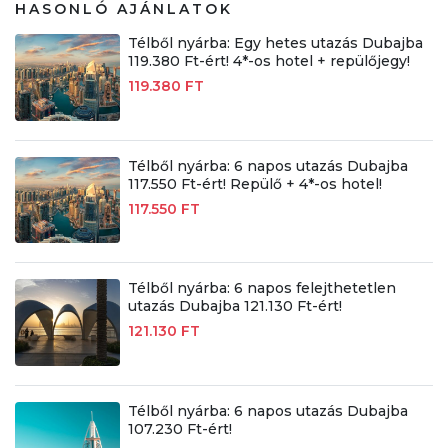
HASONLÓ AJÁNLATOK
Télből nyárba: Egy hetes utazás Dubajba
119.380 Ft-ért! 4*-os hotel + repülőjegy!
119.380 FT
Télből nyárba: 6 napos utazás Dubajba
117.550 Ft-ért! Repülő + 4*-os hotel!
117.550 FT
Télből nyárba: 6 napos felejthetetlen
utazás Dubajba 121.130 Ft-ért!
121.130 FT
Télből nyárba: 6 napos utazás Dubajba
107.230 Ft-ért!