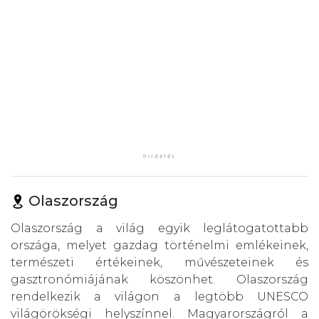
Olaszország
Olaszország a világ egyik leglátogatottabb
országa, melyet gazdag történelmi emlékeinek,
természeti értékeinek, művészeteinek és
gasztronómiájának köszönhet. Olaszország
rendelkezik a világon a legtöbb UNESCO
világörökségi helyszínnel. Magyarországról a