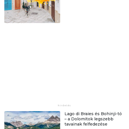
Lago di Braies és Bohinji-tó
– a Dolomitok legszebb
tavainak felfedezése