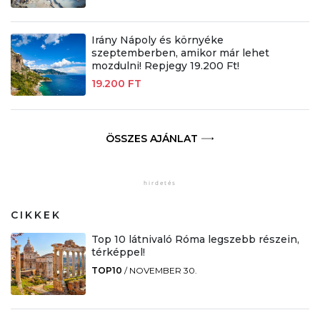
Irány Nápoly és környéke
szeptemberben, amikor már lehet
mozdulni! Repjegy 19.200 Ft!
19.200 FT
ÖSSZES AJÁNLAT
CIKKEK
Top 10 látnivaló Róma legszebb részein,
térképpel!
TOP10
/
NOVEMBER 30.