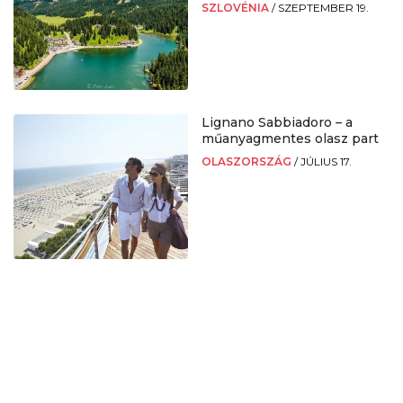
SZLOVÉNIA
/
SZEPTEMBER 19.
Lignano Sabbiadoro – a
műanyagmentes olasz part
OLASZORSZÁG
/
JÚLIUS 17.