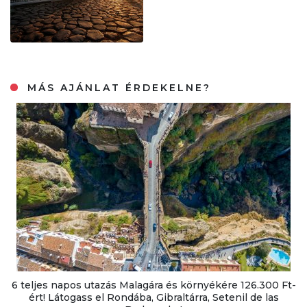
MÁS AJÁNLAT ÉRDEKELNE?
6 teljes napos utazás Malagára és környékére 126.300 Ft-
ért! Látogass el Rondába, Gibraltárra, Setenil de las