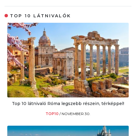
TOP 10 LÁTNIVALÓK
Top 10 látnivaló Róma legszebb részein, térképpel!
TOP10
/
NOVEMBER 30.