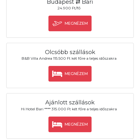
Budapest ⇄ Bari
24.900 Ft/fő
MEGNÉZEM
Olcsóbb szállások
B&B Villa Andrea 115.500 Ft két főre a teljes időszakra
MEGNÉZEM
Ajánlott szállások
Hi Hotel Bari **** 315.000 Ft két főre a teljes időszakra
MEGNÉZEM