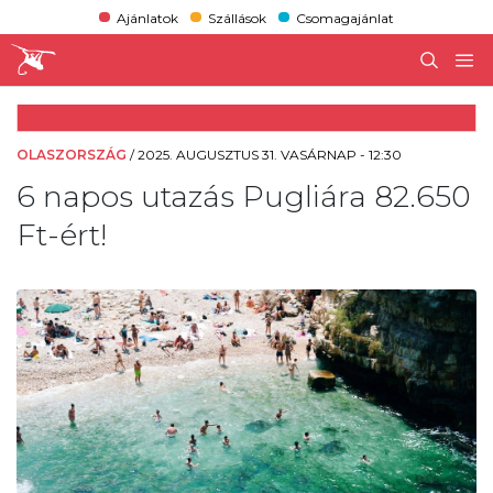
Ajánlatok
Szállások
Csomagajánlat
OLASZORSZÁG
/
2025. AUGUSZTUS 31. VASÁRNAP - 12:30
6 napos utazás Pugliára 82.650
Ft-ért!