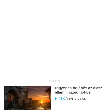
Ingyenes belépés az olasz
állami múzeumokba!
HÍREK
/
MÁRCIUS 05.