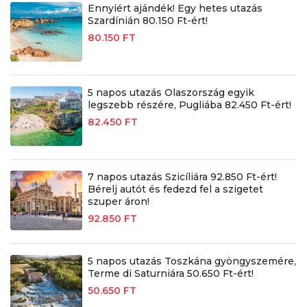
Ennyiért ajándék! Egy hetes utazás
Szardínián 80.150 Ft-ért!
80.150 FT
5 napos utazás Olaszország egyik
legszebb részére, Pugliába 82.450 Ft-ért!
82.450 FT
7 napos utazás Szicíliára 92.850 Ft-ért!
Bérelj autót és fedezd fel a szigetet
szuper áron!
92.850 FT
5 napos utazás Toszkána gyöngyszemére,
Terme di Saturniára 50.650 Ft-ért!
50.650 FT