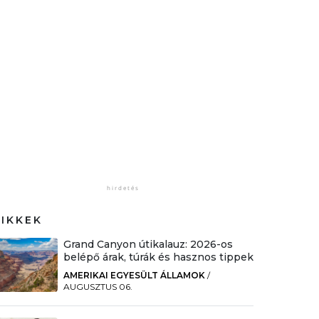
CIKKEK
Grand Canyon útikalauz: 2026-os
belépő árak, túrák és hasznos tippek
AMERIKAI EGYESÜLT ÁLLAMOK
/
AUGUSZTUS 06.