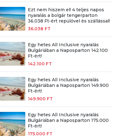
Ezt nem hiszem el! 4 teljes napos
nyaralás a bolgár tengerparton
36.038 Ft-ért repülővel és szállással!
36.038 FT
Egy hetes All Inclusive nyaralás
Bulgáriában a Naposparton 142.100
Ft-ért!
142.100 FT
Egy hetes All Inclusive nyaralás
Bulgáriában a Naposparton 149.900
Ft-ért!
149.900 FT
Egy hetes All Inclusive nyaralás
Bulgáriában a Naposparton 175.000
Ft-ért!
175.000 FT