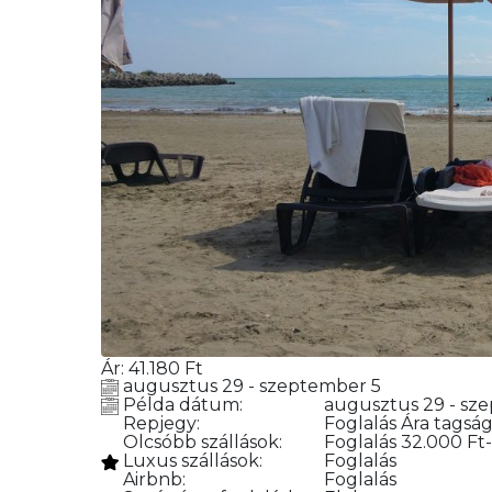
Ár:
41.180
Ft
augusztus 29 - szeptember 5
Példa dátum:
augusztus 29 - sz
Repjegy:
Foglalás
Ára tagság
Olcsóbb szállások:
Foglalás
32.000 Ft-
Luxus szállások:
Foglalás
Airbnb:
Foglalás