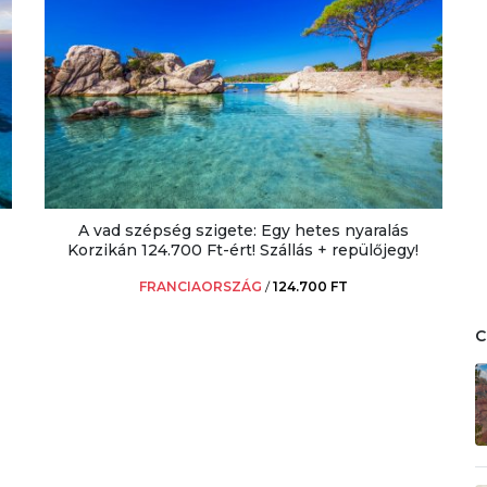
A vad szépség szigete: Egy hetes nyaralás
Korzikán 124.700 Ft-ért! Szállás + repülőjegy!
FRANCIAORSZÁG
/
124.700 FT