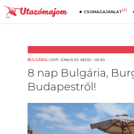
ÚJ
CSOMAGAJÁNLAT
BULGÁRIA
/
2017. JÚNIUS 20. KEDD - 09:30
8 nap Bulgária, Burg
Budapestről!