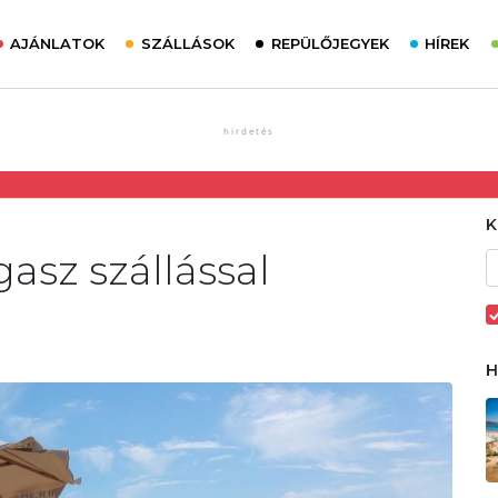
AJÁNLATOK
SZÁLLÁSOK
REPÜLŐJEGYEK
HÍREK
asz szállással