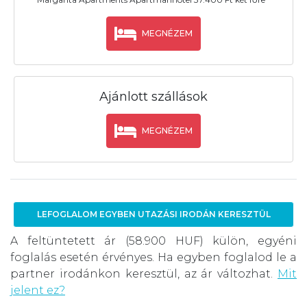
MEGNÉZEM
Ajánlott szállások
MEGNÉZEM
LEFOGLALOM EGYBEN UTAZÁSI IRODÁN KERESZTÜL
A feltüntetett ár (58.900 HUF) külön, egyéni
foglalás esetén érvényes. Ha egyben foglalod le a
partner irodánkon keresztül, az ár változhat.
Mit
jelent ez?