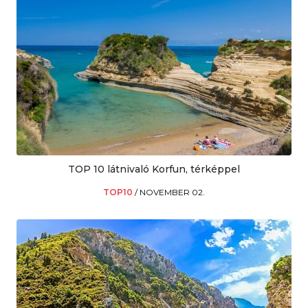
TOP 10 látnivaló Korfun, térképpel
TOP10
/
NOVEMBER 02.