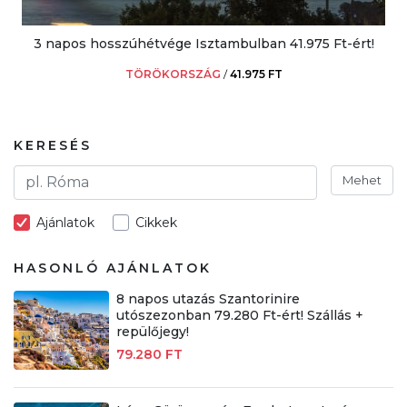
3 napos hosszúhétvége Isztambulban 41.975 Ft-ért!
TÖRÖKORSZÁG
/
41.975 FT
KERESÉS
Mehet
Ajánlatok
Cikkek
HASONLÓ AJÁNLATOK
8 napos utazás Szantorinire
utószezonban 79.280 Ft-ért! Szállás +
repülőjegy!
79.280 FT