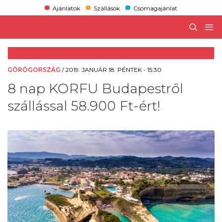
Ajánlatok
Szállások
Csomagajánlat
GÖRÖGORSZÁG
/
2019. JANUÁR 18. PÉNTEK - 15:30
8 nap KORFU Budapestről
szállással 58.900 Ft-ért!