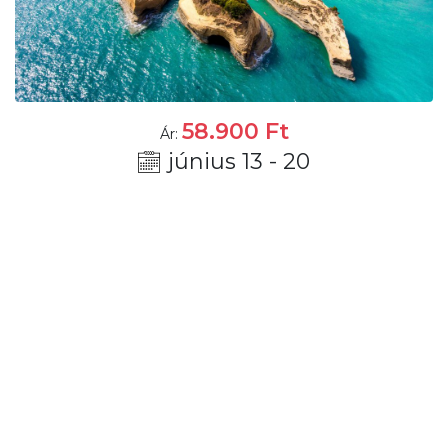
58.900
Ft
Ár:
június 13 - 20