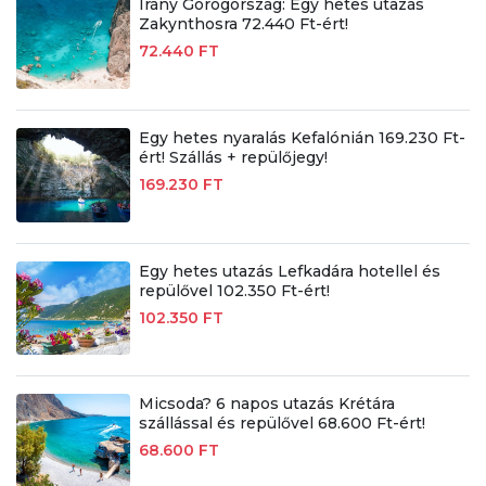
Irány Görögország: Egy hetes utazás
Zakynthosra 72.440 Ft-ért!
72.440 FT
Egy hetes nyaralás Kefalónián 169.230 Ft-
ért! Szállás + repülőjegy!
169.230 FT
Egy hetes utazás Lefkadára hotellel és
repülővel 102.350 Ft-ért!
102.350 FT
Micsoda? 6 napos utazás Krétára
szállással és repülővel 68.600 Ft-ért!
68.600 FT