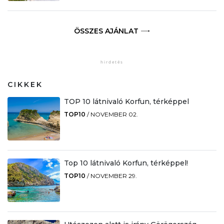
ÖSSZES AJÁNLAT
CIKKEK
TOP 10 látnivaló Korfun, térképpel
TOP10
/
NOVEMBER 02.
Top 10 látnivaló Korfun, térképpel!
TOP10
/
NOVEMBER 29.