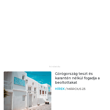
Görögország teszt és
karantén nélkül fogadja a
beoltottakat
HÍREK
/
MÁRCIUS 23.