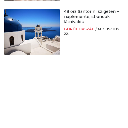
48 óra Santorini szigetén –
naplemente, strandok,
látnivalók
GÖRÖGORSZÁG
/
AUGUSZTUS
22.