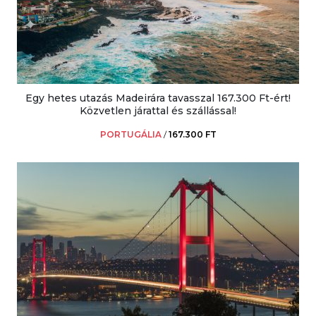
Egy hetes utazás Madeirára tavasszal 167.300 Ft-ért!
Közvetlen járattal és szállással!
PORTUGÁLIA
/
167.300 FT