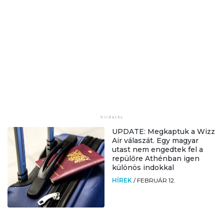
UPDATE: Megkaptuk a Wizz
Air válaszát. Egy magyar
utast nem engedtek fel a
repülőre Athénban igen
különös indokkal
HÍREK
/
FEBRUÁR 12.