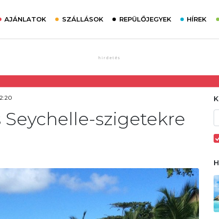
AJÁNLATOK
SZÁLLÁSOK
REPÜLŐJEGYEK
HÍREK
2:20
 Seychelle-szigetekre