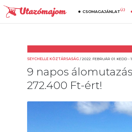
ÚJ
CSOMAGAJÁNLAT
SEYCHELLE KÖZTÁRSASÁG
/
2022. FEBRUÁR 01. KEDD - 1
9 napos álomutazás
272.400 Ft-ért!