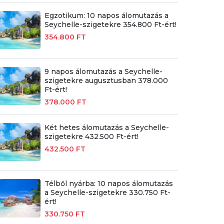
Egzotikum: 10 napos álomutazás a
Seychelle-szigetekre 354.800 Ft-ért!
354.800 FT
9 napos álomutazás a Seychelle-
szigetekre augusztusban 378.000
Ft-ért!
378.000 FT
Két hetes álomutazás a Seychelle-
szigetekre 432.500 Ft-ért!
432.500 FT
Télből nyárba: 10 napos álomutazás
a Seychelle-szigetekre 330.750 Ft-
ért!
330.750 FT