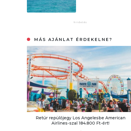
MÁS AJÁNLAT ÉRDEKELNE?
Retúr repülőjegy Los Angelesbe American
Airlines-szal 184.800 Ft-ért!