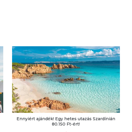
Ennyiért ajándék! Egy hetes utazás Szardínián
80.150 Ft-ért!