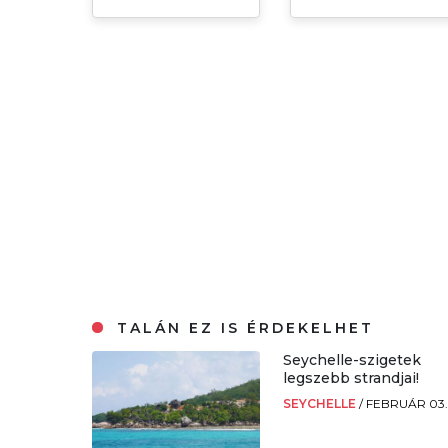
TALÁN EZ IS ÉRDEKELHET
Seychelle-szigetek
legszebb strandjai!
SEYCHELLE
/
FEBRUÁR 03