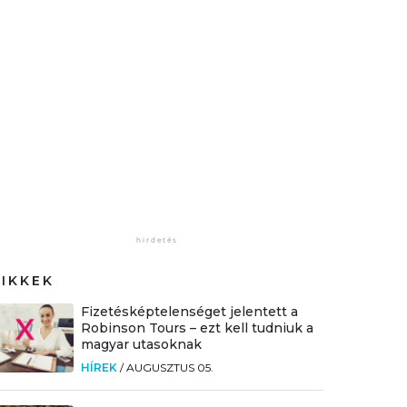
CIKKEK
Fizetésképtelenséget jelentett a
Robinson Tours – ezt kell tudniuk a
magyar utasoknak
HÍREK
/
AUGUSZTUS 05.