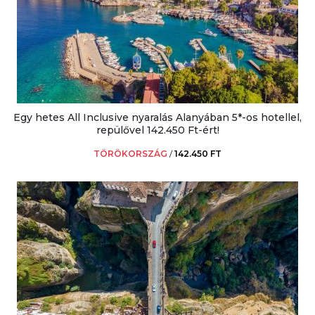
Egy hetes All Inclusive nyaralás Alanyában 5*-os hotellel,
repülővel 142.450 Ft-ért!
TÖRÖKORSZÁG
/
142.450 FT