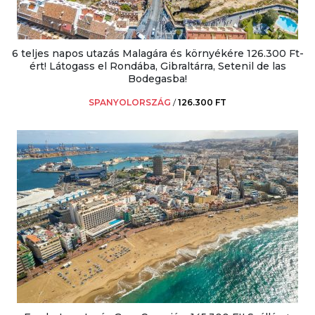
6 teljes napos utazás Malagára és környékére 126.300 Ft-
ért! Látogass el Rondába, Gibraltárra, Setenil de las
Bodegasba!
SPANYOLORSZÁG
/
126.300 FT