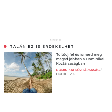
TALÁN EZ IS ÉRDEKELHET
Töltődj fel és ismerd meg
magad jobban a Dominikai
Köztársaságban
DOMINIKAI KÖZTÁRSASÁG
/
OKTÓBER 15.