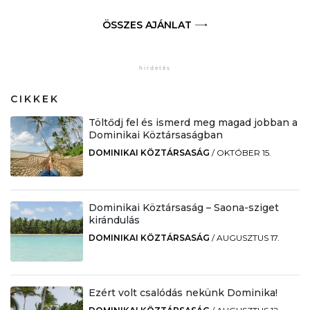
ÖSSZES AJÁNLAT
CIKKEK
Töltődj fel és ismerd meg magad jobban a
Dominikai Köztársaságban
DOMINIKAI KÖZTÁRSASÁG
/
OKTÓBER 15.
Dominikai Köztársaság – Saona-sziget
kirándulás
DOMINIKAI KÖZTÁRSASÁG
/
AUGUSZTUS 17.
Ezért volt csalódás nekünk Dominika!