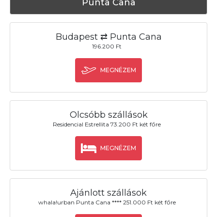
Punta Cana
Budapest ⇄ Punta Cana
196.200 Ft
MEGNÉZEM
Olcsóbb szállások
Residencial Estrellita 73.200 Ft két főre
MEGNÉZEM
Ajánlott szállások
whala!urban Punta Cana **** 251.000 Ft két főre