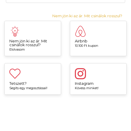
Nem jön ki az ár. Mit csinálok rosszul?
Nem jön ki az ár. Mit
Airbnb
csinálok rosszul?
10.100 Ft kupon
Elolvasom
Tetszett?
Instagram
Segíts egy megosztással!
Kövess minket!