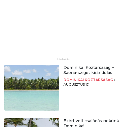
Dominikai Köztársaság –
Saona-sziget kirándulás
DOMINIKAI KÖZTÁRSASÁG
/
AUGUSZTUS 17.
Ezért volt csalódás nekünk
Dominika!