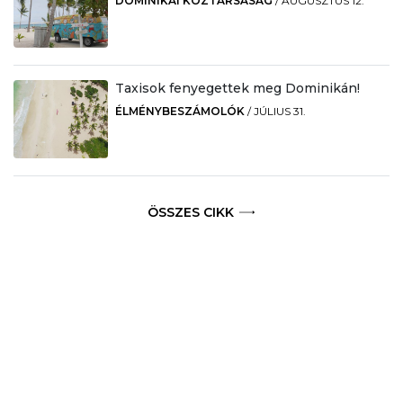
DOMINIKAI KÖZTÁRSASÁG
/
AUGUSZTUS 12.
Taxisok fenyegettek meg Dominikán!
ÉLMÉNYBESZÁMOLÓK
/
JÚLIUS 31.
ÖSSZES CIKK