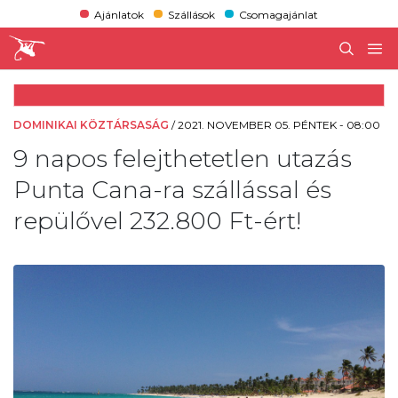
Ajánlatok
Szállások
Csomagajánlat
DOMINIKAI KÖZTÁRSASÁG
/
2021. NOVEMBER 05. PÉNTEK - 08:00
9 napos felejthetetlen utazás
Punta Cana-ra szállással és
repülővel 232.800 Ft-ért!