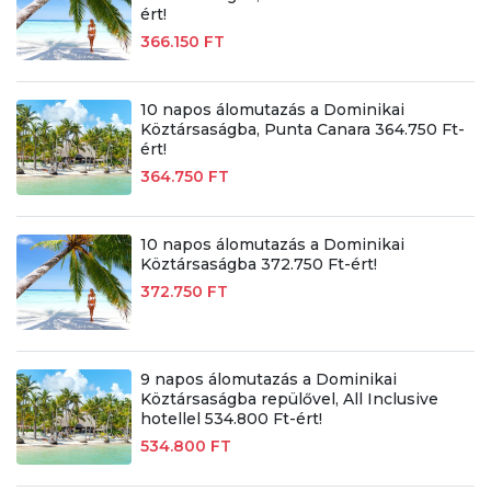
ért!
366.150 FT
10 napos álomutazás a Dominikai
Köztársaságba, Punta Canara 364.750 Ft-
ért!
364.750 FT
10 napos álomutazás a Dominikai
Köztársaságba 372.750 Ft-ért!
372.750 FT
9 napos álomutazás a Dominikai
Köztársaságba repülővel, All Inclusive
hotellel 534.800 Ft-ért!
534.800 FT