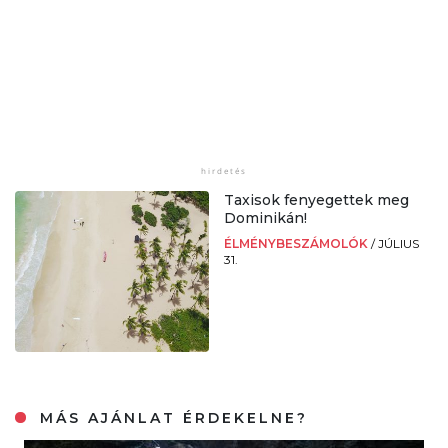
Taxisok fenyegettek meg
Dominikán!
ÉLMÉNYBESZÁMOLÓK
/
JÚLIUS
31.
MÁS AJÁNLAT ÉRDEKELNE?