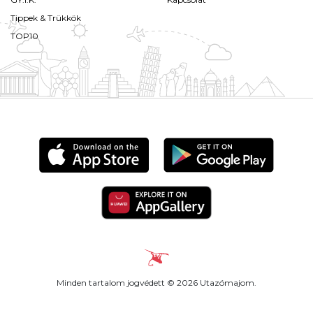
Tippek & Trükkök
TOP10
Minden tartalom jogvédett © 2026 Utazómajom.