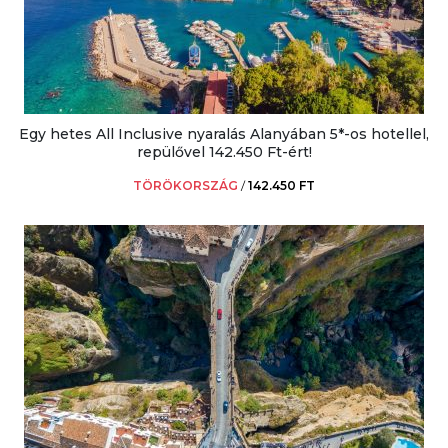
Egy hetes All Inclusive nyaralás Alanyában 5*-os hotellel,
repülővel 142.450 Ft-ért!
TÖRÖKORSZÁG
/
142.450 FT