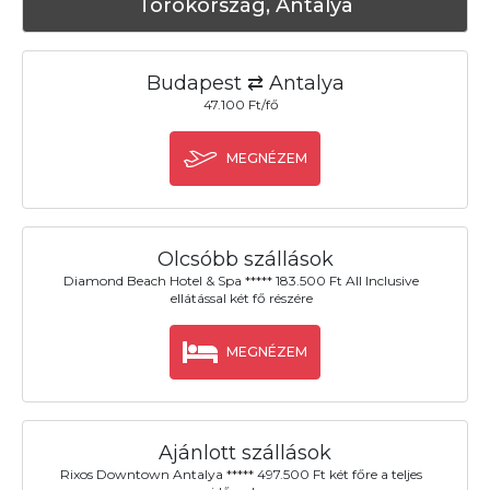
Törökország, Antalya
Budapest ⇄ Antalya
47.100 Ft/fő
MEGNÉZEM
Olcsóbb szállások
Diamond Beach Hotel & Spa ***** 183.500 Ft All Inclusive
ellátással két fő részére
MEGNÉZEM
Ajánlott szállások
Rixos Downtown Antalya ***** 497.500 Ft két főre a teljes