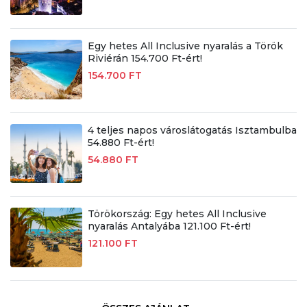
Egy hetes All Inclusive nyaralás a Török
Riviérán 154.700 Ft-ért!
154.700 FT
4 teljes napos városlátogatás Isztambulba
54.880 Ft-ért!
54.880 FT
Törökország: Egy hetes All Inclusive
nyaralás Antalyába 121.100 Ft-ért!
121.100 FT