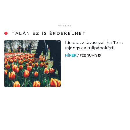
TALÁN EZ IS ÉRDEKELHET
Ide utazz tavasszal, ha Te is
rajongsz a tulipánokért!
HÍREK
/
FEBRUÁR 15.