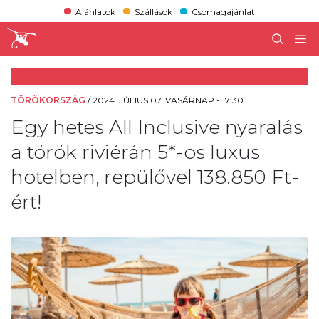
Ajánlatok
Szállások
Csomagajánlat
TÖRÖKORSZÁG
/
2024. JÚLIUS 07. VASÁRNAP - 17:30
Egy hetes All Inclusive nyaralás
a török riviérán 5*-os luxus
hotelben, repülővel 138.850 Ft-
ért!