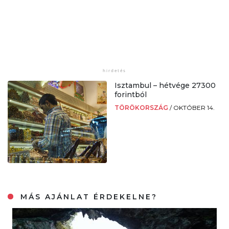
Isztambul – hétvége 27300
forintból
TÖRÖKORSZÁG
/
OKTÓBER 14.
MÁS AJÁNLAT ÉRDEKELNE?