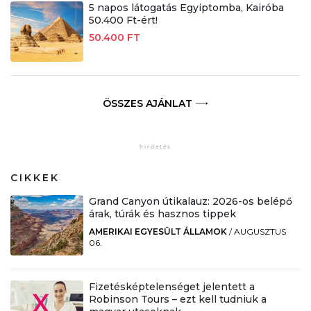
5 napos látogatás Egyiptomba, Kairóba
50.400 Ft-ért!
50.400 FT
ÖSSZES AJÁNLAT
CIKKEK
Grand Canyon útikalauz: 2026-os belépő
árak, túrák és hasznos tippek
AMERIKAI EGYESÜLT ÁLLAMOK
/
AUGUSZTUS
06.
Fizetésképtelenséget jelentett a
Robinson Tours – ezt kell tudniuk a