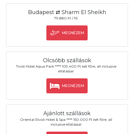
Budapest ⇄ Sharm El Sheikh
79.880 Ft / fő
MEGNÉZEM
Olcsóbb szállások
Tivoli Hotel Aqua Park **** 109.400 Ft két főre, all inclusive
ellátással
MEGNÉZEM
Ajánlott szállások
Oriental Rivoli Hotel & Spa **** 150.000 Ft két főre, all
inclusive ellátással