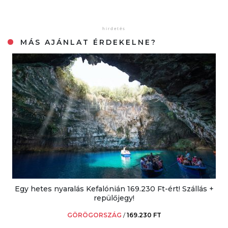
MÁS AJÁNLAT ÉRDEKELNE?
Egy hetes nyaralás Kefalónián 169.230 Ft-ért! Szállás +
repülőjegy!
GÖRÖGORSZÁG
/
169.230 FT