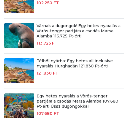
102.250 FT
Várnak a dugongok! Egy hetes nyaralás a
Vörös-tenger partjára a csodás Marsa
Alamba 113.725 Ft-ért!
113.725 FT
Télből nyárba: Egy hetes all inclusive
nyaralás Hurghadán 121.830 Ft-ért!
121.830 FT
Egy hetes nyaralás a Vörös-tenger
partjára a csodás Marsa Alamba 107.680
Ft-ért! Ússz dugongokkal!
107.680 FT