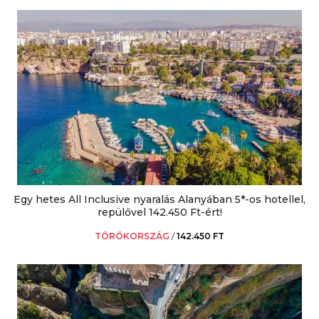
Egy hetes All Inclusive nyaralás Alanyában 5*-os hotellel,
repülővel 142.450 Ft-ért!
TÖRÖKORSZÁG
/
142.450 FT