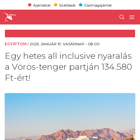
Ajánlatok
Szállások
Csomagajánlat
EGYIPTOM
/
2025. JANUÁR 19. VASÁRNAP - 08:00
Egy hetes all inclusive nyaralás
a Vörös-tenger partján 134.580
Ft-ért!