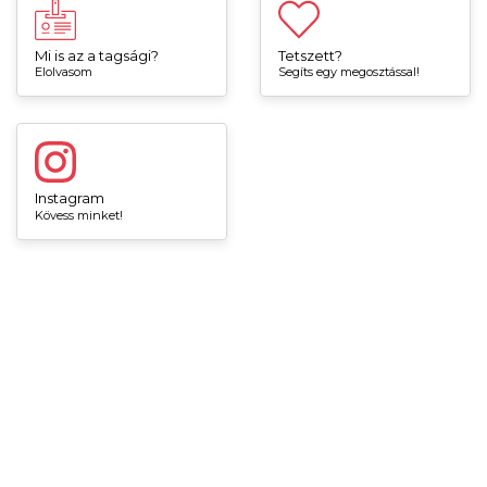
Mi is az a tagsági?
Tetszett?
Elolvasom
Segíts egy megosztással!
Instagram
Kövess minket!