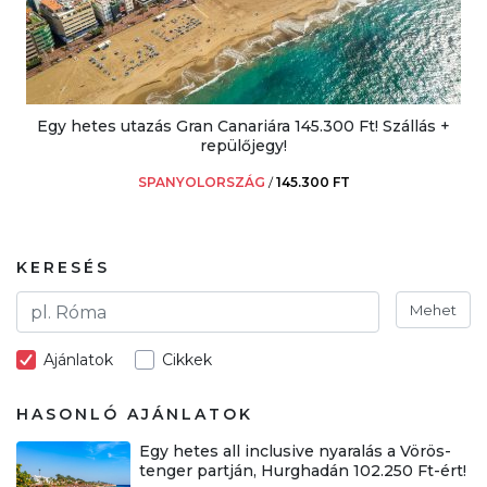
Egy hetes utazás Gran Canariára 145.300 Ft! Szállás +
repülőjegy!
SPANYOLORSZÁG
/
145.300 FT
KERESÉS
Mehet
Ajánlatok
Cikkek
HASONLÓ AJÁNLATOK
Egy hetes all inclusive nyaralás a Vörös-
tenger partján, Hurghadán 102.250 Ft-ért!