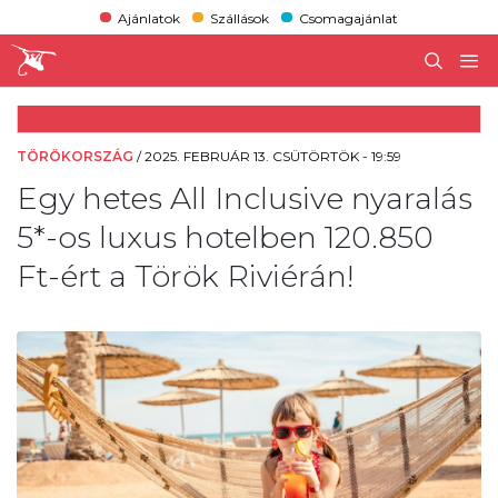
Ajánlatok
Szállások
Csomagajánlat
TÖRÖKORSZÁG
/
2025. FEBRUÁR 13. CSÜTÖRTÖK - 19:59
Egy hetes All Inclusive nyaralás
5*-os luxus hotelben 120.850
Ft-ért a Török Riviérán!