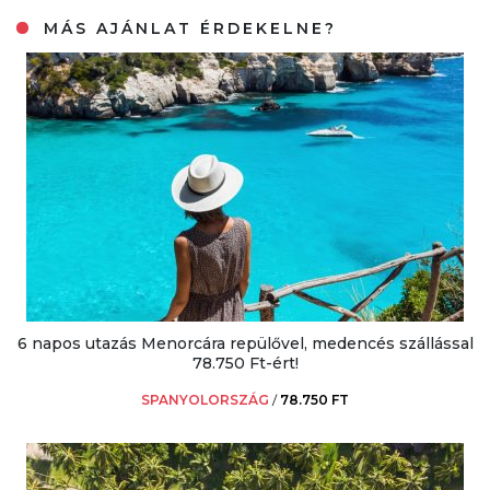
MÁS AJÁNLAT ÉRDEKELNE?
6 napos utazás Menorcára repülővel, medencés szállással
78.750 Ft-ért!
SPANYOLORSZÁG
/
78.750 FT