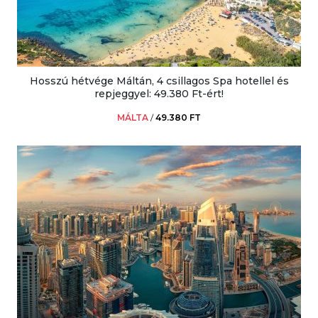
Hosszú hétvége Máltán, 4 csillagos Spa hotellel és
repjeggyel: 49.380 Ft-ért!
MÁLTA
/
49.380 FT