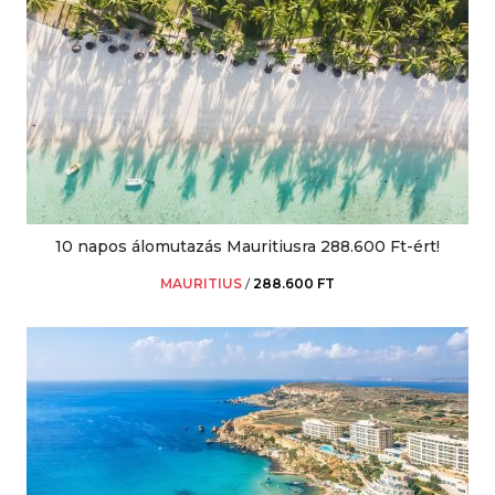
10 napos álomutazás Mauritiusra 288.600 Ft-ért!
MAURITIUS
/
288.600 FT