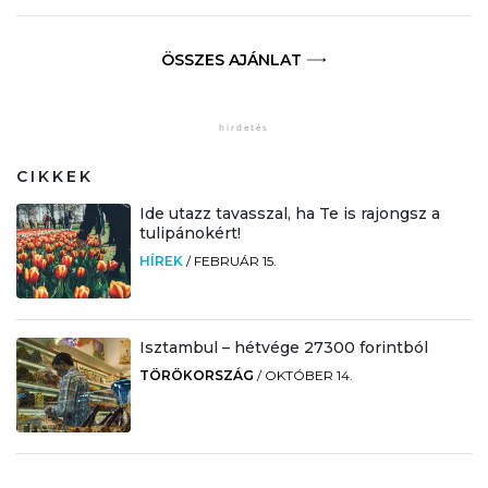
ÖSSZES AJÁNLAT
CIKKEK
Ide utazz tavasszal, ha Te is rajongsz a
tulipánokért!
HÍREK
/
FEBRUÁR 15.
Isztambul – hétvége 27300 forintból
TÖRÖKORSZÁG
/
OKTÓBER 14.