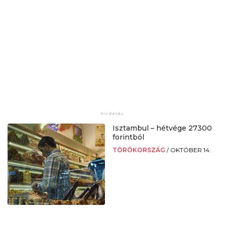
Isztambul – hétvége 27300
forintból
TÖRÖKORSZÁG
/
OKTÓBER 14.