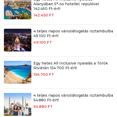
Alanyában 5*-os hotellel, repülővel
142.450 Ft-ért!
142.450 FT
4 teljes napos városlátogatás Isztambulba
49.100 Ft-ért!
49.100 FT
Egy hetes All Inclusive nyaralás a Török
Riviérán 154.700 Ft-ért!
154.700 FT
4 teljes napos városlátogatás Isztambulba
54.880 Ft-ért!
54.880 FT