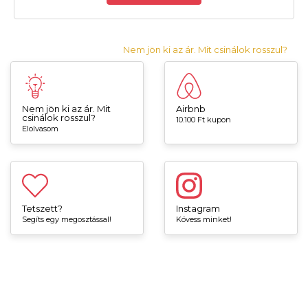
Nem jön ki az ár. Mit csinálok rosszul?
Nem jön ki az ár. Mit
Airbnb
csinálok rosszul?
10.100 Ft kupon
Elolvasom
Tetszett?
Instagram
Segíts egy megosztással!
Kövess minket!