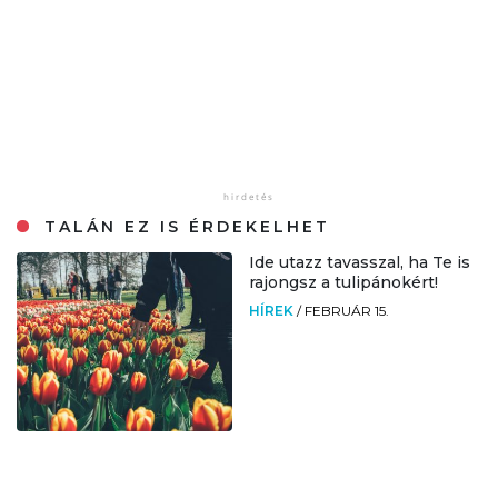
TALÁN EZ IS ÉRDEKELHET
Ide utazz tavasszal, ha Te is
rajongsz a tulipánokért!
HÍREK
/
FEBRUÁR 15.