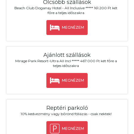
Olcsóbb szállások
Beach Club Doganay Hotel - All Inclusive ***** 161.200 Ft két
főre a teljes időszakra
MEGNÉZEM
Ajánlott szállások
Mirage Park Resort-Ultra All Incl ***** 467.000 Ft két főre a
teljes időszakra
MEGNÉZEM
Reptéri parkoló
10% kedvezmény vagy bőrönd fóliázás - csak nektek!
MEGNÉZEM