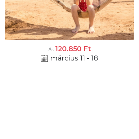
120.850
Ft
Ár:
március 11 - 18