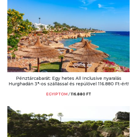
Pénztárcabarát: Egy hetes All Inclusive nyaralás
Hurghadán 3*-os szállással és repülővel 116.880 Ft-ért!
EGYIPTOM
/
116.880 FT