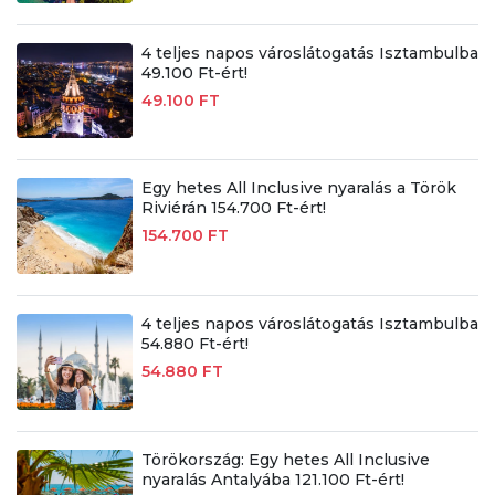
4 teljes napos városlátogatás Isztambulba
49.100 Ft-ért!
49.100 FT
Egy hetes All Inclusive nyaralás a Török
Riviérán 154.700 Ft-ért!
154.700 FT
4 teljes napos városlátogatás Isztambulba
54.880 Ft-ért!
54.880 FT
Törökország: Egy hetes All Inclusive
nyaralás Antalyába 121.100 Ft-ért!