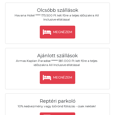
Olcsóbb szállások
Havana Hotel **** 175.500 Ft két főre a teljes időszakra All
Inclusive ellátással
MEGNÉZEM
Ajánlott szállások
Armas Kaplan Paradise ***** 581.000 Ft két főre a teljes
időszakra All Inclusive ellátással
MEGNÉZEM
Reptéri parkoló
10% kedvezmény vagy bőrönd fóliázás - csak nektek!