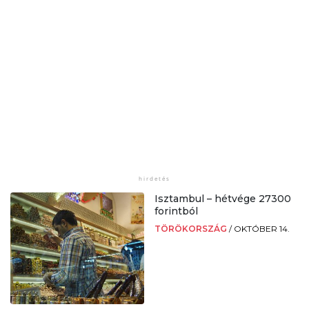
Isztambul – hétvége 27300
forintból
TÖRÖKORSZÁG
/
OKTÓBER 14.