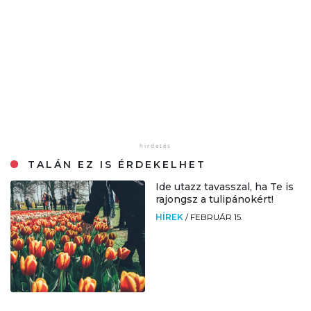
TALÁN EZ IS ÉRDEKELHET
Ide utazz tavasszal, ha Te is
rajongsz a tulipánokért!
HÍREK
/
FEBRUÁR 15.