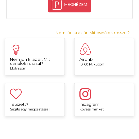
MEGNÉZEM
Nem jön ki az ár. Mit csinálok rosszul?
Nem jön ki az ár. Mit
Airbnb
csinálok rosszul?
10.100 Ft kupon
Elolvasom
Tetszett?
Instagram
Segíts egy megosztással!
Kövess minket!