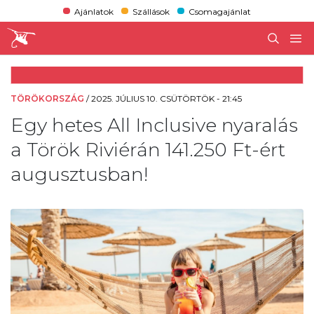
Ajánlatok
Szállások
Csomagajánlat
TÖRÖKORSZÁG
/
2025. JÚLIUS 10. CSÜTÖRTÖK - 21:45
Egy hetes All Inclusive nyaralás
a Török Riviérán 141.250 Ft-ért
augusztusban!