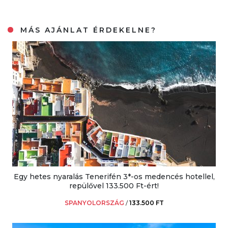
MÁS AJÁNLAT ÉRDEKELNE?
Egy hetes nyaralás Tenerifén 3*-os medencés hotellel,
repülővel 133.500 Ft-ért!
SPANYOLORSZÁG
/
133.500 FT