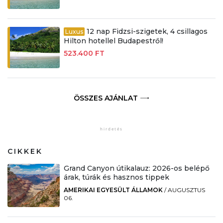
12 nap Fidzsi-szigetek, 4 csillagos
Luxus
Hilton hotellel Budapestről!
523.400 FT
ÖSSZES AJÁNLAT
CIKKEK
Grand Canyon útikalauz: 2026-os belépő
árak, túrák és hasznos tippek
AMERIKAI EGYESÜLT ÁLLAMOK
/
AUGUSZTUS
06.