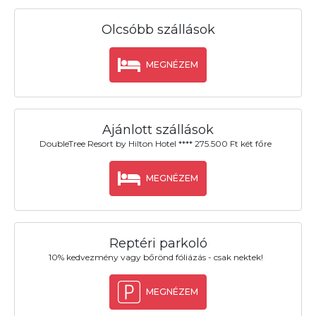
Olcsóbb szállások
MEGNÉZEM
Ajánlott szállások
DoubleTree Resort by Hilton Hotel **** 275.500 Ft két főre
MEGNÉZEM
Reptéri parkoló
10% kedvezmény vagy bőrönd fóliázás - csak nektek!
MEGNÉZEM