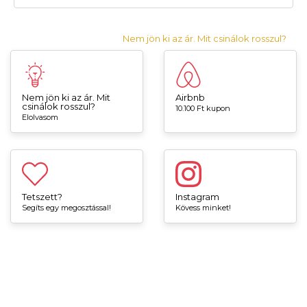
Nem jön ki az ár. Mit csinálok rosszul?
Nem jön ki az ár. Mit
Airbnb
csinálok rosszul?
10.100 Ft kupon
Elolvasom
Tetszett?
Instagram
Segíts egy megosztással!
Kövess minket!