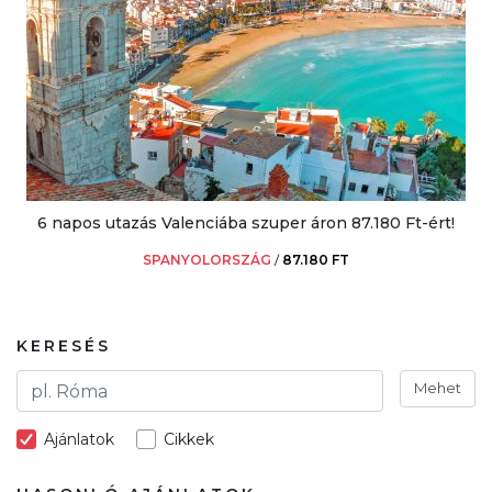
6 napos utazás Valenciába szuper áron 87.180 Ft-ért!
SPANYOLORSZÁG
/
87.180 FT
KERESÉS
Mehet
Ajánlatok
Cikkek