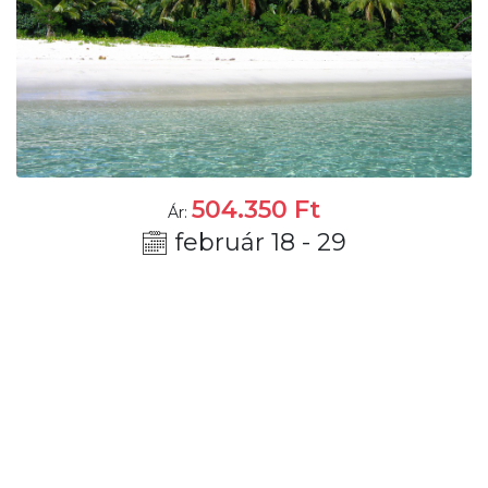
504.350
Ft
Ár:
február 18 - 29