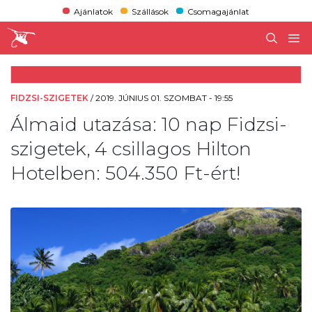
Ajánlatok
Szállások
Csomagajánlat
FIDZSI-SZIGETEK
/
2019. JÚNIUS 01. SZOMBAT - 19:55
Álmaid utazása: 10 nap Fidzsi-
szigetek, 4 csillagos Hilton
Hotelben: 504.350 Ft-ért!