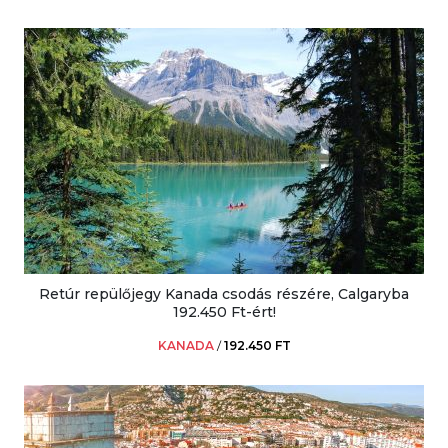
Retúr repülőjegy Kanada csodás részére, Calgaryba
192.450 Ft-ért!
KANADA
/
192.450 FT