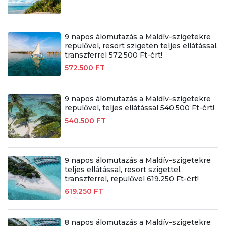
9 napos álomutazás a Maldív-szigetekre
repülővel, resort szigeten teljes ellátással,
transzferrel 572.500 Ft-ért!
572.500 FT
9 napos álomutazás a Maldív-szigetekre
repülővel, teljes ellátással 540.500 Ft-ért!
540.500 FT
9 napos álomutazás a Maldív-szigetekre
teljes ellátással, resort szigettel,
transzferrel, repülővel 619.250 Ft-ért!
619.250 FT
8 napos álomutazás a Maldív-szigetekre