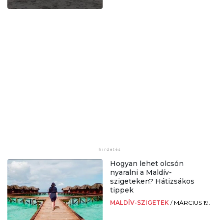
Hogyan lehet olcsón
nyaralni a Maldív-
szigeteken? Hátizsákos
tippek
MALDÍV-SZIGETEK
/
MÁRCIUS 19.