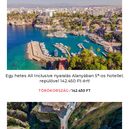
Egy hetes All Inclusive nyaralás Alanyában 5*-os hotellel,
repülővel 142.450 Ft-ért!
TÖRÖKORSZÁG
/
142.450 FT