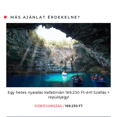
MÁS AJÁNLAT ÉRDEKELNE?
Egy hetes nyaralás Kefalónián 169.230 Ft-ért! Szállás +
repülőjegy!
GÖRÖGORSZÁG
/
169.230 FT