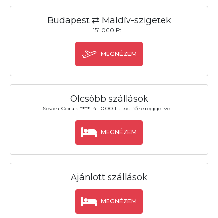
Budapest ⇄ Maldív-szigetek
151.000 Ft
MEGNÉZEM
Olcsóbb szállások
Seven Corals **** 141.000 Ft két főre reggelivel
MEGNÉZEM
Ajánlott szállások
MEGNÉZEM