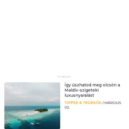
Így úszhatod meg olcsón a
Maldív-szigeteki
luxusnyaralást
TIPPEK & TRÜKKÖK
/
MÁRCIUS
02.