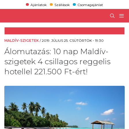
Ajánlatok
Szállások
Csomagajánlat
MALDÍV-SZIGETEK
/
2019. JÚLIUS 25. CSÜTÖRTÖK - 19:30
Álomutazás: 10 nap Maldív-
szigetek 4 csillagos reggelis
hotellel 221.500 Ft-ért!