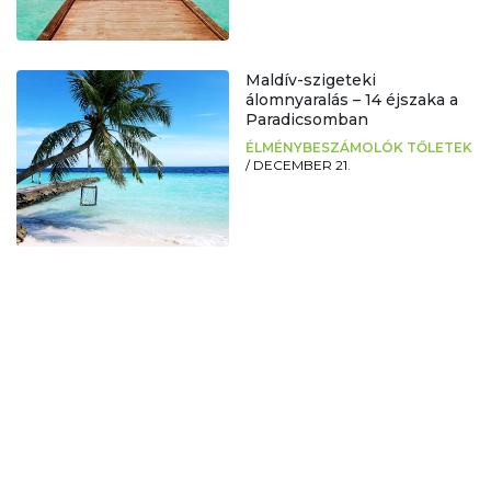
Maldív-szigeteki
álomnyaralás – 14 éjszaka a
Paradicsomban
ÉLMÉNYBESZÁMOLÓK TŐLETEK
/
DECEMBER 21.