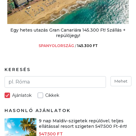
Egy hetes utazás Gran Canariára 145.300 Ft! Szállás +
repülőjegy!
SPANYOLORSZÁG
/
145.300 FT
KERESÉS
Mehet
Ajánlatok
Cikkek
HASONLÓ AJÁNLATOK
9 nap Maldív-szigetek repülővel, teljes
ellátással resort szigeten 547.500 Ft-ért!
547.500 FT