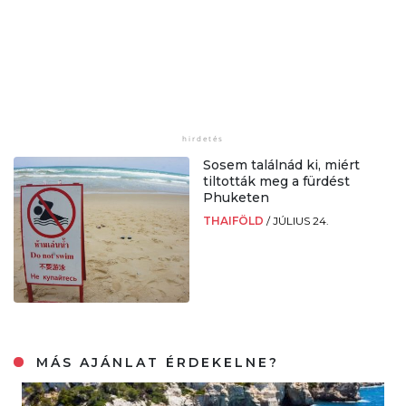
Sosem találnád ki, miért
tiltották meg a fürdést
Phuketen
THAIFÖLD
/
JÚLIUS 24.
MÁS AJÁNLAT ÉRDEKELNE?