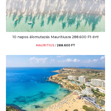
10 napos álomutazás Mauritiusra 288.600 Ft-ért!
MAURITIUS
/
288.600 FT