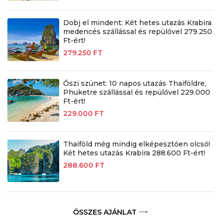
Dobj el mindent: Két hetes utazás Krabira
medencés szállással és repülővel 279.250
Ft-ért!
279.250 FT
Őszi szünet: 10 napos utazás Thaiföldre,
Phuketre szállással és repülővel 229.000
Ft-ért!
229.000 FT
Thaiföld még mindig elképesztően olcsó!
Két hetes utazás Krabira 288.600 Ft-ért!
288.600 FT
ÖSSZES AJÁNLAT