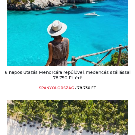
6 napos utazás Menorcára repülővel, medencés szállással
78.750 Ft-ért!
SPANYOLORSZÁG
/
78.750 FT