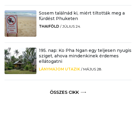
Sosem találnád ki, miért tiltották meg a
fürdést Phuketen
THAIFÖLD
/
JÚLIUS 24.
195. nap: Ko Pha Ngan egy teljesen nyugis
sziget, ahova mindenkinek érdemes
ellátogatni
LÁNYMAJOM UTAZIK
/
MÁJUS 28.
ÖSSZES CIKK