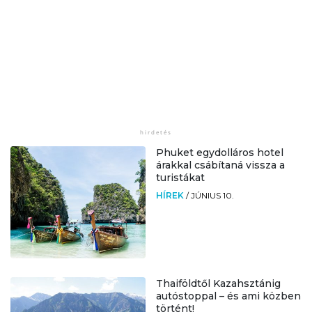
Phuket egydolláros hotel
árakkal csábítaná vissza a
turistákat
HÍREK
/
JÚNIUS 10.
Thaiföldtől Kazahsztánig
autóstoppal – és ami közben
történt!