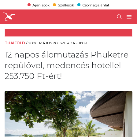
Ajánlatok
Szállások
Csomagajánlat
THAIFÖLD
/
2026. MÁJUS 20. SZERDA - 11:09
12 napos álomutazás Phuketre
repülővel, medencés hotellel
253.750 Ft-ért!