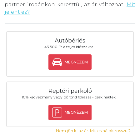
partner irodánkon keresztül, az ár változhat.
Mit
jelent ez?
Autóbérlés
43.500 Ft a teljes időszakra
MEGNÉZEM
Reptéri parkoló
10% kedvezmény vagy bőrönd fóliázás - csak nektek!
MEGNÉZEM
Nem jön ki az ár. Mit csinálok rosszul?