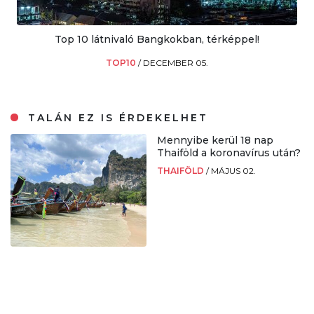
Top 10 látnivaló Bangkokban, térképpel!
TOP10
/
DECEMBER 05.
TALÁN EZ IS ÉRDEKELHET
Mennyibe kerül 18 nap
Thaiföld a koronavírus után?
THAIFÖLD
/
MÁJUS 02.