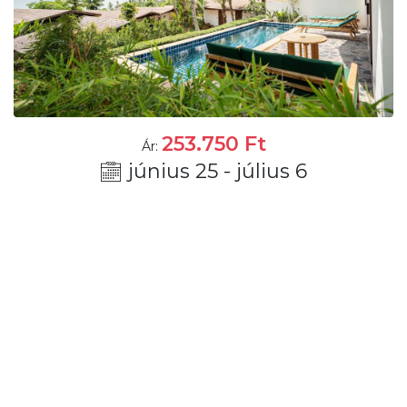
253.750
Ft
Ár:
június 25 - július 6