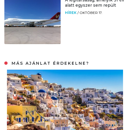
alatt egyszer sem repült
HÍREK
/
OKTÓBER 17.
MÁS AJÁNLAT ÉRDEKELNE?