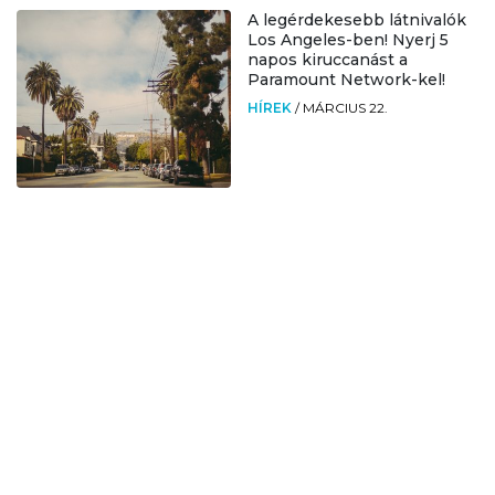
A legérdekesebb látnivalók
Los Angeles-ben! Nyerj 5
napos kiruccanást a
Paramount Network-kel!
HÍREK
/
MÁRCIUS 22.