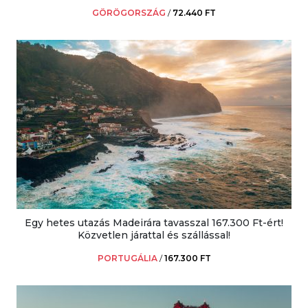
GÖRÖGORSZÁG
/
72.440 FT
Egy hetes utazás Madeirára tavasszal 167.300 Ft-ért!
Közvetlen járattal és szállással!
PORTUGÁLIA
/
167.300 FT