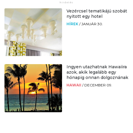
Vezércsel tematikájú szobát
nyitott egy hotel
HÍREK
/
JANUÁR 30.
Ingyen utazhatnak Hawaiira
azok, akik legalább egy
hónapig onnan dolgoznának
HAWAII
/
DECEMBER 09.