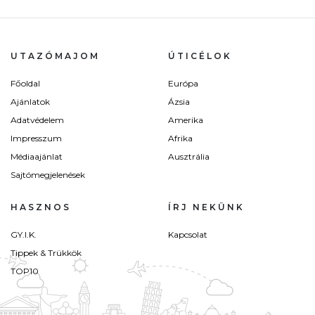
UTAZÓMAJOM
ÚTICÉLOK
Főoldal
Európa
Ajánlatok
Ázsia
Adatvédelem
Amerika
Impresszum
Afrika
Médiaajánlat
Ausztrália
Sajtómegjelenések
HASZNOS
ÍRJ NEKÜNK
GY.I.K.
Kapcsolat
Tippek & Trükkök
TOP10