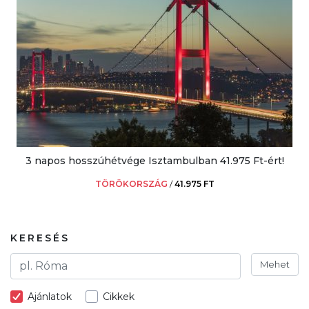
3 napos hosszúhétvége Isztambulban 41.975 Ft-ért!
TÖRÖKORSZÁG
/
41.975 FT
KERESÉS
Mehet
Ajánlatok
Cikkek