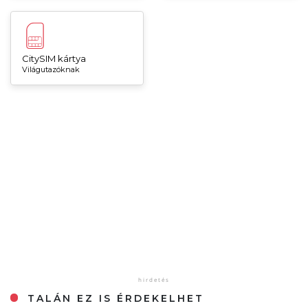
CitySIM kártya
Világutazóknak
TALÁN EZ IS ÉRDEKELHET