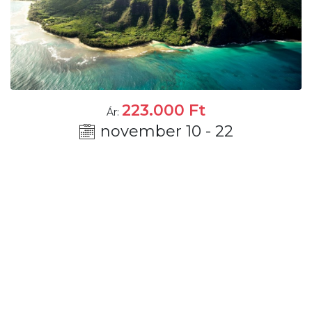
223.000
Ft
Ár:
november 10 - 22