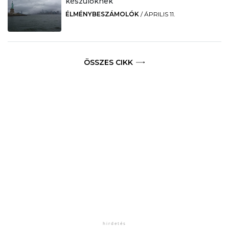
készülőknek
ÉLMÉNYBESZÁMOLÓK
/
ÁPRILIS 11.
ÖSSZES CIKK