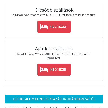
Olcsóbb szállások
Pellumb Apartments *** 171.000 Ft két főre a teljes időszakra
MEGNÉZEM
Ajánlott szállások
Delight Hotel *** 433.300 Ft két főre a teljes időszakra
reggelivel
MEGNÉZEM
LEFOGLALOM EGYBEN UTAZÁSI IRODÁN KERESZTÜL