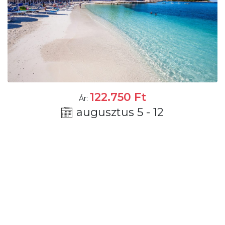
122.750
Ft
Ár:
augusztus 5 - 12