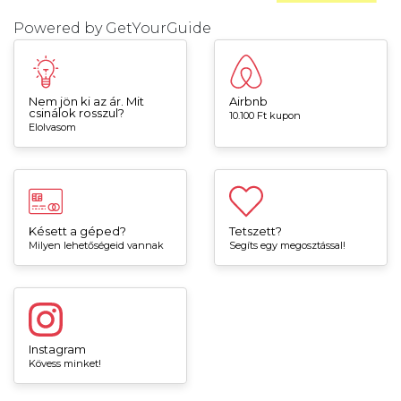
Powered by
GetYourGuide
Nem jön ki az ár. Mit
Airbnb
csinálok rosszul?
10.100 Ft kupon
Elolvasom
Késett a géped?
Tetszett?
Milyen lehetőségeid vannak
Segíts egy megosztással!
Instagram
Kövess minket!