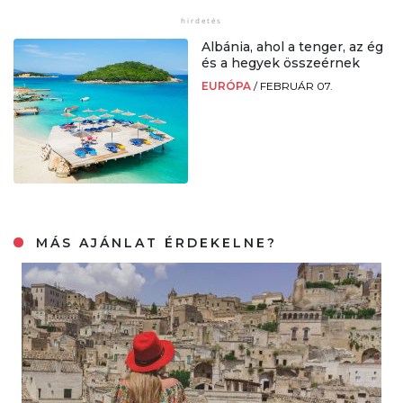
Albánia, ahol a tenger, az ég
és a hegyek összeérnek
EURÓPA
/
FEBRUÁR 07.
MÁS AJÁNLAT ÉRDEKELNE?