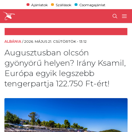
Ajánlatok
Szállások
Csomagajánlat
ALBÁNIA
/
2026. MÁJUS 21. CSÜTÖRTÖK - 13:12
Augusztusban olcsón
gyönyörű helyen? Irány Ksamil,
Európa egyik legszebb
tengerpartja 122.750 Ft-ért!