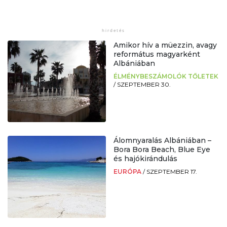
Amikor hív a müezzin, avagy
református magyarként
Albániában
ÉLMÉNYBESZÁMOLÓK TŐLETEK
/
SZEPTEMBER 30.
Álomnyaralás Albániában –
Bora Bora Beach, Blue Eye
és hajókirándulás
EURÓPA
/
SZEPTEMBER 17.