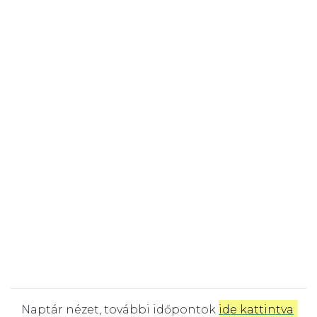
Naptár nézet, további időpontok
ide kattintva
.