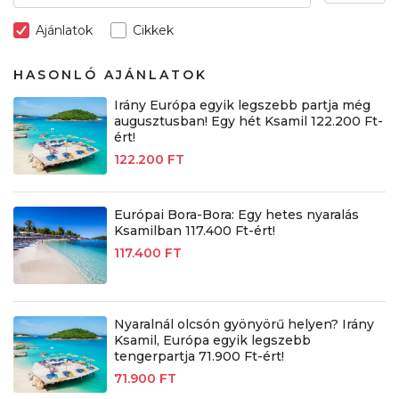
Ajánlatok
Cikkek
HASONLÓ AJÁNLATOK
Irány Európa egyik legszebb partja még
augusztusban! Egy hét Ksamil 122.200 Ft-
ért!
122.200 FT
Európai Bora-Bora: Egy hetes nyaralás
Ksamilban 117.400 Ft-ért!
117.400 FT
Nyaralnál olcsón gyönyörű helyen? Irány
Ksamil, Európa egyik legszebb
tengerpartja 71.900 Ft-ért!
71.900 FT