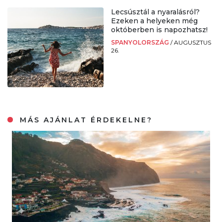
Lecsúsztál a nyaralásról?
Ezeken a helyeken még
októberben is napozhatsz!
SPANYOLORSZÁG
/
AUGUSZTUS
26.
MÁS AJÁNLAT ÉRDEKELNE?