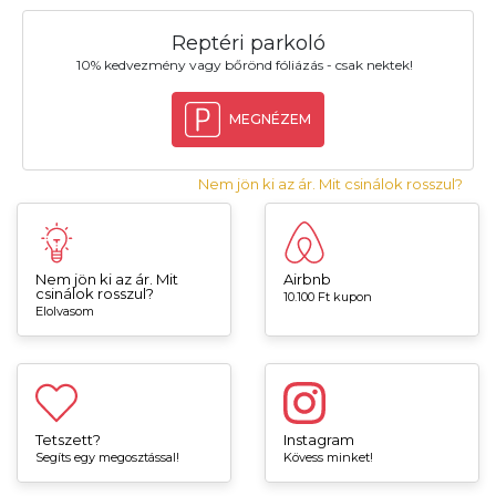
Reptéri parkoló
10% kedvezmény vagy bőrönd fóliázás - csak nektek!
MEGNÉZEM
Nem jön ki az ár. Mit csinálok rosszul?
Nem jön ki az ár. Mit
Airbnb
csinálok rosszul?
10.100 Ft kupon
Elolvasom
Tetszett?
Instagram
Segíts egy megosztással!
Kövess minket!