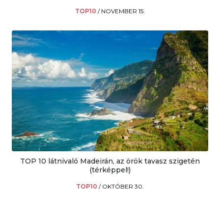
TOP10
/
NOVEMBER 15.
TOP 10 látnivaló Madeirán, az örök tavasz szigetén
(térképpel!)
TOP10
/
OKTÓBER 30.