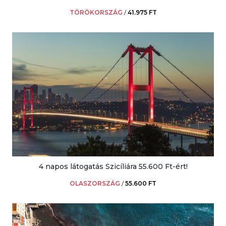
TÖRÖKORSZÁG
/
41.975 FT
4 napos látogatás Szicíliára 55.600 Ft-ért!
OLASZORSZÁG
/
55.600 FT