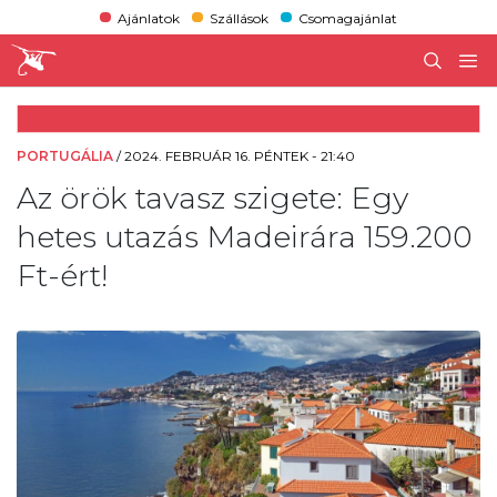
Ajánlatok
Szállások
Csomagajánlat
PORTUGÁLIA
/
2024. FEBRUÁR 16. PÉNTEK - 21:40
Az örök tavasz szigete: Egy
hetes utazás Madeirára 159.200
Ft-ért!