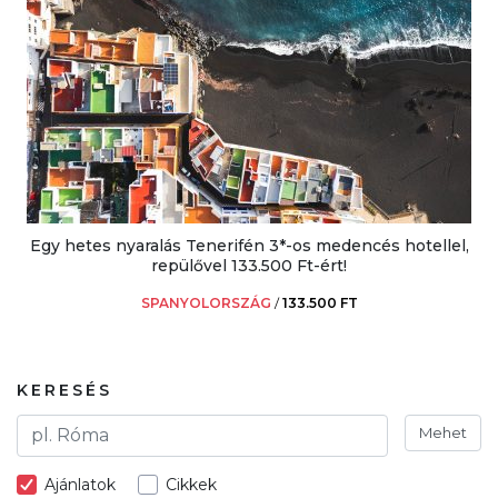
Egy hetes nyaralás Tenerifén 3*-os medencés hotellel,
repülővel 133.500 Ft-ért!
SPANYOLORSZÁG
/
133.500 FT
KERESÉS
Mehet
Ajánlatok
Cikkek