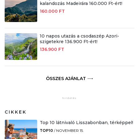
kalandozás Madeirára 160.000 Ft-ért!
160.000 FT
10 napos utazás a csodaszép Azori-
szigetekre 136.900 Ft-ért!
136.900 FT
ÖSSZES AJÁNLAT
CIKKEK
Top 10 látnivaló Lisszabonban, térképpel!
TOP10
/
NOVEMBER 15.