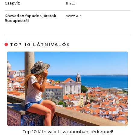
Csapvíz
Iható
Közvetlen fapados járatok
Wizz Air
Budapestről
TOP 10 LÁTNIVALÓK
Top 10 látnivaló Lisszabonban, térképpel!