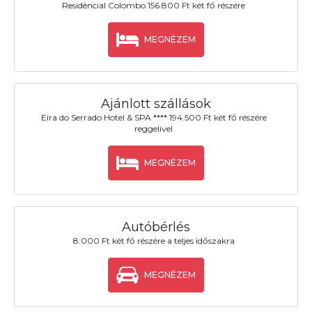
Residêncial Colombo 156.800 Ft két fő részére
MEGNÉZEM
Ajánlott szállások
Eira do Serrado Hotel & SPA **** 194.500 Ft két fő részére
reggelivel
MEGNÉZEM
Autóbérlés
8.000 Ft két fő részére a teljes időszakra
MEGNÉZEM