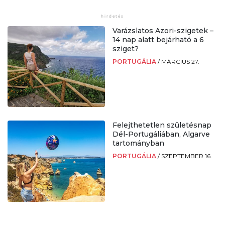
Varázslatos Azori-szigetek –
14 nap alatt bejárható a 6
sziget?
PORTUGÁLIA
/
MÁRCIUS 27.
Felejthetetlen születésnap
Dél-Portugáliában, Algarve
tartományban
PORTUGÁLIA
/
SZEPTEMBER 16.