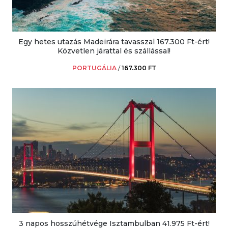
Egy hetes utazás Madeirára tavasszal 167.300 Ft-ért!
Közvetlen járattal és szállással!
PORTUGÁLIA
/
167.300 FT
3 napos hosszúhétvége Isztambulban 41.975 Ft-ért!