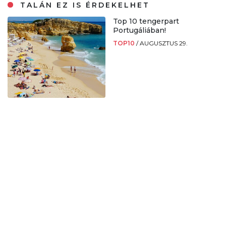
TALÁN EZ IS ÉRDEKELHET
Top 10 tengerpart
Portugáliában!
TOP10
/
AUGUSZTUS 29.