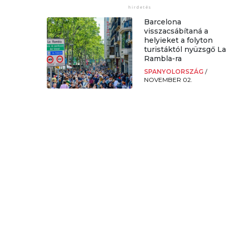
Barcelona
visszacsábítaná a
helyieket a folyton
turistáktól nyüzsgő La
Rambla-ra
SPANYOLORSZÁG
/
NOVEMBER 02.