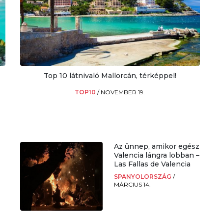
Top 10 látnivaló Mallorcán, térképpel!
TOP10
/
NOVEMBER 19.
Az ünnep, amikor egész
Valencia lángra lobban –
Las Fallas de Valencia
SPANYOLORSZÁG
/
MÁRCIUS 14.