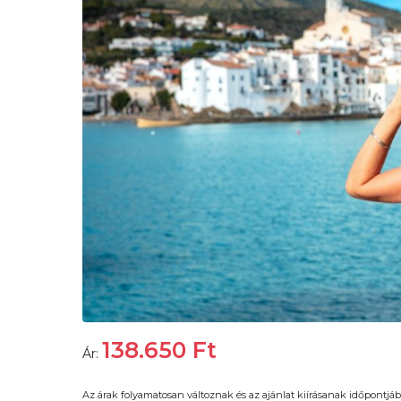
138.650
Ft
Ár:
Az árak folyamatosan változnak és az ajánlat kiírásanak időpontjáb