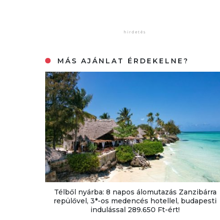
MÁS AJÁNLAT ÉRDEKELNE?
Télből nyárba: 8 napos álomutazás Zanzibárra
repülővel, 3*-os medencés hotellel, budapesti
indulással 289.650 Ft-ért!