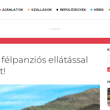
AJÁNLATOK
SZÁLLÁSOK
REPÜLŐJEGYEK
HÍREK
félpanziós ellátással
t!