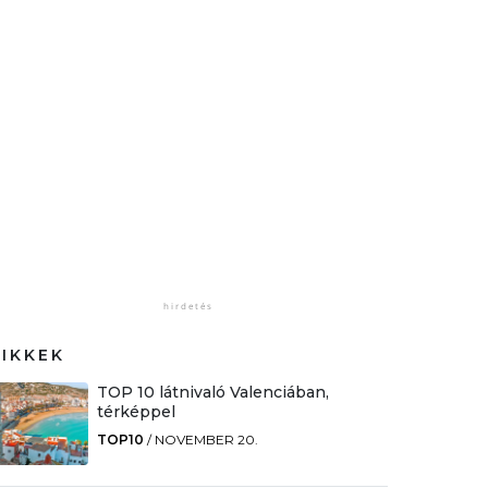
CIKKEK
TOP 10 látnivaló Valenciában,
térképpel
TOP10
/
NOVEMBER 20.