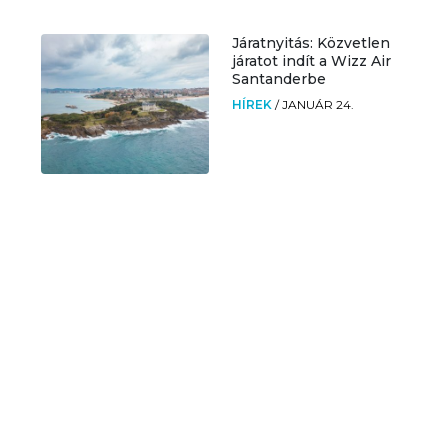
Járatnyitás: Közvetlen
járatot indít a Wizz Air
Santanderbe
HÍREK
/
JANUÁR 24.