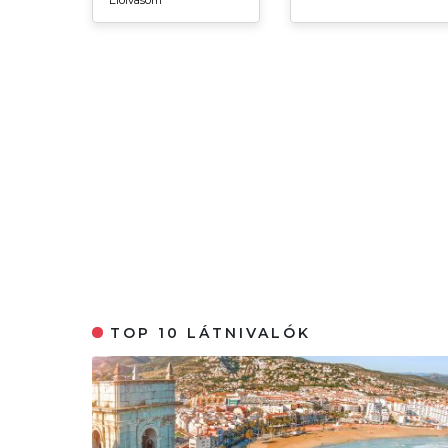
Elolvasom
TOP 10 LÁTNIVALÓK