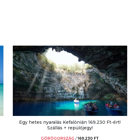
Egy hetes nyaralás Kefalónián 169.230 Ft-ért!
Szállás + repülőjegy!
GÖRÖGORSZÁG
/
169.230 FT