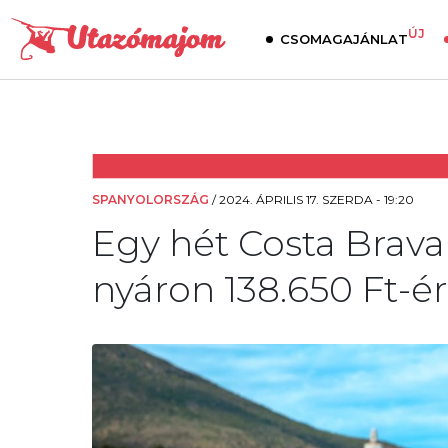
ÚJ
CSOMAGAJÁNLAT
SPANYOLORSZÁG
/
2024. ÁPRILIS 17. SZERDA - 19:20
Egy hét Costa Brava 
nyáron 138.650 Ft-ér