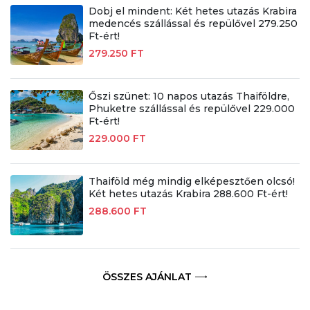
Dobj el mindent: Két hetes utazás Krabira
medencés szállással és repülővel 279.250
Ft-ért!
279.250 FT
Őszi szünet: 10 napos utazás Thaiföldre,
Phuketre szállással és repülővel 229.000
Ft-ért!
229.000 FT
Thaiföld még mindig elképesztően olcsó!
Két hetes utazás Krabira 288.600 Ft-ért!
288.600 FT
ÖSSZES AJÁNLAT