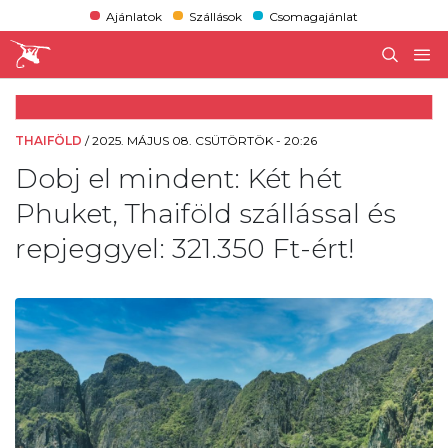
Ajánlatok
Szállások
Csomagajánlat
THAIFÖLD
/
2025. MÁJUS 08. CSÜTÖRTÖK - 20:26
Dobj el mindent: Két hét
Phuket, Thaiföld szállással és
repjeggyel: 321.350 Ft-ért!