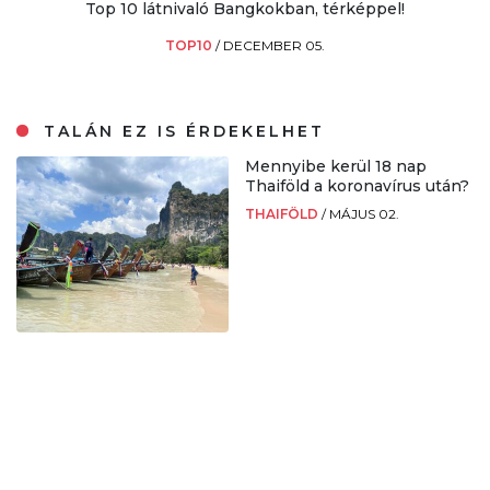
Top 10 látnivaló Bangkokban, térképpel!
TOP10
/
DECEMBER 05.
TALÁN EZ IS ÉRDEKELHET
Mennyibe kerül 18 nap
Thaiföld a koronavírus után?
THAIFÖLD
/
MÁJUS 02.