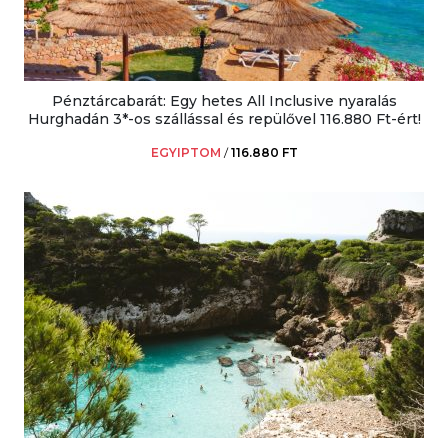
Pénztárcabarát: Egy hetes All Inclusive nyaralás
Hurghadán 3*-os szállással és repülővel 116.880 Ft-ért!
EGYIPTOM
/
116.880 FT