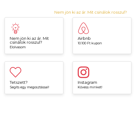
Nem jön ki az ár. Mit csinálok rosszul?
Nem jön ki az ár. Mit
Airbnb
csinálok rosszul?
10.100 Ft kupon
Elolvasom
Tetszett?
Instagram
Segíts egy megosztással!
Kövess minket!