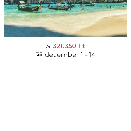
321.350
Ft
Ár:
december 1 - 14