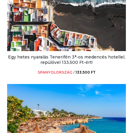
Egy hetes nyaralás Tenerifén 3*-os medencés hotellel,
repülővel 133.500 Ft-ért!
SPANYOLORSZÁG
/
133.500 FT