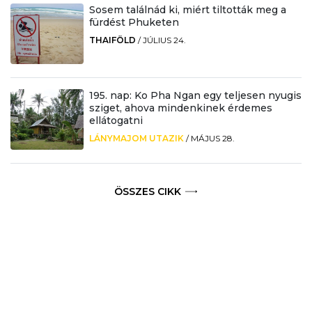
Sosem találnád ki, miért tiltották meg a
fürdést Phuketen
THAIFÖLD
/
JÚLIUS 24.
195. nap: Ko Pha Ngan egy teljesen nyugis
sziget, ahova mindenkinek érdemes
ellátogatni
LÁNYMAJOM UTAZIK
/
MÁJUS 28.
ÖSSZES CIKK