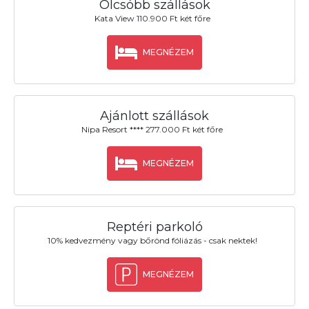
Olcsóbb szállások
Kata View 110.900 Ft két főre
MEGNÉZEM
Ajánlott szállások
Nipa Resort **** 277.000 Ft két főre
MEGNÉZEM
Reptéri parkoló
10% kedvezmény vagy bőrönd fóliázás - csak nektek!
MEGNÉZEM