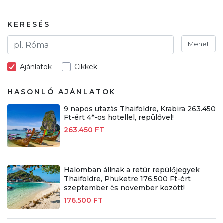
KERESÉS
Mehet
Ajánlatok
Cikkek
HASONLÓ AJÁNLATOK
9 napos utazás Thaiföldre, Krabira 263.450
Ft-ért 4*-os hotellel, repülővel!
263.450 FT
Halomban állnak a retúr repülőjegyek
Thaiföldre, Phuketre 176.500 Ft-ért
szeptember és november között!
176.500 FT