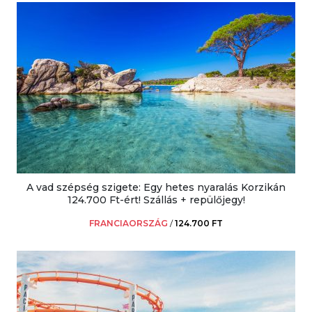
A vad szépség szigete: Egy hetes nyaralás Korzikán
124.700 Ft-ért! Szállás + repülőjegy!
FRANCIAORSZÁG
/
124.700 FT