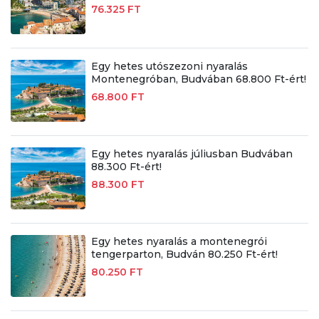
76.325 FT
Egy hetes utószezoni nyaralás
Montenegróban, Budvában 68.800 Ft-ért!
68.800 FT
Egy hetes nyaralás júliusban Budvában
88.300 Ft-ért!
88.300 FT
Egy hetes nyaralás a montenegrói
tengerparton, Budván 80.250 Ft-ért!
80.250 FT