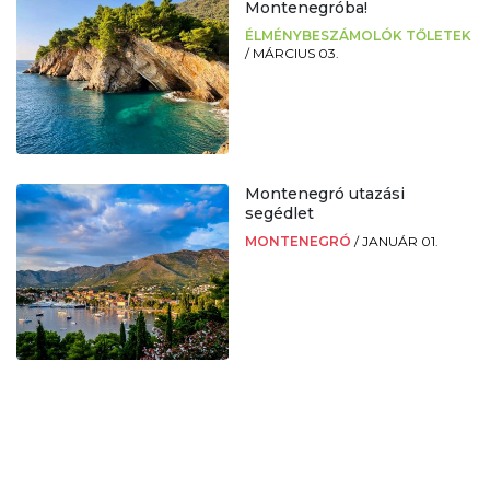
Montenegróba!
ÉLMÉNYBESZÁMOLÓK TŐLETEK
/
MÁRCIUS 03.
Montenegró utazási
segédlet
MONTENEGRÓ
/
JANUÁR 01.