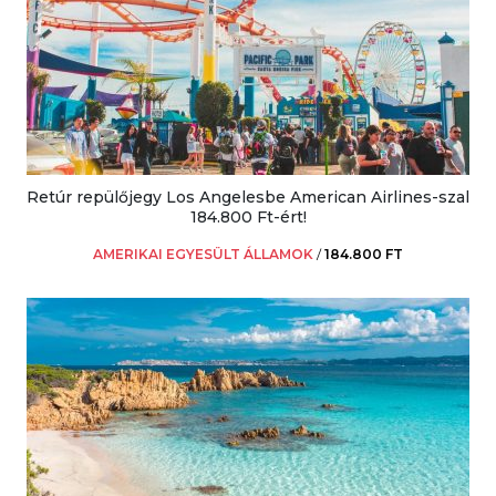
Retúr repülőjegy Los Angelesbe American Airlines-szal
184.800 Ft-ért!
AMERIKAI EGYESÜLT ÁLLAMOK
/
184.800 FT