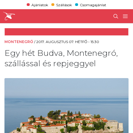
Ajánlatok
Szállások
Csomagajánlat
MONTENEGRÓ
/
2017. AUGUSZTUS 07. HÉTFŐ - 15:30
Egy hét Budva, Montenegró,
szállással és repjeggyel