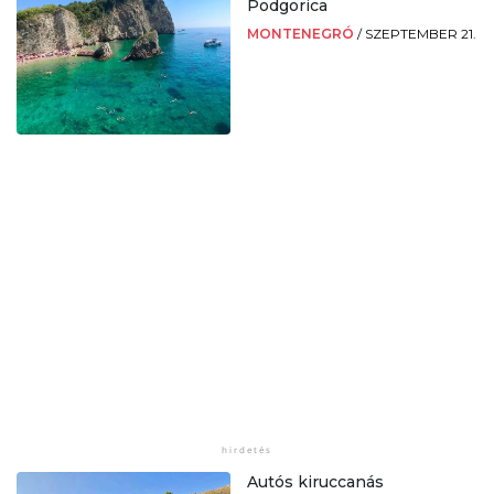
Podgorica
MONTENEGRÓ
/
SZEPTEMBER 21.
Autós kiruccanás