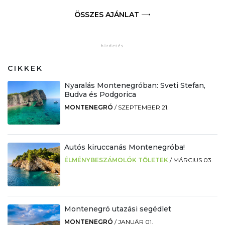
ÖSSZES AJÁNLAT
CIKKEK
Nyaralás Montenegróban: Sveti Stefan,
Budva és Podgorica
MONTENEGRÓ
/
SZEPTEMBER 21.
Autós kiruccanás Montenegróba!
ÉLMÉNYBESZÁMOLÓK TŐLETEK
/
MÁRCIUS 03.
Montenegró utazási segédlet
MONTENEGRÓ
/
JANUÁR 01.