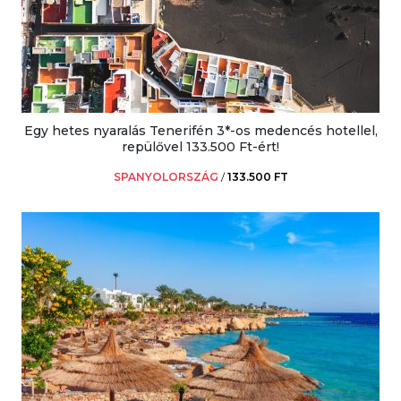
Egy hetes nyaralás Tenerifén 3*-os medencés hotellel,
repülővel 133.500 Ft-ért!
SPANYOLORSZÁG
/
133.500 FT