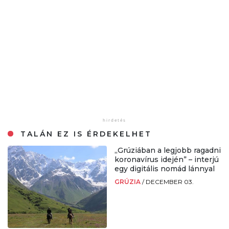
TALÁN EZ IS ÉRDEKELHET
„Grúziában a legjobb ragadni
koronavírus idején” – interjú
egy digitális nomád lánnyal
GRÚZIA
/
DECEMBER 03.