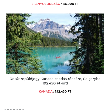
SPANYOLORSZÁG
/
86.000 FT
Retúr repülőjegy Kanada csodás részére, Calgaryba
192.450 Ft-ért!
KANADA
/
192.450 FT