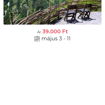
39.000
Ft
Ár:
május 3 - 11