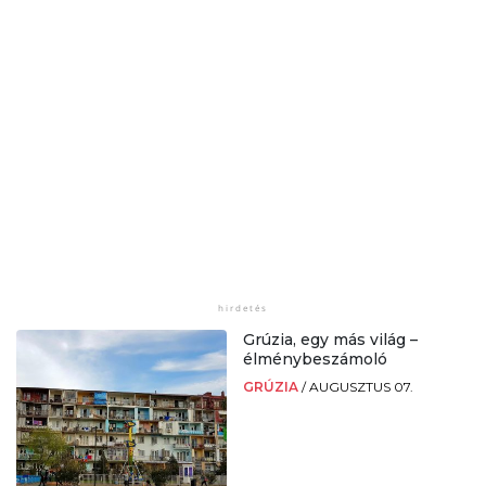
Grúzia, egy más világ –
élménybeszámoló
GRÚZIA
/
AUGUSZTUS 07.