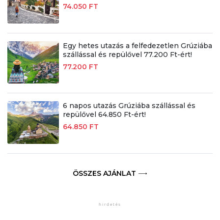
74.050 FT
Egy hetes utazás a felfedezetlen Grúziába
szállással és repülővel 77.200 Ft-ért!
77.200 FT
6 napos utazás Grúziába szállással és
repülővel 64.850 Ft-ért!
64.850 FT
ÖSSZES AJÁNLAT