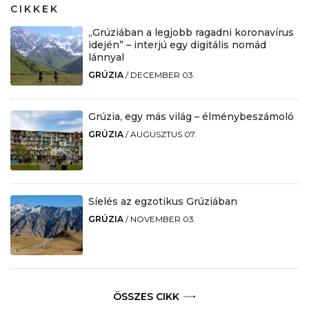
CIKKEK
„Grúziában a legjobb ragadni koronavírus
idején” – interjú egy digitális nomád
lánnyal
GRÚZIA
/
DECEMBER 03.
Grúzia, egy más világ – élménybeszámoló
GRÚZIA
/
AUGUSZTUS 07.
Síelés az egzotikus Grúziában
GRÚZIA
/
NOVEMBER 03.
ÖSSZES CIKK