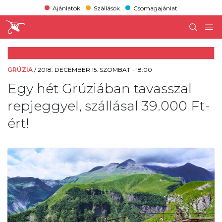
Ajánlatok
Szállások
Csomagajánlat
GRÚZIA
/
2018. DECEMBER 15. SZOMBAT - 18:00
Egy hét Grúziában tavasszal
repjeggyel, szállásal 39.000 Ft-
ért!