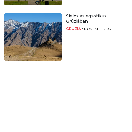
Síelés az egzotikus
Grúziában
GRÚZIA
/
NOVEMBER 03.