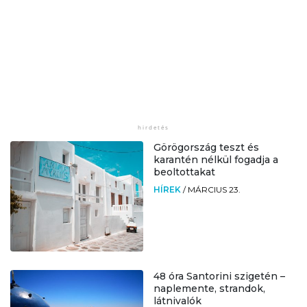
Görögország teszt és
karantén nélkül fogadja a
beoltottakat
HÍREK
/
MÁRCIUS 23.
48 óra Santorini szigetén –
naplemente, strandok,
látnivalók