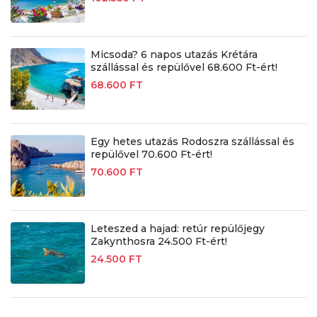
Micsoda? 6 napos utazás Krétára
szállással és repülővel 68.600 Ft-ért!
68.600 FT
Egy hetes utazás Rodoszra szállással és
repülővel 70.600 Ft-ért!
70.600 FT
Leteszed a hajad: retúr repülőjegy
Zakynthosra 24.500 Ft-ért!
24.500 FT