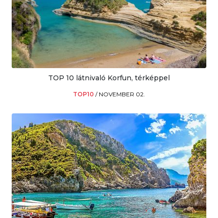
TOP 10 látnivaló Korfun, térképpel
TOP10
/
NOVEMBER 02.