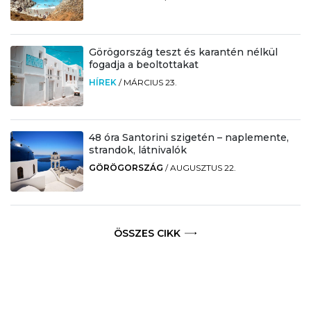
Görögország teszt és karantén nélkül
fogadja a beoltottakat
HÍREK
/
MÁRCIUS 23.
48 óra Santorini szigetén – naplemente,
strandok, látnivalók
GÖRÖGORSZÁG
/
AUGUSZTUS 22.
ÖSSZES CIKK