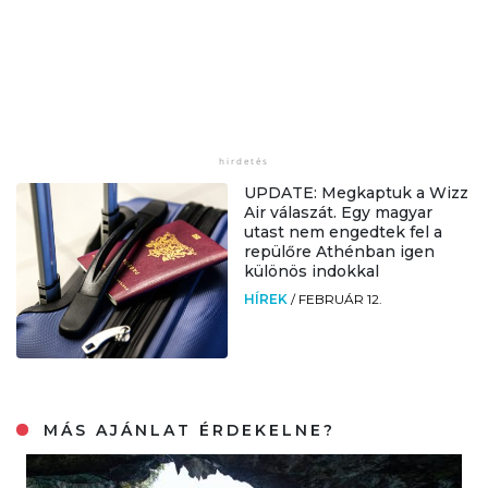
UPDATE: Megkaptuk a Wizz
Air válaszát. Egy magyar
utast nem engedtek fel a
repülőre Athénban igen
különös indokkal
HÍREK
/
FEBRUÁR 12.
MÁS AJÁNLAT ÉRDEKELNE?