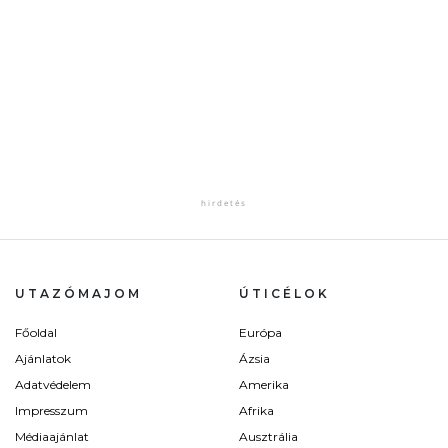
UTAZÓMAJOM
ÚTICÉLOK
Főoldal
Európa
Ajánlatok
Ázsia
Adatvédelem
Amerika
Impresszum
Afrika
Médiaajánlat
Ausztrália