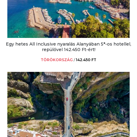
Egy hetes All Inclusive nyaralás Alanyában 5*-os hotellel,
repülővel 142.450 Ft-ért!
TÖRÖKORSZÁG
/
142.450 FT