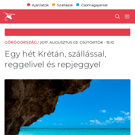
Ajánlatok
Szállások
Csomagajánlat
GÖRÖGORSZÁG
/
2017. AUGUSZTUS 03. CSÜTÖRTÖK - 15:10
Egy hét Krétán, szállással,
reggelivel és repjeggyel