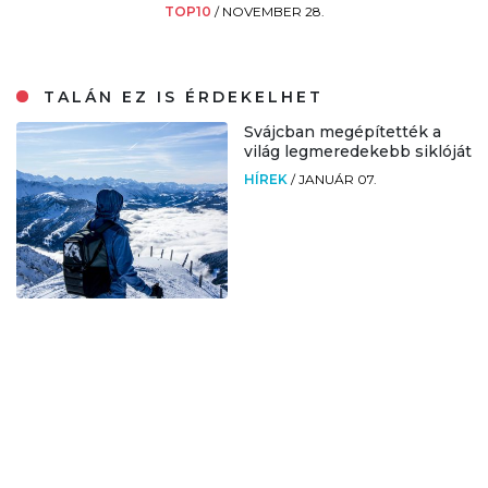
TOP10
/
NOVEMBER 28.
TALÁN EZ IS ÉRDEKELHET
Svájcban megépítették a
világ legmeredekebb siklóját
HÍREK
/
JANUÁR 07.