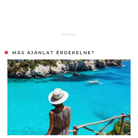
MÁS AJÁNLAT ÉRDEKELNE?