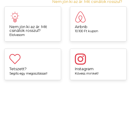
Nem jön ki az ár. Mit csinálok rosszul?
Nem jön ki az ár. Mit
Airbnb
csinálok rosszul?
10.100 Ft kupon
Elolvasom
Tetszett?
Instagram
Segíts egy megosztással!
Kövess minket!