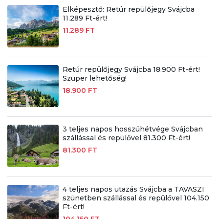
Elképesztő: Retúr repülőjegy Svájcba
11.289 Ft-ért!
11.289 FT
Retúr repülőjegy Svájcba 18.900 Ft-ért!
Szuper lehetőség!
18.900 FT
3 teljes napos hosszúhétvége Svájcban
szállással és repülővel 81.300 Ft-ért!
81.300 FT
4 teljes napos utazás Svájcba a TAVASZI
szünetben szállással és repülővel 104.150
Ft-ért!