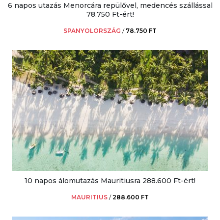
6 napos utazás Menorcára repülővel, medencés szállással
78.750 Ft-ért!
SPANYOLORSZÁG
/
78.750 FT
10 napos álomutazás Mauritiusra 288.600 Ft-ért!
MAURITIUS
/
288.600 FT