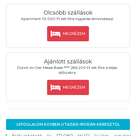
Olcsóbb szállások
Apartment 112.000 Ft két főre ingyenes lemondással
MEGNÉZEM
Ajánlott szállások
Dorint An Der Messe Basel **** 286.200 Ft két főre a teljes
időszakra
MEGNÉZEM
LEFOGLALOM EGYBEN UTAZÁSI IRODÁN KERESZTÜL