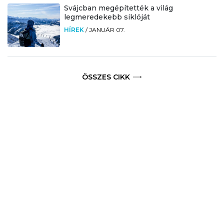
Svájcban megépítették a világ
legmeredekebb siklóját
HÍREK
/
JANUÁR 07.
ÖSSZES CIKK