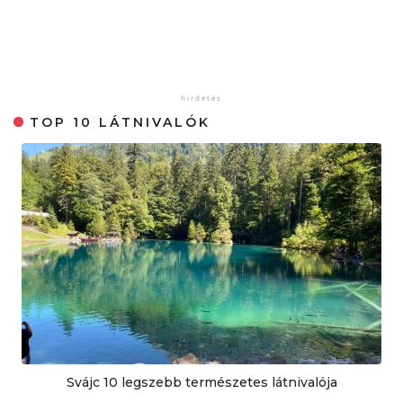
TOP 10 LÁTNIVALÓK
Svájc 10 legszebb természetes látnivalója