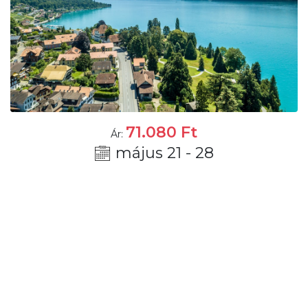
71.080
Ft
Ár:
május 21 - 28