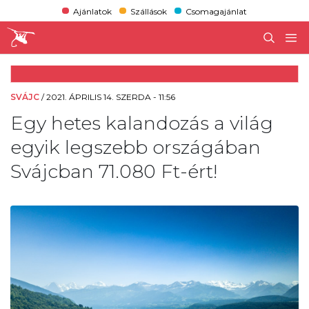
Ajánlatok
Szállások
Csomagajánlat
SVÁJC
/
2021. ÁPRILIS 14. SZERDA - 11:56
Egy hetes kalandozás a világ
egyik legszebb országában
Svájcban 71.080 Ft-ért!