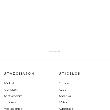
UTAZÓMAJOM
ÚTICÉLOK
Főoldal
Európa
Ajánlatok
Ázsia
Adatvédelem
Amerika
Impresszum
Afrika
Médiaajánlat
Ausztrália