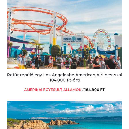
Retúr repülőjegy Los Angelesbe American Airlines-szal
184.800 Ft-ért!
AMERIKAI EGYESÜLT ÁLLAMOK
/
184.800 FT