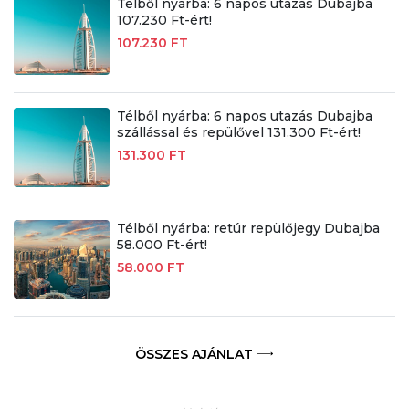
Télből nyárba: 6 napos utazás Dubajba
107.230 Ft-ért!
107.230 FT
Télből nyárba: 6 napos utazás Dubajba
szállással és repülővel 131.300 Ft-ért!
131.300 FT
Télből nyárba: retúr repülőjegy Dubajba
58.000 Ft-ért!
58.000 FT
ÖSSZES AJÁNLAT