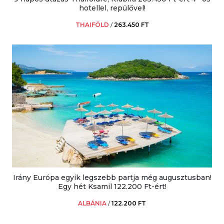
hotellel, repülővel!
THAIFÖLD
/
263.450 FT
Irány Európa egyik legszebb partja még augusztusban!
Egy hét Ksamil 122.200 Ft-ért!
ALBÁNIA
/
122.200 FT