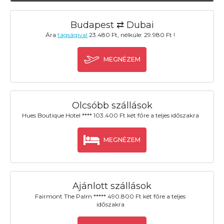
Budapest ⇄ Dubai
Ára
tagságival
23.480 Ft, nélküle: 29.980 Ft !
MEGNÉZEM
Olcsóbb szállások
Hues Boutique Hotel **** 103.400 Ft két főre a teljes időszakra
MEGNÉZEM
Ajánlott szállások
Fairmont The Palm ***** 490.800 Ft két főre a teljes
időszakra