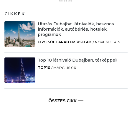
CIKKEK
Utazás Dubajba: látnivalók, hasznos
információk, autóbérlés, hotelek,
programok
EGYESÜLT ARAB EMÍRSÉGEK
/
NOVEMBER 19.
Top 10 látnivaló Dubajban, térképpel!
TOP10
/
MÁRCIUS 06.
ÖSSZES CIKK