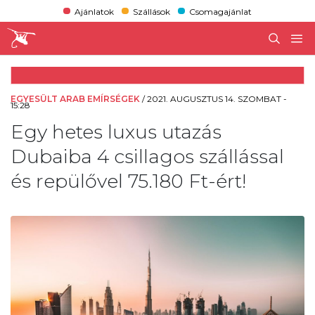
Ajánlatok
Szállások
Csomagajánlat
EGYESÜLT ARAB EMÍRSÉGEK
/
2021. AUGUSZTUS 14. SZOMBAT -
15:28
Egy hetes luxus utazás
Dubaiba 4 csillagos szállással
és repülővel 75.180 Ft-ért!