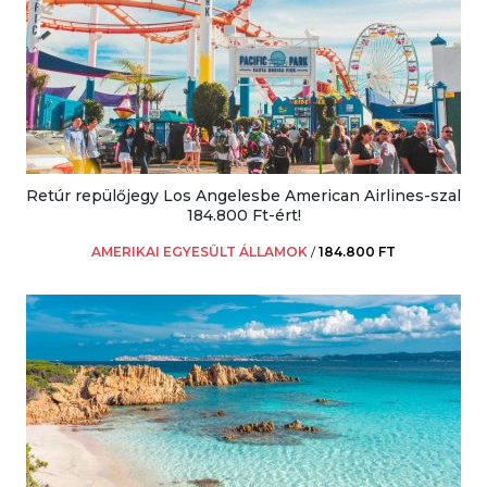
Retúr repülőjegy Los Angelesbe American Airlines-szal
184.800 Ft-ért!
AMERIKAI EGYESÜLT ÁLLAMOK
/
184.800 FT