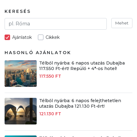
KERESÉS
Mehet
Ajánlatok
Cikkek
HASONLÓ AJÁNLATOK
Télből nyárba: 6 napos utazás Dubajba
117.550 Ft-ért! Repülő + 4*-os hotel!
117.550 FT
Télből nyárba: 6 napos felejthetetlen
utazás Dubajba 121.130 Ft-ért!
121.130 FT