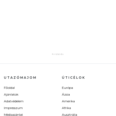
UTAZÓMAJOM
ÚTICÉLOK
Főoldal
Európa
Ajánlatok
Ázsia
Adatvédelem
Amerika
Impresszum
Afrika
Médiaajánlat
Ausztrália