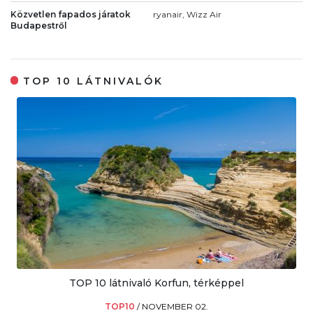
Közvetlen fapados járatok
ryanair, Wizz Air
Budapestről
TOP 10 LÁTNIVALÓK
TOP 10 látnivaló Korfun, térképpel
TOP10
/
NOVEMBER 02.