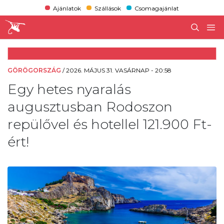
Ajánlatok
Szállások
Csomagajánlat
GÖRÖGORSZÁG
/
2026. MÁJUS 31. VASÁRNAP - 20:58
Egy hetes nyaralás
augusztusban Rodoszon
repülővel és hotellel 121.900 Ft-
ért!