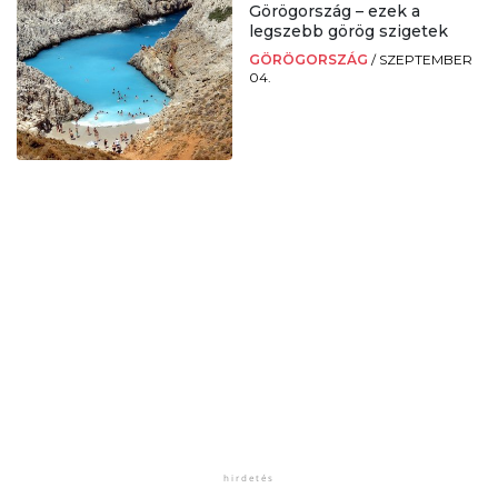
Görögország – ezek a
legszebb görög szigetek
GÖRÖGORSZÁG
/
SZEPTEMBER
04.