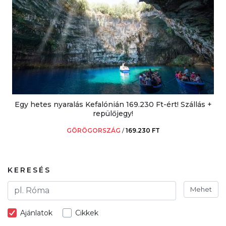
Egy hetes nyaralás Kefalónián 169.230 Ft-ért! Szállás +
repülőjegy!
GÖRÖGORSZÁG
/
169.230 FT
KERESÉS
Mehet
Ajánlatok
Cikkek