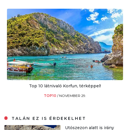
Top 10 látnivaló Korfun, térképpel!
TOP10
/
NOVEMBER 29.
TALÁN EZ IS ÉRDEKELHET
Utószezon alatt is irány